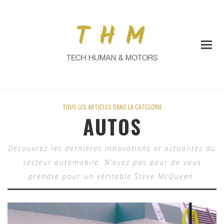
TOUS LES ARTICLES DANS LA CATÉGORIE
AUTOS
Découvrez les dernières innovations et actualités du
secteur automobile. N’ayez pas peur de vous
prendre pour un véritable Steve McQueen.