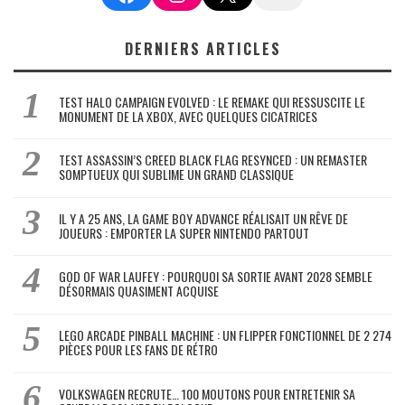
DERNIERS ARTICLES
TEST HALO CAMPAIGN EVOLVED : LE REMAKE QUI RESSUSCITE LE
MONUMENT DE LA XBOX, AVEC QUELQUES CICATRICES
TEST ASSASSIN’S CREED BLACK FLAG RESYNCED : UN REMASTER
SOMPTUEUX QUI SUBLIME UN GRAND CLASSIQUE
IL Y A 25 ANS, LA GAME BOY ADVANCE RÉALISAIT UN RÊVE DE
JOUEURS : EMPORTER LA SUPER NINTENDO PARTOUT
GOD OF WAR LAUFEY : POURQUOI SA SORTIE AVANT 2028 SEMBLE
DÉSORMAIS QUASIMENT ACQUISE
LEGO ARCADE PINBALL MACHINE : UN FLIPPER FONCTIONNEL DE 2 274
PIÈCES POUR LES FANS DE RÉTRO
VOLKSWAGEN RECRUTE… 100 MOUTONS POUR ENTRETENIR SA