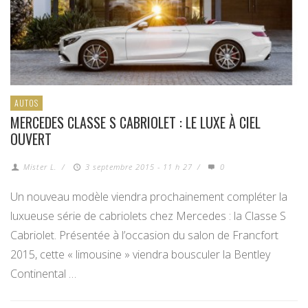
AUTOS
MERCEDES CLASSE S CABRIOLET : LE LUXE À CIEL
OUVERT
Mister L.
/
3 septembre 2015 - 11 h 27
/
0
Un nouveau modèle viendra prochainement compléter la
luxueuse série de cabriolets chez Mercedes : la Classe S
Cabriolet. Présentée à l’occasion du salon de Francfort
2015, cette « limousine » viendra bousculer la Bentley
Continental …