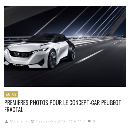
AUTOS
PREMIÈRES PHOTOS POUR LE CONCEPT-CAR PEUGEOT
FRACTAL
Mister L.
/
1 septembre 2015 - 15 h 11
/
0