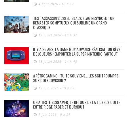
4 août 2026 - 10 h 17
TEST ASSASSIN’S CREED BLACK FLAG RESYNCED : UN
REMASTER SOMPTUEUX QUI SUBLIME UN GRAND
CLASSIQUE
17 juillet 2026 - 10 h 37
IL Y A 25 ANS, LA GAME BOY ADVANCE RÉALISAIT UN RÊVE
DE JOUEURS : EMPORTER LA SUPER NINTENDO PARTOUT
13 juillet 2026 - 14 h 48
#RÉTROGAMING : TU TE SOUVIENS… LES SCHTROUMPFS,
SUR COLECOVISION ?
19 juin 2026 - 19 h 02
ON A TESTÉ SCREAMER, LE RETOUR DE LA LICENCE CULTE
ENTRE RIDGE RACER ET BURNOUT
7 juin 2026 - 9 h 27