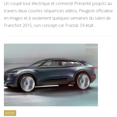
Un coupé tout électrique et connecté Présenté jusqu’ici au
travers deux courtes séquences vidéos, Peugeot officialise
en images et à seulement quelques semaines du salon de
Francfort 2015, son concept-car Fractal. S’il était …
AUTOS