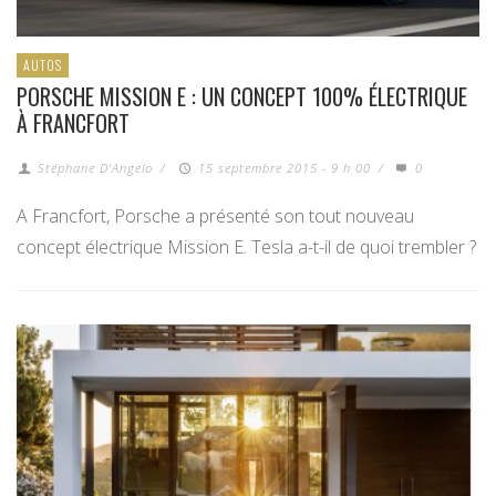
AUTOS
PORSCHE MISSION E : UN CONCEPT 100% ÉLECTRIQUE
À FRANCFORT
Stéphane D'Angelo
/
15 septembre 2015 - 9 h 00
/
0
A Francfort, Porsche a présenté son tout nouveau
concept électrique Mission E. Tesla a-t-il de quoi trembler ?