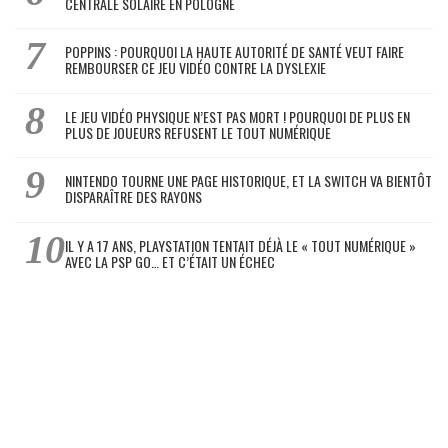
CENTRALE SOLAIRE EN POLOGNE
POPPINS : POURQUOI LA HAUTE AUTORITÉ DE SANTÉ VEUT FAIRE
REMBOURSER CE JEU VIDÉO CONTRE LA DYSLEXIE
LE JEU VIDÉO PHYSIQUE N’EST PAS MORT ! POURQUOI DE PLUS EN
PLUS DE JOUEURS REFUSENT LE TOUT NUMÉRIQUE
NINTENDO TOURNE UNE PAGE HISTORIQUE, ET LA SWITCH VA BIENTÔT
DISPARAÎTRE DES RAYONS
IL Y A 17 ANS, PLAYSTATION TENTAIT DÉJÀ LE « TOUT NUMÉRIQUE »
AVEC LA PSP GO… ET C’ÉTAIT UN ÉCHEC