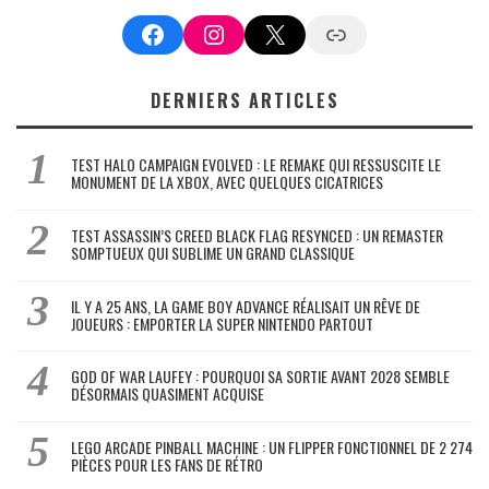
Facebook
Instagram
X
Google News
DERNIERS ARTICLES
TEST HALO CAMPAIGN EVOLVED : LE REMAKE QUI RESSUSCITE LE
MONUMENT DE LA XBOX, AVEC QUELQUES CICATRICES
TEST ASSASSIN’S CREED BLACK FLAG RESYNCED : UN REMASTER
SOMPTUEUX QUI SUBLIME UN GRAND CLASSIQUE
IL Y A 25 ANS, LA GAME BOY ADVANCE RÉALISAIT UN RÊVE DE
JOUEURS : EMPORTER LA SUPER NINTENDO PARTOUT
GOD OF WAR LAUFEY : POURQUOI SA SORTIE AVANT 2028 SEMBLE
DÉSORMAIS QUASIMENT ACQUISE
LEGO ARCADE PINBALL MACHINE : UN FLIPPER FONCTIONNEL DE 2 274
PIÈCES POUR LES FANS DE RÉTRO