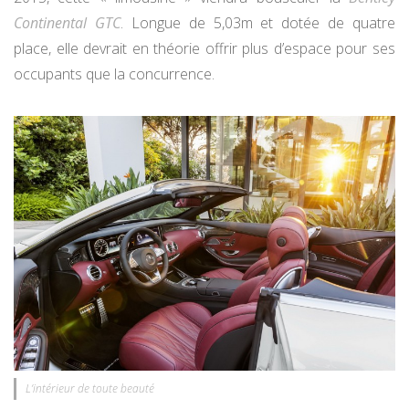
Continental GTC
. Longue de 5,03m et dotée de quatre
place, elle devrait en théorie offrir plus d’espace pour ses
occupants que la concurrence.
L’intérieur de toute beauté