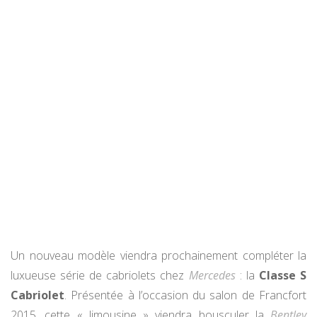
Un nouveau modèle viendra prochainement compléter la
luxueuse série de cabriolets chez
Mercedes
: la
Classe S
Cabriolet
. Présentée à l’occasion du salon de Francfort
2015, cette « limousine » viendra bousculer la
Bentley