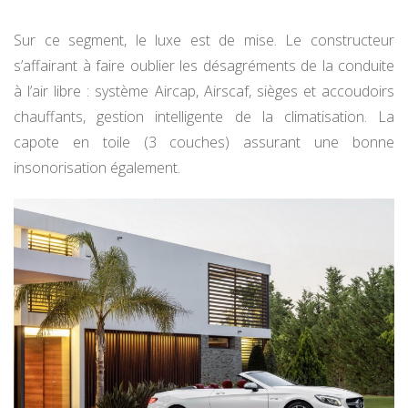
Sur ce segment, le luxe est de mise. Le constructeur
s’affairant à faire oublier les désagréments de la conduite
à l’air libre : système Aircap, Airscaf, sièges et accoudoirs
chauffants, gestion intelligente de la climatisation. La
capote en toile (3 couches) assurant une bonne
insonorisation également.