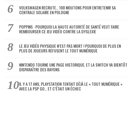
VOLKSWAGEN RECRUTE… 100 MOUTONS POUR ENTRETENIR SA
CENTRALE SOLAIRE EN POLOGNE
POPPINS : POURQUOI LA HAUTE AUTORITÉ DE SANTÉ VEUT FAIRE
REMBOURSER CE JEU VIDÉO CONTRE LA DYSLEXIE
LE JEU VIDÉO PHYSIQUE N’EST PAS MORT ! POURQUOI DE PLUS EN
PLUS DE JOUEURS REFUSENT LE TOUT NUMÉRIQUE
NINTENDO TOURNE UNE PAGE HISTORIQUE, ET LA SWITCH VA BIENTÔT
DISPARAÎTRE DES RAYONS
IL Y A 17 ANS, PLAYSTATION TENTAIT DÉJÀ LE « TOUT NUMÉRIQUE »
AVEC LA PSP GO… ET C’ÉTAIT UN ÉCHEC