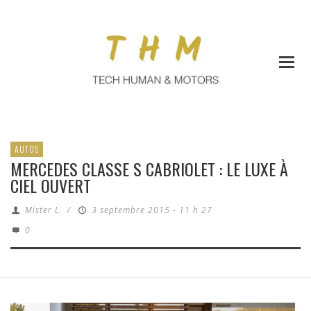
AUTOS
MERCEDES CLASSE S CABRIOLET : LE LUXE À
CIEL OUVERT
Mister L.
/
3 septembre 2015 - 11 h 27
0