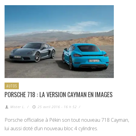
AUTOS
PORSCHE 718 : LA VERSION CAYMAN EN IMAGES
Mister L.
/
25 avril 2016 - 16 h 52
/
Porsche officialise à Pékin son tout nouveau 718 Cayman,
lui aussi doté d’un nouveau bloc 4 cylindres.