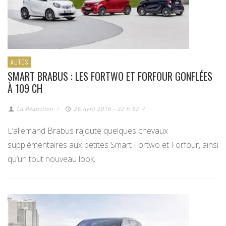
AUTOS
SMART BRABUS : LES FORTWO ET FORFOUR GONFLÉES
À 109 CH
La Redaction
/
26 avril 2016 - 22 h 52
/
L’allemand Brabus rajoute quelques chevaux
supplémentaires aux petites Smart Fortwo et Forfour, ainsi
qu’un tout nouveau look.