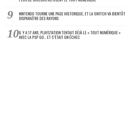
NINTENDO TOURNE UNE PAGE HISTORIQUE, ET LA SWITCH VA BIENTÔT
DISPARAÎTRE DES RAYONS
IL Y A 17 ANS, PLAYSTATION TENTAIT DÉJÀ LE « TOUT NUMÉRIQUE »
AVEC LA PSP GO… ET C’ÉTAIT UN ÉCHEC