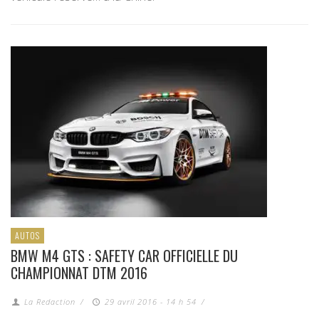
AUTOS
BMW M4 GTS : SAFETY CAR OFFICIELLE DU
CHAMPIONNAT DTM 2016
La Redaction
/
29 avril 2016 - 14 h 54
/