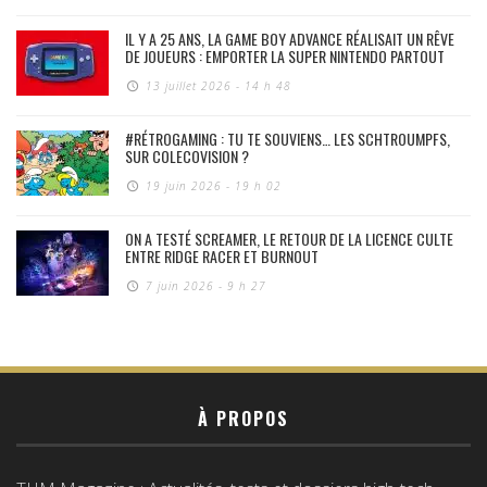
IL Y A 25 ANS, LA GAME BOY ADVANCE RÉALISAIT UN RÊVE
DE JOUEURS : EMPORTER LA SUPER NINTENDO PARTOUT
13 juillet 2026 - 14 h 48
#RÉTROGAMING : TU TE SOUVIENS… LES SCHTROUMPFS,
SUR COLECOVISION ?
19 juin 2026 - 19 h 02
ON A TESTÉ SCREAMER, LE RETOUR DE LA LICENCE CULTE
ENTRE RIDGE RACER ET BURNOUT
7 juin 2026 - 9 h 27
À PROPOS