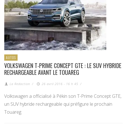
AUTOS
VOLKSWAGEN T-PRIME CONCEPT GTE : LE SUV HYBRIDE
RECHARGEABLE AVANT LE TOUAREG
La Redaction
/
26 avril 2016 - 16 h 45
/
Volkswagen a officialisé à Pékin son T-Prime Concept GTE,
un SUV hybride rechargeable qui préfigure le prochain
Touareg.