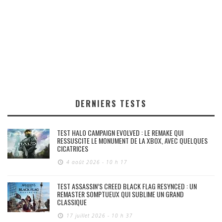
DERNIERS TESTS
TEST HALO CAMPAIGN EVOLVED : LE REMAKE QUI
RESSUSCITE LE MONUMENT DE LA XBOX, AVEC QUELQUES
CICATRICES
4 août 2026 - 10 h 17
TEST ASSASSIN’S CREED BLACK FLAG RESYNCED : UN
REMASTER SOMPTUEUX QUI SUBLIME UN GRAND
CLASSIQUE
17 juillet 2026 - 10 h 37