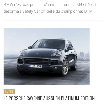
BMW n’est pas peu fier d’annoncer que sa M4 GTS est
désormais Safety Car officielle du championnat DTM.
AUTOS
LE PORSCHE CAYENNE AUSSI EN PLATINUM EDITION