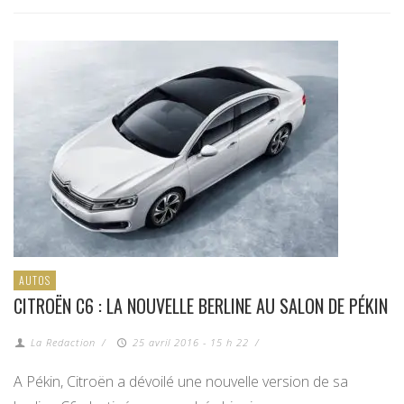
AUTOS
CITROËN C6 : LA NOUVELLE BERLINE AU SALON DE PÉKIN
La Redaction
/
25 avril 2016 - 15 h 22
/
A Pékin, Citroën a dévoilé une nouvelle version de sa