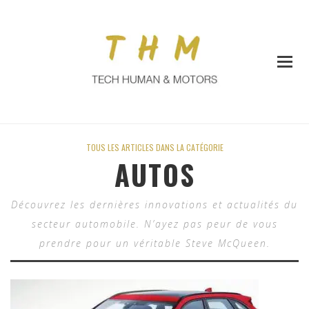
TOUS LES ARTICLES DANS LA CATÉGORIE
AUTOS
Découvrez les dernières innovations et actualités du
secteur automobile. N’ayez pas peur de vous
prendre pour un véritable Steve McQueen.