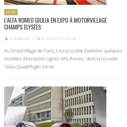
AUTOS
L’ALFA ROMEO GIULIA EN EXPO À MOTORVILLAGE
CHAMPS ELYSÉES
La Redaction
/
27 avril 2016 - 8 h 58
/
Au MotorVillage de Paris, il est possible d’admirer quelques
modèles d’exception signés Alfa Romeo, dont la nouvelle
Giulia Quadrifoglio Verde.