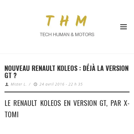
NOUVEAU RENAULT KOLEOS : DÉJÀ LA VERSION
GT ?
Mister L.
/
24 avril 2016 - 22 h 35
LE RENAULT KOLEOS EN VERSION GT, PAR X-
TOMI