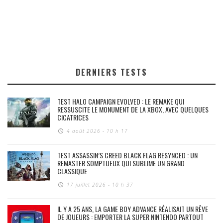
DERNIERS TESTS
TEST HALO CAMPAIGN EVOLVED : LE REMAKE QUI
RESSUSCITE LE MONUMENT DE LA XBOX, AVEC QUELQUES
CICATRICES
4 août 2026 - 10 h 17
TEST ASSASSIN’S CREED BLACK FLAG RESYNCED : UN
REMASTER SOMPTUEUX QUI SUBLIME UN GRAND
CLASSIQUE
17 juillet 2026 - 10 h 37
IL Y A 25 ANS, LA GAME BOY ADVANCE RÉALISAIT UN RÊVE
DE JOUEURS : EMPORTER LA SUPER NINTENDO PARTOUT