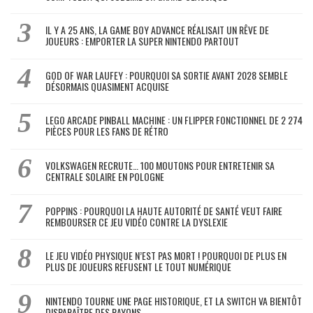
IL Y A 25 ANS, LA GAME BOY ADVANCE RÉALISAIT UN RÊVE DE
JOUEURS : EMPORTER LA SUPER NINTENDO PARTOUT
GOD OF WAR LAUFEY : POURQUOI SA SORTIE AVANT 2028 SEMBLE
DÉSORMAIS QUASIMENT ACQUISE
LEGO ARCADE PINBALL MACHINE : UN FLIPPER FONCTIONNEL DE 2 274
PIÈCES POUR LES FANS DE RÉTRO
VOLKSWAGEN RECRUTE… 100 MOUTONS POUR ENTRETENIR SA
CENTRALE SOLAIRE EN POLOGNE
POPPINS : POURQUOI LA HAUTE AUTORITÉ DE SANTÉ VEUT FAIRE
REMBOURSER CE JEU VIDÉO CONTRE LA DYSLEXIE
LE JEU VIDÉO PHYSIQUE N’EST PAS MORT ! POURQUOI DE PLUS EN
PLUS DE JOUEURS REFUSENT LE TOUT NUMÉRIQUE
NINTENDO TOURNE UNE PAGE HISTORIQUE, ET LA SWITCH VA BIENTÔT
DISPARAÎTRE DES RAYONS