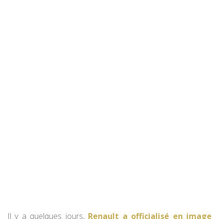
Il y a quelques jours,
Renault a officialisé en image