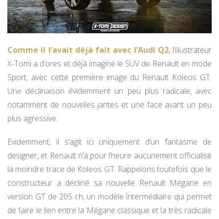
Comme il l’avait déjà fait avec l’Audi Q2
, l’illustrateur
X-Tomi a d’ores et déjà imaginé le SUV de Renault en mode
Sport, avec cette première image du Renault Koleos GT.
Une déclinaison évidemment un peu plus radicale, avec
notamment de nouvelles jantes et une face avant un peu
plus agressive.
Evidemment, il s’agit ici uniquement d’un fantasme de
designer, et Renault n’a pour l’heure aucunement officialisé
la moindre trace de Koleos GT. Rappelons toutefois que le
constructeur a décliné sa nouvelle Renault Mégane en
version GT de 205 ch, un modèle intermédiaire qui permet
de faire le lien entre la Mégane classique et la très radicale