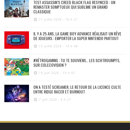
TEST ASSASSIN’S CREED BLACK FLAG RESYNCED : UN
REMASTER SOMPTUEUX QUI SUBLIME UN GRAND
CLASSIQUE
17 juillet 2026 - 10 h 37
IL Y A 25 ANS, LA GAME BOY ADVANCE RÉALISAIT UN RÊVE
DE JOUEURS : EMPORTER LA SUPER NINTENDO PARTOUT
13 juillet 2026 - 14 h 48
#RÉTROGAMING : TU TE SOUVIENS… LES SCHTROUMPFS,
SUR COLECOVISION ?
19 juin 2026 - 19 h 02
ON A TESTÉ SCREAMER, LE RETOUR DE LA LICENCE CULTE
ENTRE RIDGE RACER ET BURNOUT
7 juin 2026 - 9 h 27