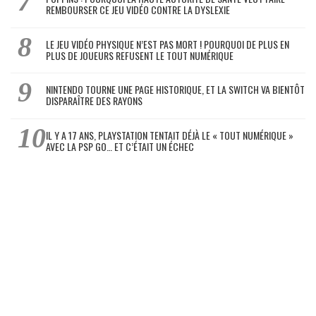
REMBOURSER CE JEU VIDÉO CONTRE LA DYSLEXIE
LE JEU VIDÉO PHYSIQUE N’EST PAS MORT ! POURQUOI DE PLUS EN
PLUS DE JOUEURS REFUSENT LE TOUT NUMÉRIQUE
NINTENDO TOURNE UNE PAGE HISTORIQUE, ET LA SWITCH VA BIENTÔT
DISPARAÎTRE DES RAYONS
IL Y A 17 ANS, PLAYSTATION TENTAIT DÉJÀ LE « TOUT NUMÉRIQUE »
AVEC LA PSP GO… ET C’ÉTAIT UN ÉCHEC