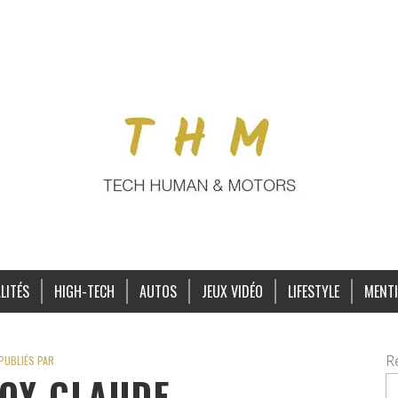
LITÉS
HIGH-TECH
AUTOS
JEUX VIDÉO
LIFESTYLE
MENTI
R
PUBLIÉS PAR
OY CLAUDE