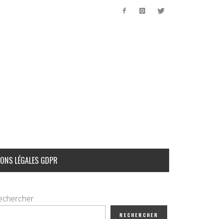
ONS LÉGALES GDPR
echercher
RECHERCHER