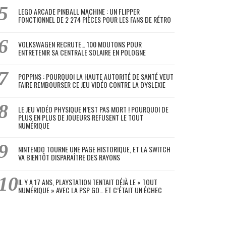
LEGO ARCADE PINBALL MACHINE : UN FLIPPER
FONCTIONNEL DE 2 274 PIÈCES POUR LES FANS DE RÉTRO
VOLKSWAGEN RECRUTE… 100 MOUTONS POUR
ENTRETENIR SA CENTRALE SOLAIRE EN POLOGNE
POPPINS : POURQUOI LA HAUTE AUTORITÉ DE SANTÉ VEUT
FAIRE REMBOURSER CE JEU VIDÉO CONTRE LA DYSLEXIE
LE JEU VIDÉO PHYSIQUE N’EST PAS MORT ! POURQUOI DE
PLUS EN PLUS DE JOUEURS REFUSENT LE TOUT
NUMÉRIQUE
NINTENDO TOURNE UNE PAGE HISTORIQUE, ET LA SWITCH
VA BIENTÔT DISPARAÎTRE DES RAYONS
IL Y A 17 ANS, PLAYSTATION TENTAIT DÉJÀ LE « TOUT
NUMÉRIQUE » AVEC LA PSP GO… ET C’ÉTAIT UN ÉCHEC