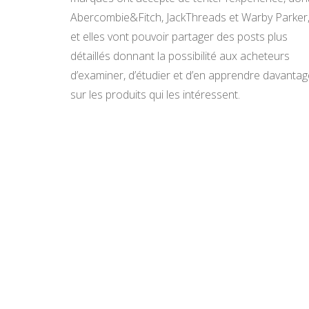
Abercombie&Fitch, JackThreads et Warby Parker
et elles vont pouvoir partager des posts plus
détaillés donnant la possibilité aux acheteurs
d’examiner, d’étudier et d’en apprendre davantag
sur les produits qui les intéressent.