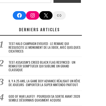
Facebook
Instagram
X
Google News
DERNIERS ARTICLES
TEST HALO CAMPAIGN EVOLVED : LE REMAKE QUI
RESSUSCITE LE MONUMENT DE LA XBOX, AVEC QUELQUES
CICATRICES
TEST ASSASSIN’S CREED BLACK FLAG RESYNCED : UN
REMASTER SOMPTUEUX QUI SUBLIME UN GRAND
CLASSIQUE
IL Y A 25 ANS, LA GAME BOY ADVANCE RÉALISAIT UN RÊVE
DE JOUEURS : EMPORTER LA SUPER NINTENDO PARTOUT
GOD OF WAR LAUFEY : POURQUOI SA SORTIE AVANT 2028
SEMBLE DÉSORMAIS QUASIMENT ACQUISE