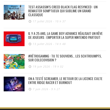
TEST ASSASSIN’S CREED BLACK FLAG RESYNCED : UN
REMASTER SOMPTUEUX QUI SUBLIME UN GRAND
CLASSIQUE
17 juillet 2026 - 10 h 37
IL Y A 25 ANS, LA GAME BOY ADVANCE RÉALISAIT UN RÊVE
DE JOUEURS : EMPORTER LA SUPER NINTENDO PARTOUT
13 juillet 2026 - 14 h 48
#RÉTROGAMING : TU TE SOUVIENS… LES SCHTROUMPFS,
SUR COLECOVISION ?
19 juin 2026 - 19 h 02
ON A TESTÉ SCREAMER, LE RETOUR DE LA LICENCE CULTE
ENTRE RIDGE RACER ET BURNOUT
7 juin 2026 - 9 h 27