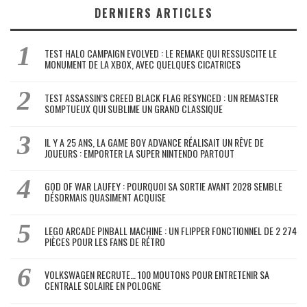
DERNIERS ARTICLES
TEST HALO CAMPAIGN EVOLVED : LE REMAKE QUI RESSUSCITE LE
MONUMENT DE LA XBOX, AVEC QUELQUES CICATRICES
TEST ASSASSIN’S CREED BLACK FLAG RESYNCED : UN REMASTER
SOMPTUEUX QUI SUBLIME UN GRAND CLASSIQUE
IL Y A 25 ANS, LA GAME BOY ADVANCE RÉALISAIT UN RÊVE DE
JOUEURS : EMPORTER LA SUPER NINTENDO PARTOUT
GOD OF WAR LAUFEY : POURQUOI SA SORTIE AVANT 2028 SEMBLE
DÉSORMAIS QUASIMENT ACQUISE
LEGO ARCADE PINBALL MACHINE : UN FLIPPER FONCTIONNEL DE 2 274
PIÈCES POUR LES FANS DE RÉTRO
VOLKSWAGEN RECRUTE… 100 MOUTONS POUR ENTRETENIR SA
CENTRALE SOLAIRE EN POLOGNE