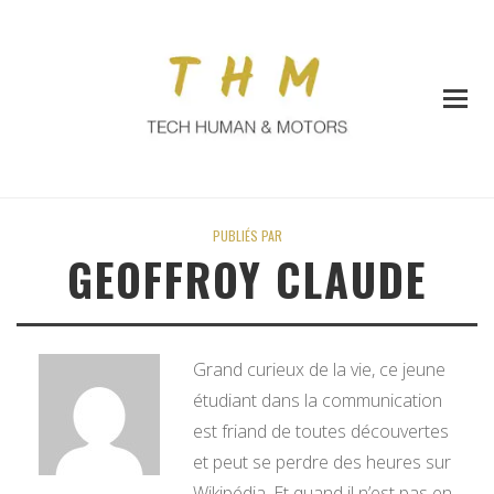
PUBLIÉS PAR
GEOFFROY CLAUDE
Grand curieux de la vie, ce jeune
étudiant dans la communication
est friand de toutes découvertes
et peut se perdre des heures sur
Wikipédia. Et quand il n’est pas en