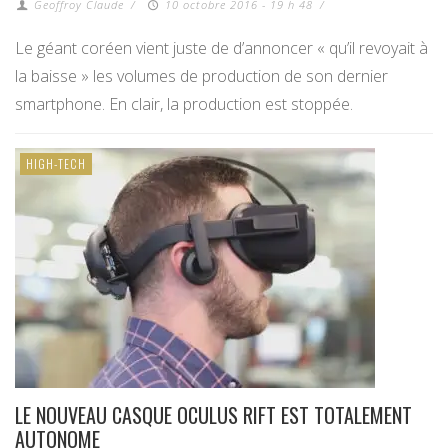
Geoffroy Claude
/
10 octobre 2016 - 19 h 48
/
Le géant coréen vient juste de d’annoncer « qu’il revoyait à
la baisse » les volumes de production de son dernier
smartphone. En clair, la production est stoppée.
HIGH-TECH
LE NOUVEAU CASQUE OCULUS RIFT EST TOTALEMENT
AUTONOME