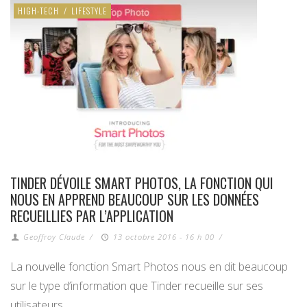
HIGH-TECH
/
LIFESTYLE
TINDER DÉVOILE SMART PHOTOS, LA FONCTION QUI
NOUS EN APPREND BEAUCOUP SUR LES DONNÉES
RECUEILLIES PAR L’APPLICATION
Geoffroy Claude
/
13 octobre 2016 - 16 h 00
/
La nouvelle fonction Smart Photos nous en dit beaucoup
sur le type d’information que Tinder recueille sur ses
utilisateurs.