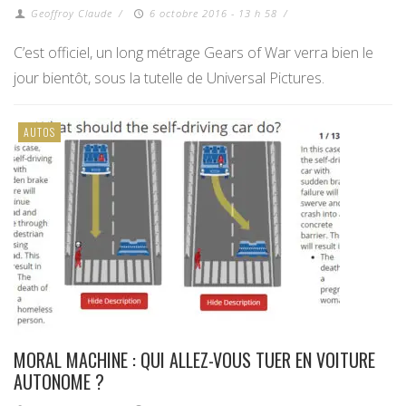
Geoffroy Claude
/
6 octobre 2016 - 13 h 58
/
C’est officiel, un long métrage Gears of War verra bien le
jour bientôt, sous la tutelle de Universal Pictures.
AUTOS
MORAL MACHINE : QUI ALLEZ-VOUS TUER EN VOITURE
AUTONOME ?