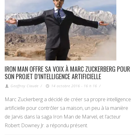
IRON MAN OFFRE SA VOIX À MARC ZUCKERBERG POUR
SON PROJET D’INTELLIGENCE ARTIFICIELLE
Geoffroy Claude
/
14 octobre 2016 - 16 h 16
/
Marc Zuckerberg a décidé de créer sa propre intelligence
artificielle pour contrôler sa maison, un peu à la manière
de Jarvis dans la saga Iron Man de Marvel, et l’acteur
Robert Downey Jr. a répondu présent.