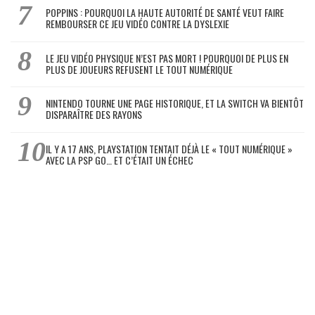
POPPINS : POURQUOI LA HAUTE AUTORITÉ DE SANTÉ VEUT FAIRE
REMBOURSER CE JEU VIDÉO CONTRE LA DYSLEXIE
LE JEU VIDÉO PHYSIQUE N’EST PAS MORT ! POURQUOI DE PLUS EN
PLUS DE JOUEURS REFUSENT LE TOUT NUMÉRIQUE
NINTENDO TOURNE UNE PAGE HISTORIQUE, ET LA SWITCH VA BIENTÔT
DISPARAÎTRE DES RAYONS
IL Y A 17 ANS, PLAYSTATION TENTAIT DÉJÀ LE « TOUT NUMÉRIQUE »
AVEC LA PSP GO… ET C’ÉTAIT UN ÉCHEC