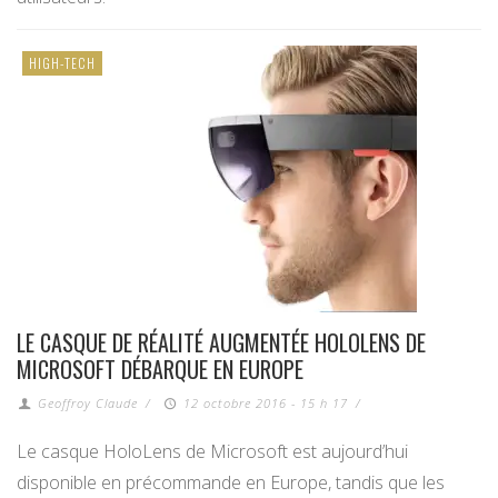
HIGH-TECH
LE CASQUE DE RÉALITÉ AUGMENTÉE HOLOLENS DE
MICROSOFT DÉBARQUE EN EUROPE
Geoffroy Claude
/
12 octobre 2016 - 15 h 17
/
Le casque HoloLens de Microsoft est aujourd’hui
disponible en précommande en Europe, tandis que les