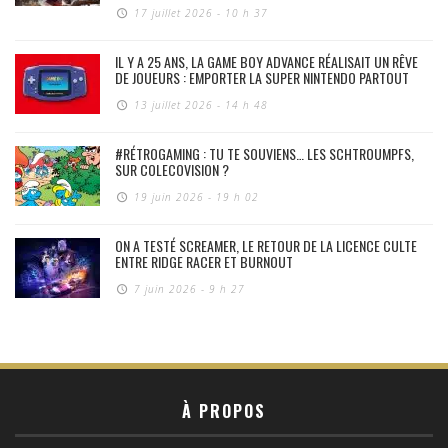
17 juillet 2026 - 10 h 37
IL Y A 25 ANS, LA GAME BOY ADVANCE RÉALISAIT UN RÊVE
DE JOUEURS : EMPORTER LA SUPER NINTENDO PARTOUT
13 juillet 2026 - 14 h 48
#RÉTROGAMING : TU TE SOUVIENS… LES SCHTROUMPFS,
SUR COLECOVISION ?
19 juin 2026 - 19 h 02
ON A TESTÉ SCREAMER, LE RETOUR DE LA LICENCE CULTE
ENTRE RIDGE RACER ET BURNOUT
7 juin 2026 - 9 h 27
À PROPOS