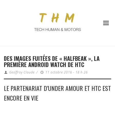
DES IMAGES FUITÉES DE « HALFBEAK », LA
PREMIÈRE ANDROID WATCH DE HTC
Geoffroy Claude
/
11 octobre 2016 - 18 h 26
LE PARTENARIAT D’UNDER AMOUR ET HTC EST
ENCORE EN VIE