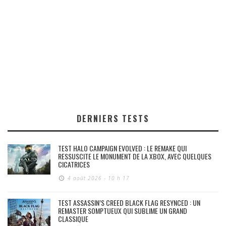
DERNIERS TESTS
TEST HALO CAMPAIGN EVOLVED : LE REMAKE QUI
RESSUSCITE LE MONUMENT DE LA XBOX, AVEC QUELQUES
CICATRICES
4 août 2026 - 10 h 17
TEST ASSASSIN’S CREED BLACK FLAG RESYNCED : UN
REMASTER SOMPTUEUX QUI SUBLIME UN GRAND
CLASSIQUE