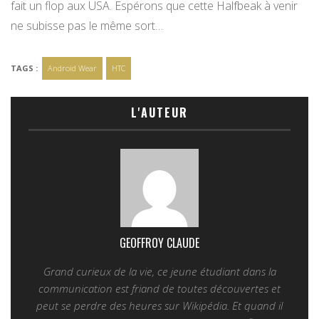
fait un flop aux USA. Espérons que cette Halfbeak à venir
ne subisse pas le même sort…
TAGS :
Android Wear
HTC
L'AUTEUR
GEOFFROY CLAUDE
Grand curieux de la vie, ce jeune étudiant dans la
communication est friand de toutes découvertes et
peut se perdre des heures sur Wikipédia. Et quand il