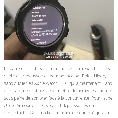
La barre est haute sur le marché des smartwatch fitness,
et elle est rehaussée en permanence par Polar, Nixon,
sans oublier les Apple Watch. HTC, qui a maintenant 2 ans
de retard, ne peut pas se permettre de négliger sa montre
sous peine de sombrer face à la concurrence. Pour rappel,
Under Armour et HTC s’étaient déjà associés en
présentant le Grip Tracker, un bracelet connecté qui avait