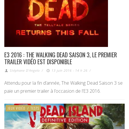
E3 2016 : THE WALKING DEAD SAISON 3, LE PREMIER
TRAILER VIDÉO EST DISPONIBLE
Stéphane D'Angelo
/
13 juin 2016 - 14 h 26
/
Attendu pour la fin d’année, The Walking Dead Saison 3 se
paie un premier trailer à l’occasion de l’E3 2016.
JEUX VIDÉO
/
TESTS