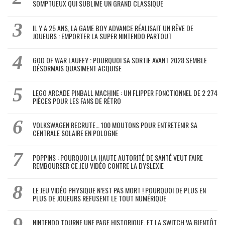
SOMPTUEUX QUI SUBLIME UN GRAND CLASSIQUE
IL Y A 25 ANS, LA GAME BOY ADVANCE RÉALISAIT UN RÊVE DE
JOUEURS : EMPORTER LA SUPER NINTENDO PARTOUT
GOD OF WAR LAUFEY : POURQUOI SA SORTIE AVANT 2028 SEMBLE
DÉSORMAIS QUASIMENT ACQUISE
LEGO ARCADE PINBALL MACHINE : UN FLIPPER FONCTIONNEL DE 2 274
PIÈCES POUR LES FANS DE RÉTRO
VOLKSWAGEN RECRUTE… 100 MOUTONS POUR ENTRETENIR SA
CENTRALE SOLAIRE EN POLOGNE
POPPINS : POURQUOI LA HAUTE AUTORITÉ DE SANTÉ VEUT FAIRE
REMBOURSER CE JEU VIDÉO CONTRE LA DYSLEXIE
LE JEU VIDÉO PHYSIQUE N’EST PAS MORT ! POURQUOI DE PLUS EN
PLUS DE JOUEURS REFUSENT LE TOUT NUMÉRIQUE
NINTENDO TOURNE UNE PAGE HISTORIQUE, ET LA SWITCH VA BIENTÔT