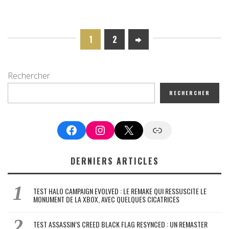
1
2
Rechercher
RECHERCHER
Facebook
Instagram
X
Google News
DERNIERS ARTICLES
TEST HALO CAMPAIGN EVOLVED : LE REMAKE QUI RESSUSCITE LE
MONUMENT DE LA XBOX, AVEC QUELQUES CICATRICES
TEST ASSASSIN’S CREED BLACK FLAG RESYNCED : UN REMASTER