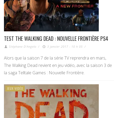
TEST THE WALKING DEAD : NOUVELLE FRONTIÈRE PS4
Stéphane D'Angelo
/
3 janvier 2017 - 10 h 05
/
Alors que la saison 7 de la série TV reprendra en mars,
The Walking Dead revient en jeu vidéo, avec la saison 3 de
la saga Telltale Games : Nouvelle Frontière.
JEUX VIDÉO