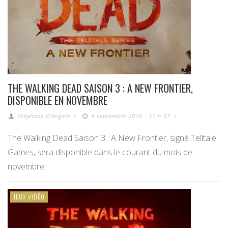
THE WALKING DEAD SAISON 3 : A NEW FRONTIER,
DISPONIBLE EN NOVEMBRE
Stéphane D'Angelo
/
4 septembre 2016 - 11 h 57
/
The Walking Dead Saison 3 : A New Frontier, signé Telltale
Games, sera disponible dans le courant du mois de
novembre.
JEUX VIDÉO