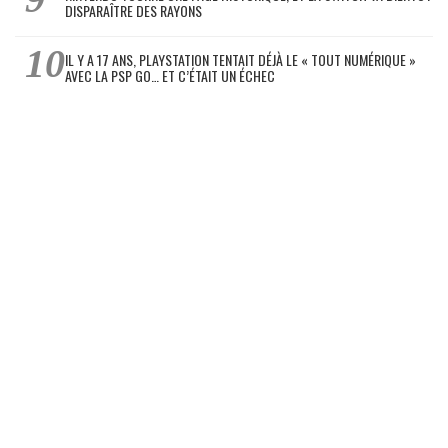
DISPARAÎTRE DES RAYONS
IL Y A 17 ANS, PLAYSTATION TENTAIT DÉJÀ LE « TOUT NUMÉRIQUE »
AVEC LA PSP GO… ET C’ÉTAIT UN ÉCHEC