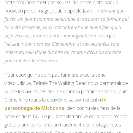
cette fois Clem n’est pas seule ! Elle est rejointe par un
nouveau personnage jouable appelé Javier : «
En tant que
Javier, un jeune homme déterminé à retrouver sa famille qui
lui a été arrachée, vous rencontrerez une jeune fille qui a
déjà vécu ses propres pertes inimaginables
» explique
Telltale. «
Son nom est Clémentine, et vos destinées sont
réliées au sein d’une histoire où chaque décision cruciale
pourrait être la dernière
»
Pour ceux qui ne sont pas familiers avec la série
vidéoludique, Telltale The Walking Dead nous permettait de
suivre les aventures de Lee (dans la première saison), puis
Clémentine (dans la deuxième saison) et enfin
le
personnage de Michonne
, bien connu des fans de la
série et de la BD. Le jeu s’est démarqué de la concurrence
grâce à une écriture et un traitement des protagonistes
complètement maîtrisé. Chaque choix moral (qui résulte