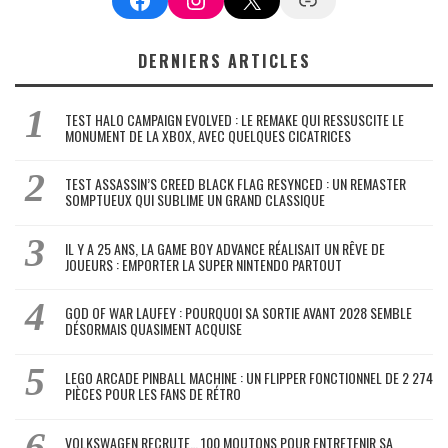
DERNIERS ARTICLES
TEST HALO CAMPAIGN EVOLVED : LE REMAKE QUI RESSUSCITE LE
MONUMENT DE LA XBOX, AVEC QUELQUES CICATRICES
TEST ASSASSIN’S CREED BLACK FLAG RESYNCED : UN REMASTER
SOMPTUEUX QUI SUBLIME UN GRAND CLASSIQUE
IL Y A 25 ANS, LA GAME BOY ADVANCE RÉALISAIT UN RÊVE DE
JOUEURS : EMPORTER LA SUPER NINTENDO PARTOUT
GOD OF WAR LAUFEY : POURQUOI SA SORTIE AVANT 2028 SEMBLE
DÉSORMAIS QUASIMENT ACQUISE
LEGO ARCADE PINBALL MACHINE : UN FLIPPER FONCTIONNEL DE 2 274
PIÈCES POUR LES FANS DE RÉTRO
VOLKSWAGEN RECRUTE… 100 MOUTONS POUR ENTRETENIR SA