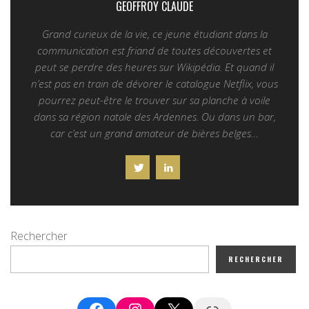
GEOFFROY CLAUDE
Grand curieux de la vie, ce jeune étudiant dans la
communication est friand de toutes découvertes et
peut se perdre des heures sur Wikipédia. Et quand il
n’est pas en train de dévorer le catalogue Netflix, vous
pourrez peut-être le trouver sur sa planche à voile
dans sa région natale des Ardennes. Ou dans un bar,
car c’est un grand amateur de bières belges…
Rechercher
RECHERCHER
Facebook
Instagram
X
Google News