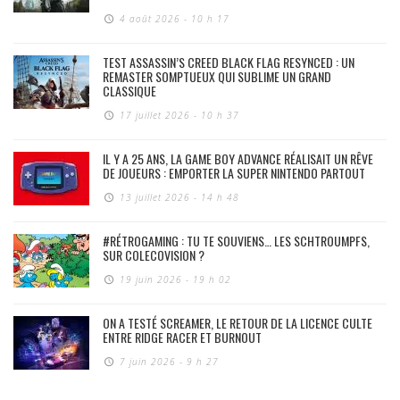
4 août 2026 - 10 h 17
TEST ASSASSIN’S CREED BLACK FLAG RESYNCED : UN
REMASTER SOMPTUEUX QUI SUBLIME UN GRAND
CLASSIQUE
17 juillet 2026 - 10 h 37
IL Y A 25 ANS, LA GAME BOY ADVANCE RÉALISAIT UN RÊVE
DE JOUEURS : EMPORTER LA SUPER NINTENDO PARTOUT
13 juillet 2026 - 14 h 48
#RÉTROGAMING : TU TE SOUVIENS… LES SCHTROUMPFS,
SUR COLECOVISION ?
19 juin 2026 - 19 h 02
ON A TESTÉ SCREAMER, LE RETOUR DE LA LICENCE CULTE
ENTRE RIDGE RACER ET BURNOUT
7 juin 2026 - 9 h 27