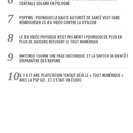
CENTRALE SOLAIRE EN POLOGNE
POPPINS : POURQUOI LA HAUTE AUTORITÉ DE SANTÉ VEUT FAIRE
REMBOURSER CE JEU VIDÉO CONTRE LA DYSLEXIE
LE JEU VIDÉO PHYSIQUE N’EST PAS MORT ! POURQUOI DE PLUS EN
PLUS DE JOUEURS REFUSENT LE TOUT NUMÉRIQUE
NINTENDO TOURNE UNE PAGE HISTORIQUE, ET LA SWITCH VA BIENTÔT
DISPARAÎTRE DES RAYONS
IL Y A 17 ANS, PLAYSTATION TENTAIT DÉJÀ LE « TOUT NUMÉRIQUE »
AVEC LA PSP GO… ET C’ÉTAIT UN ÉCHEC