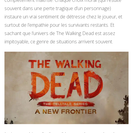
souvent dans une perte tragique d’un personnage)
instaure un vrai sentiment de détresse chez le joueur, et
surtout de l’empathie pour les survivants restants. Et
sachant que l’univers de The Walking Dead est assez
impitoyable, ce genre de situations arrivent souvent.