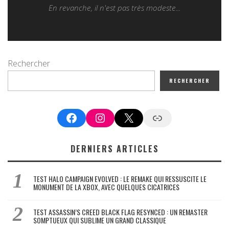
En revanche, il n'est pas très modeste...
Rechercher
RECHERCHER
Facebook
Instagram
X
Google News
DERNIERS ARTICLES
TEST HALO CAMPAIGN EVOLVED : LE REMAKE QUI RESSUSCITE LE
MONUMENT DE LA XBOX, AVEC QUELQUES CICATRICES
TEST ASSASSIN’S CREED BLACK FLAG RESYNCED : UN REMASTER
SOMPTUEUX QUI SUBLIME UN GRAND CLASSIQUE