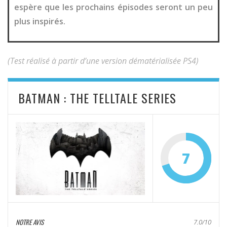
espère que les prochains épisodes seront un peu
plus inspirés.
(Test réalisé à partir d’une version dématérialisée PS4)
BATMAN : THE TELLTALE SERIES
7
NOTRE AVIS
7.0/10