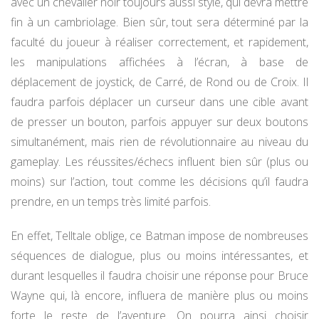
avec un chevalier noir toujours aussi stylé, qui devra mettre
fin à un cambriolage. Bien sûr, tout sera déterminé par la
faculté du joueur à réaliser correctement, et rapidement,
les manipulations affichées à l’écran, à base de
déplacement de joystick, de Carré, de Rond ou de Croix. Il
faudra parfois déplacer un curseur dans une cible avant
de presser un bouton, parfois appuyer sur deux boutons
simultanément, mais rien de révolutionnaire au niveau du
gameplay. Les réussites/échecs influent bien sûr (plus ou
moins) sur l’action, tout comme les décisions qu’il faudra
prendre, en un temps très limité parfois.
En effet, Telltale oblige, ce Batman impose de nombreuses
séquences de dialogue, plus ou moins intéressantes, et
durant lesquelles il faudra choisir une réponse pour Bruce
Wayne qui, là encore, influera de manière plus ou moins
forte le reste de l’aventure. On pourra ainsi choisir