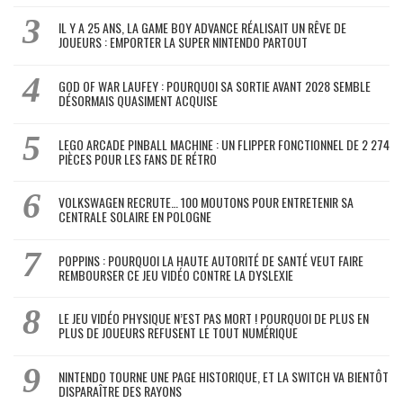
IL Y A 25 ANS, LA GAME BOY ADVANCE RÉALISAIT UN RÊVE DE
JOUEURS : EMPORTER LA SUPER NINTENDO PARTOUT
GOD OF WAR LAUFEY : POURQUOI SA SORTIE AVANT 2028 SEMBLE
DÉSORMAIS QUASIMENT ACQUISE
LEGO ARCADE PINBALL MACHINE : UN FLIPPER FONCTIONNEL DE 2 274
PIÈCES POUR LES FANS DE RÉTRO
VOLKSWAGEN RECRUTE… 100 MOUTONS POUR ENTRETENIR SA
CENTRALE SOLAIRE EN POLOGNE
POPPINS : POURQUOI LA HAUTE AUTORITÉ DE SANTÉ VEUT FAIRE
REMBOURSER CE JEU VIDÉO CONTRE LA DYSLEXIE
LE JEU VIDÉO PHYSIQUE N’EST PAS MORT ! POURQUOI DE PLUS EN
PLUS DE JOUEURS REFUSENT LE TOUT NUMÉRIQUE
NINTENDO TOURNE UNE PAGE HISTORIQUE, ET LA SWITCH VA BIENTÔT
DISPARAÎTRE DES RAYONS