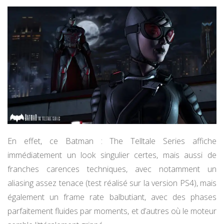
En effet, ce Batman : The Telltale Series affiche
immédiatement un look singulier certes, mais aussi de
franches carences techniques, avec notamment un
aliasing assez tenace (test réalisé sur la version PS4), mais
également un frame rate balbutiant, avec des phases
parfaitement fluides par moments, et d’autres où le moteur