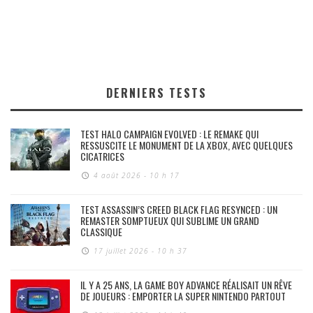
DERNIERS TESTS
TEST HALO CAMPAIGN EVOLVED : LE REMAKE QUI
RESSUSCITE LE MONUMENT DE LA XBOX, AVEC QUELQUES
CICATRICES
4 août 2026 - 10 h 17
TEST ASSASSIN’S CREED BLACK FLAG RESYNCED : UN
REMASTER SOMPTUEUX QUI SUBLIME UN GRAND
CLASSIQUE
17 juillet 2026 - 10 h 37
IL Y A 25 ANS, LA GAME BOY ADVANCE RÉALISAIT UN RÊVE
DE JOUEURS : EMPORTER LA SUPER NINTENDO PARTOUT