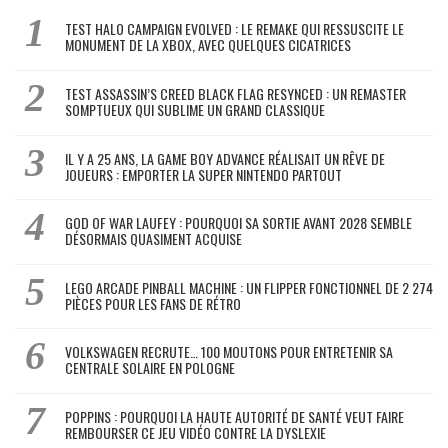
TEST HALO CAMPAIGN EVOLVED : LE REMAKE QUI RESSUSCITE LE
MONUMENT DE LA XBOX, AVEC QUELQUES CICATRICES
TEST ASSASSIN’S CREED BLACK FLAG RESYNCED : UN REMASTER
SOMPTUEUX QUI SUBLIME UN GRAND CLASSIQUE
IL Y A 25 ANS, LA GAME BOY ADVANCE RÉALISAIT UN RÊVE DE
JOUEURS : EMPORTER LA SUPER NINTENDO PARTOUT
GOD OF WAR LAUFEY : POURQUOI SA SORTIE AVANT 2028 SEMBLE
DÉSORMAIS QUASIMENT ACQUISE
LEGO ARCADE PINBALL MACHINE : UN FLIPPER FONCTIONNEL DE 2 274
PIÈCES POUR LES FANS DE RÉTRO
VOLKSWAGEN RECRUTE… 100 MOUTONS POUR ENTRETENIR SA
CENTRALE SOLAIRE EN POLOGNE
POPPINS : POURQUOI LA HAUTE AUTORITÉ DE SANTÉ VEUT FAIRE
REMBOURSER CE JEU VIDÉO CONTRE LA DYSLEXIE