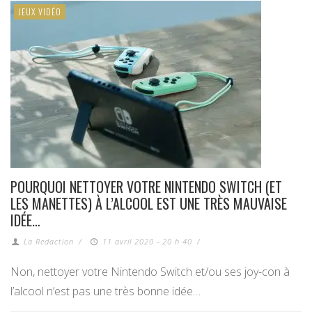
JEUX VIDÉO
POURQUOI NETTOYER VOTRE NINTENDO SWITCH (ET
LES MANETTES) À L’ALCOOL EST UNE TRÈS MAUVAISE
IDÉE…
La Redaction
/
11 avril 2020 - 20 h 40
/
Non, nettoyer votre Nintendo Switch et/ou ses joy-con à
l’alcool n’est pas une très bonne idée…