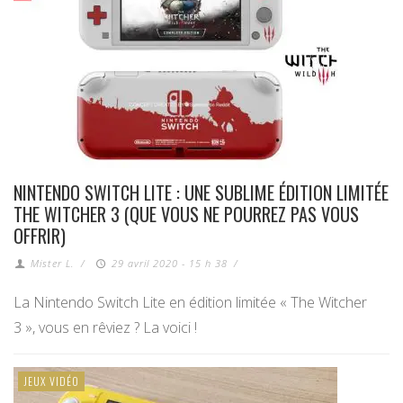
NINTENDO SWITCH LITE : UNE SUBLIME ÉDITION LIMITÉE
THE WITCHER 3 (QUE VOUS NE POURREZ PAS VOUS
OFFRIR)
Mister L.
/
29 avril 2020 - 15 h 38
/
La Nintendo Switch Lite en édition limitée « The Witcher
3 », vous en rêviez ? La voici !
JEUX VIDÉO