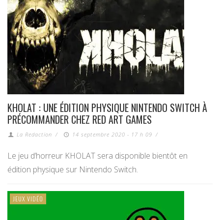
KHOLAT : UNE ÉDITION PHYSIQUE NINTENDO SWITCH À
PRÉCOMMANDER CHEZ RED ART GAMES
La Redaction
/
14 septembre 2020 - 17 h 09
/
Le jeu d’horreur KHOLAT sera disponible bientôt en
édition physique sur Nintendo Switch.
JEUX VIDÉO