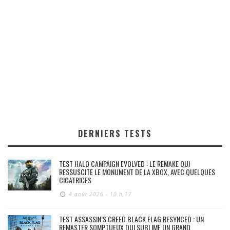
DERNIERS TESTS
TEST HALO CAMPAIGN EVOLVED : LE REMAKE QUI
RESSUSCITE LE MONUMENT DE LA XBOX, AVEC QUELQUES
CICATRICES
4 août 2026 - 10 h 17
TEST ASSASSIN’S CREED BLACK FLAG RESYNCED : UN
REMASTER SOMPTUEUX QUI SUBLIME UN GRAND