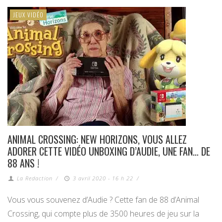
JEUX VIDÉO
ANIMAL CROSSING: NEW HORIZONS, VOUS ALLEZ
ADORER CETTE VIDÉO UNBOXING D’AUDIE, UNE FAN… DE
88 ANS !
La Redaction
/
3 avril 2020 - 16 h 22
/
Vous vous souvenez d’Audie ? Cette fan de 88 d’Animal
Crossing, qui compte plus de 3500 heures de jeu sur la