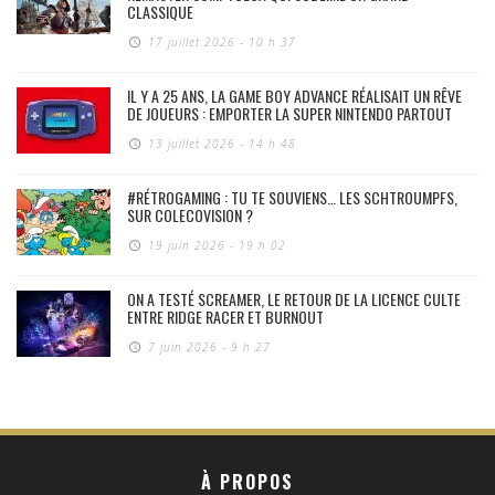
CLASSIQUE
17 juillet 2026 - 10 h 37
IL Y A 25 ANS, LA GAME BOY ADVANCE RÉALISAIT UN RÊVE
DE JOUEURS : EMPORTER LA SUPER NINTENDO PARTOUT
13 juillet 2026 - 14 h 48
#RÉTROGAMING : TU TE SOUVIENS… LES SCHTROUMPFS,
SUR COLECOVISION ?
19 juin 2026 - 19 h 02
ON A TESTÉ SCREAMER, LE RETOUR DE LA LICENCE CULTE
ENTRE RIDGE RACER ET BURNOUT
7 juin 2026 - 9 h 27
À PROPOS