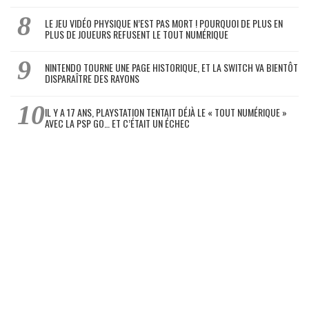
LE JEU VIDÉO PHYSIQUE N’EST PAS MORT ! POURQUOI DE PLUS EN
PLUS DE JOUEURS REFUSENT LE TOUT NUMÉRIQUE
NINTENDO TOURNE UNE PAGE HISTORIQUE, ET LA SWITCH VA BIENTÔT
DISPARAÎTRE DES RAYONS
IL Y A 17 ANS, PLAYSTATION TENTAIT DÉJÀ LE « TOUT NUMÉRIQUE »
AVEC LA PSP GO… ET C’ÉTAIT UN ÉCHEC