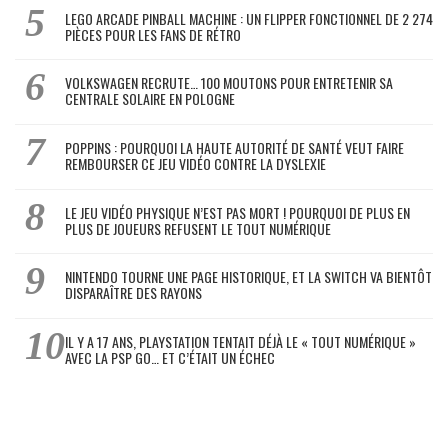
LEGO ARCADE PINBALL MACHINE : UN FLIPPER FONCTIONNEL DE 2 274
PIÈCES POUR LES FANS DE RÉTRO
VOLKSWAGEN RECRUTE… 100 MOUTONS POUR ENTRETENIR SA
CENTRALE SOLAIRE EN POLOGNE
POPPINS : POURQUOI LA HAUTE AUTORITÉ DE SANTÉ VEUT FAIRE
REMBOURSER CE JEU VIDÉO CONTRE LA DYSLEXIE
LE JEU VIDÉO PHYSIQUE N’EST PAS MORT ! POURQUOI DE PLUS EN
PLUS DE JOUEURS REFUSENT LE TOUT NUMÉRIQUE
NINTENDO TOURNE UNE PAGE HISTORIQUE, ET LA SWITCH VA BIENTÔT
DISPARAÎTRE DES RAYONS
IL Y A 17 ANS, PLAYSTATION TENTAIT DÉJÀ LE « TOUT NUMÉRIQUE »
AVEC LA PSP GO… ET C’ÉTAIT UN ÉCHEC