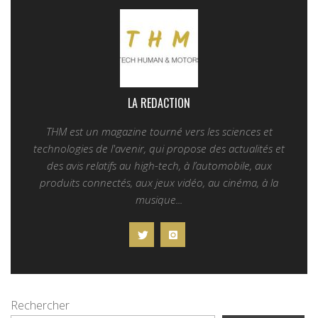
LA REDACTION
THM est un magazine tourné vers les sciences et
technologies de l'avenir, qui propose des actualités et
des avis relatifs au high-tech, à l’automobile, aux
produits connectés, aux jeux vidéo, au cinéma, à la
musique...
Rechercher