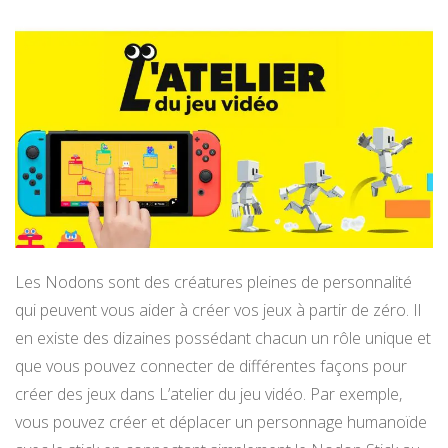
Les Nodons sont des créatures pleines de personnalité
qui peuvent vous aider à créer vos jeux à partir de zéro. Il
en existe des dizaines possédant chacun un rôle unique et
que vous pouvez connecter de différentes façons pour
créer des jeux dans L’atelier du jeu vidéo. Par exemple,
vous pouvez créer et déplacer un personnage humanoïde