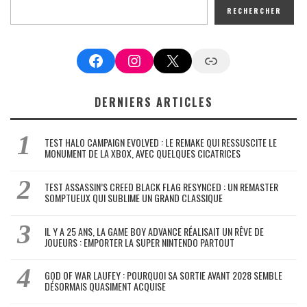
RECHERCHER
Facebook
Instagram
X
Google News
DERNIERS ARTICLES
TEST HALO CAMPAIGN EVOLVED : LE REMAKE QUI RESSUSCITE LE
MONUMENT DE LA XBOX, AVEC QUELQUES CICATRICES
TEST ASSASSIN’S CREED BLACK FLAG RESYNCED : UN REMASTER
SOMPTUEUX QUI SUBLIME UN GRAND CLASSIQUE
IL Y A 25 ANS, LA GAME BOY ADVANCE RÉALISAIT UN RÊVE DE
JOUEURS : EMPORTER LA SUPER NINTENDO PARTOUT
GOD OF WAR LAUFEY : POURQUOI SA SORTIE AVANT 2028 SEMBLE
DÉSORMAIS QUASIMENT ACQUISE