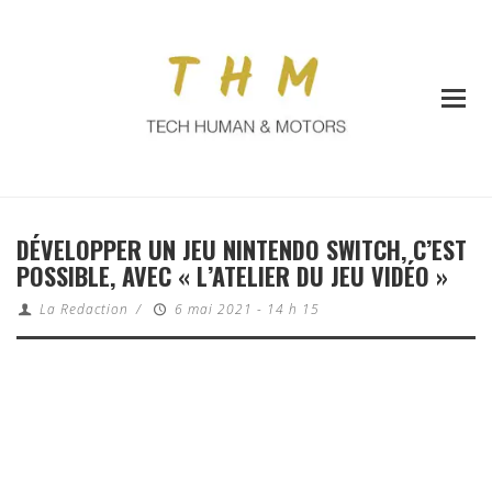
DÉVELOPPER UN JEU NINTENDO SWITCH, C’EST
POSSIBLE, AVEC « L’ATELIER DU JEU VIDÉO »
La Redaction
/
6 mai 2021 - 14 h 15