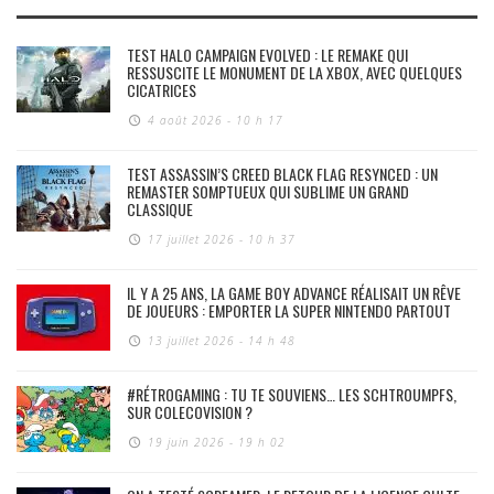
TEST HALO CAMPAIGN EVOLVED : LE REMAKE QUI
RESSUSCITE LE MONUMENT DE LA XBOX, AVEC QUELQUES
CICATRICES
4 août 2026 - 10 h 17
TEST ASSASSIN’S CREED BLACK FLAG RESYNCED : UN
REMASTER SOMPTUEUX QUI SUBLIME UN GRAND
CLASSIQUE
17 juillet 2026 - 10 h 37
IL Y A 25 ANS, LA GAME BOY ADVANCE RÉALISAIT UN RÊVE
DE JOUEURS : EMPORTER LA SUPER NINTENDO PARTOUT
13 juillet 2026 - 14 h 48
#RÉTROGAMING : TU TE SOUVIENS… LES SCHTROUMPFS,
SUR COLECOVISION ?
19 juin 2026 - 19 h 02