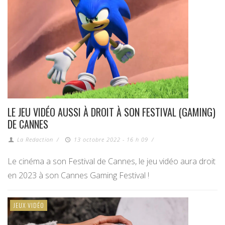
LE JEU VIDÉO AUSSI À DROIT À SON FESTIVAL (GAMING)
DE CANNES
La Redaction
/
13 octobre 2022 - 16 h 09
/
Le cinéma a son Festival de Cannes, le jeu vidéo aura droit
en 2023 à son Cannes Gaming Festival !
JEUX VIDÉO