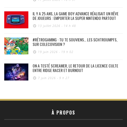
IL Y A 25 ANS, LA GAME BOY ADVANCE RÉALISAIT UN RÊVE
DE JOUEURS : EMPORTER LA SUPER NINTENDO PARTOUT
13 juillet 2026 - 14 h 48
#RÉTROGAMING : TU TE SOUVIENS… LES SCHTROUMPFS,
SUR COLECOVISION ?
19 juin 2026 - 19 h 02
ON A TESTÉ SCREAMER, LE RETOUR DE LA LICENCE CULTE
ENTRE RIDGE RACER ET BURNOUT
7 juin 2026 - 9 h 27
À PROPOS