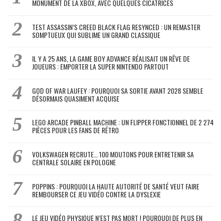
MONUMENT DE LA XBOX, AVEC QUELQUES CICATRICES
TEST ASSASSIN’S CREED BLACK FLAG RESYNCED : UN REMASTER
SOMPTUEUX QUI SUBLIME UN GRAND CLASSIQUE
IL Y A 25 ANS, LA GAME BOY ADVANCE RÉALISAIT UN RÊVE DE
JOUEURS : EMPORTER LA SUPER NINTENDO PARTOUT
GOD OF WAR LAUFEY : POURQUOI SA SORTIE AVANT 2028 SEMBLE
DÉSORMAIS QUASIMENT ACQUISE
LEGO ARCADE PINBALL MACHINE : UN FLIPPER FONCTIONNEL DE 2 274
PIÈCES POUR LES FANS DE RÉTRO
VOLKSWAGEN RECRUTE… 100 MOUTONS POUR ENTRETENIR SA
CENTRALE SOLAIRE EN POLOGNE
POPPINS : POURQUOI LA HAUTE AUTORITÉ DE SANTÉ VEUT FAIRE
REMBOURSER CE JEU VIDÉO CONTRE LA DYSLEXIE
LE JEU VIDÉO PHYSIQUE N’EST PAS MORT ! POURQUOI DE PLUS EN