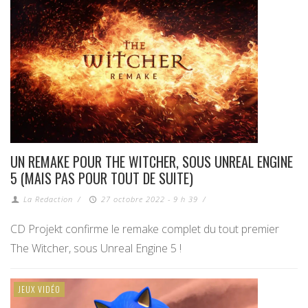
UN REMAKE POUR THE WITCHER, SOUS UNREAL ENGINE
5 (MAIS PAS POUR TOUT DE SUITE)
La Redaction
/
27 octobre 2022 - 9 h 39
/
CD Projekt confirme le remake complet du tout premier
The Witcher, sous Unreal Engine 5 !
JEUX VIDÉO