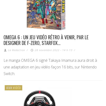
OMEGA 6 : UN JEU VIDÉO RÉTRO À VENIR, PAR LE
DESIGNER DE F-ZERO, STARFOX…
La Redaction
/
28 novembre 2022 - 14 h 13
/
Le manga OMEGA 6 signé Takaya Imamura aura droit à
une adaptation en jeu vidéo façon 16 bits, sur Nintendo
Switch.
JEUX VIDÉO