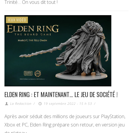
Trinité… On vous dit tout !
JEUX VIDÉO
ELDEN RING : ET MAINTENANT… LE JEU DE SOCIÉTÉ !
La Redaction
/
19 septembre 2022 - 15 h 53
/
Après avoir séduit des millions de joueurs sur PlayStation,
Xbox et PC, Elden Ring prépare son retour, en version jeu
de plateau.