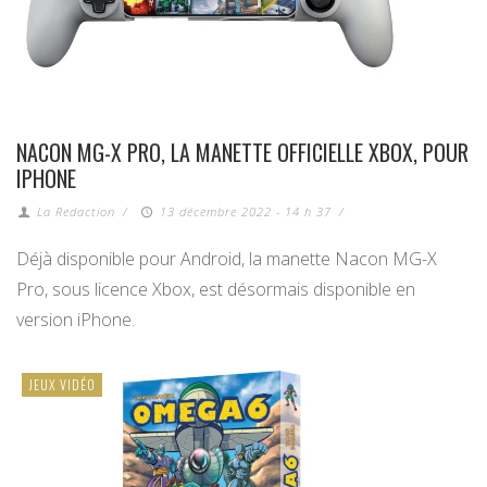
NACON MG-X PRO, LA MANETTE OFFICIELLE XBOX, POUR
IPHONE
La Redaction
/
13 décembre 2022 - 14 h 37
/
Déjà disponible pour Android, la manette Nacon MG-X
Pro, sous licence Xbox, est désormais disponible en
version iPhone.
JEUX VIDÉO