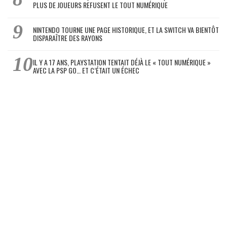
PLUS DE JOUEURS REFUSENT LE TOUT NUMÉRIQUE
NINTENDO TOURNE UNE PAGE HISTORIQUE, ET LA SWITCH VA BIENTÔT
DISPARAÎTRE DES RAYONS
IL Y A 17 ANS, PLAYSTATION TENTAIT DÉJÀ LE « TOUT NUMÉRIQUE »
AVEC LA PSP GO… ET C’ÉTAIT UN ÉCHEC