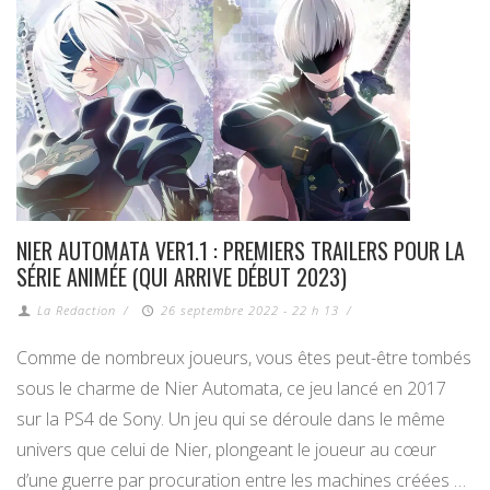
NIER AUTOMATA VER1.1 : PREMIERS TRAILERS POUR LA
SÉRIE ANIMÉE (QUI ARRIVE DÉBUT 2023)
La Redaction
/
26 septembre 2022 - 22 h 13
/
Comme de nombreux joueurs, vous êtes peut-être tombés
sous le charme de Nier Automata, ce jeu lancé en 2017
sur la PS4 de Sony. Un jeu qui se déroule dans le même
univers que celui de Nier, plongeant le joueur au cœur
d’une guerre par procuration entre les machines créées …