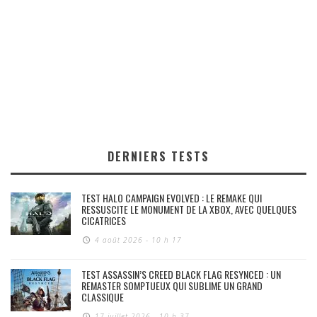
DERNIERS TESTS
TEST HALO CAMPAIGN EVOLVED : LE REMAKE QUI
RESSUSCITE LE MONUMENT DE LA XBOX, AVEC QUELQUES
CICATRICES
4 août 2026 - 10 h 17
TEST ASSASSIN’S CREED BLACK FLAG RESYNCED : UN
REMASTER SOMPTUEUX QUI SUBLIME UN GRAND
CLASSIQUE
17 juillet 2026 - 10 h 37