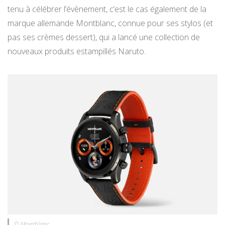
tenu à célébrer l’évènement, c’est le cas également de la
marque allemande Montblanc, connue pour ses stylos (et
pas ses crèmes dessert), qui a lancé une collection de
nouveaux produits estampillés Naruto.
© Montblanc