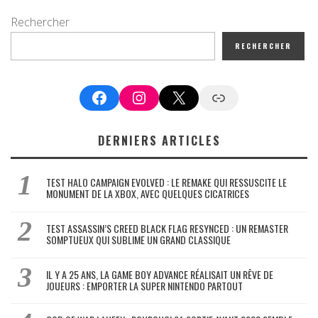
Rechercher
RECHERCHER
Facebook
Instagram
X
Google News
DERNIERS ARTICLES
TEST HALO CAMPAIGN EVOLVED : LE REMAKE QUI RESSUSCITE LE
MONUMENT DE LA XBOX, AVEC QUELQUES CICATRICES
TEST ASSASSIN’S CREED BLACK FLAG RESYNCED : UN REMASTER
SOMPTUEUX QUI SUBLIME UN GRAND CLASSIQUE
IL Y A 25 ANS, LA GAME BOY ADVANCE RÉALISAIT UN RÊVE DE
JOUEURS : EMPORTER LA SUPER NINTENDO PARTOUT