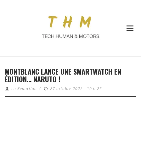
MONTBLANC LANCE UNE SMARTWATCH EN
ÉDITION… NARUTO !
La Redaction
/
27 octobre 2022 - 10 h 25