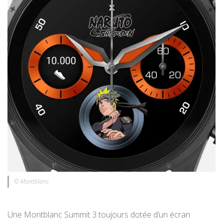
© Montblanc
Une Montblanc Summit 3 toujours dotée d’un écran