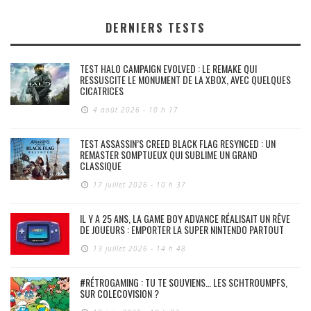
DERNIERS TESTS
TEST HALO CAMPAIGN EVOLVED : LE REMAKE QUI
RESSUSCITE LE MONUMENT DE LA XBOX, AVEC QUELQUES
CICATRICES
4 août 2026 - 10 h 17
TEST ASSASSIN’S CREED BLACK FLAG RESYNCED : UN
REMASTER SOMPTUEUX QUI SUBLIME UN GRAND
CLASSIQUE
17 juillet 2026 - 10 h 37
IL Y A 25 ANS, LA GAME BOY ADVANCE RÉALISAIT UN RÊVE
DE JOUEURS : EMPORTER LA SUPER NINTENDO PARTOUT
13 juillet 2026 - 14 h 48
#RÉTROGAMING : TU TE SOUVIENS… LES SCHTROUMPFS,
SUR COLECOVISION ?