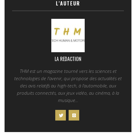
L'AUTEUR
LA REDACTION
THM est un magazine tourné vers les sciences et
technologies de l'avenir, qui propose des actualités et
des avis relatifs au high-tech, à l’automobile, aux
produits connectés, aux jeux vidéo, au cinéma, à la
musique...