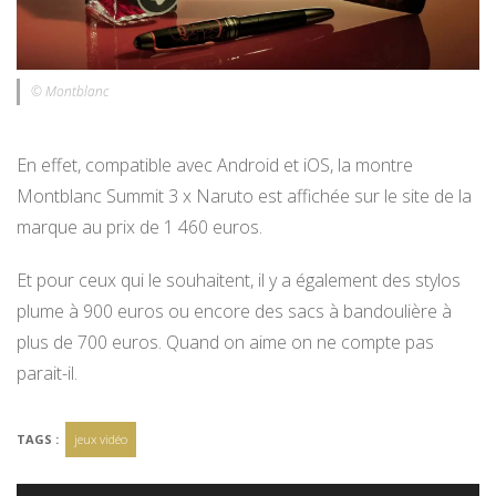
© Montblanc
En effet, compatible avec Android et iOS, la montre
Montblanc Summit 3 x Naruto est affichée sur le site de la
marque au prix de 1 460 euros.
Et pour ceux qui le souhaitent, il y a également des stylos
plume à 900 euros ou encore des sacs à bandoulière à
plus de 700 euros. Quand on aime on ne compte pas
parait-il.
TAGS :
jeux vidéo