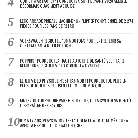
GOD OF WAR LAUFEY : POURQUOI SA SORTIE AVANT 2028 SEMBLE
DÉSORMAIS QUASIMENT ACQUISE
LEGO ARCADE PINBALL MACHINE : UN FLIPPER FONCTIONNEL DE 2 274
PIÈCES POUR LES FANS DE RÉTRO
VOLKSWAGEN RECRUTE… 100 MOUTONS POUR ENTRETENIR SA
CENTRALE SOLAIRE EN POLOGNE
POPPINS : POURQUOI LA HAUTE AUTORITÉ DE SANTÉ VEUT FAIRE
REMBOURSER CE JEU VIDÉO CONTRE LA DYSLEXIE
LE JEU VIDÉO PHYSIQUE N’EST PAS MORT ! POURQUOI DE PLUS EN
PLUS DE JOUEURS REFUSENT LE TOUT NUMÉRIQUE
NINTENDO TOURNE UNE PAGE HISTORIQUE, ET LA SWITCH VA BIENTÔT
DISPARAÎTRE DES RAYONS
IL Y A 17 ANS, PLAYSTATION TENTAIT DÉJÀ LE « TOUT NUMÉRIQUE »
AVEC LA PSP GO… ET C’ÉTAIT UN ÉCHEC