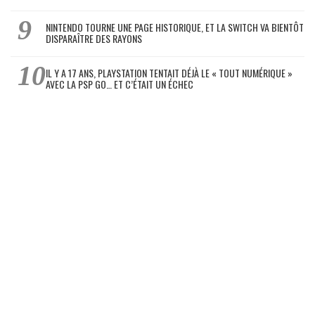
NINTENDO TOURNE UNE PAGE HISTORIQUE, ET LA SWITCH VA BIENTÔT
DISPARAÎTRE DES RAYONS
IL Y A 17 ANS, PLAYSTATION TENTAIT DÉJÀ LE « TOUT NUMÉRIQUE »
AVEC LA PSP GO… ET C’ÉTAIT UN ÉCHEC