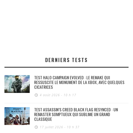
DERNIERS TESTS
TEST HALO CAMPAIGN EVOLVED : LE REMAKE QUI
RESSUSCITE LE MONUMENT DE LA XBOX, AVEC QUELQUES
CICATRICES
4 août 2026 - 10 h 17
TEST ASSASSIN’S CREED BLACK FLAG RESYNCED : UN
REMASTER SOMPTUEUX QUI SUBLIME UN GRAND
CLASSIQUE
17 juillet 2026 - 10 h 37