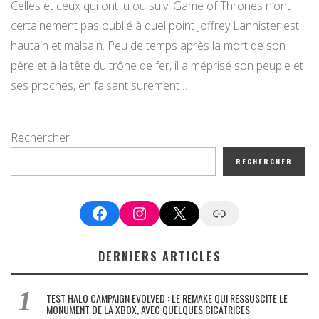
Celles et ceux qui ont lu ou suivi Game of Thrones n’ont
certainement pas oublié à quel point Joffrey Lannister est
hautain et malsain. Peu de temps après la mort de son
père et à la tête du trône de fer, il a méprisé son peuple et
ses proches, en faisant surement …
Rechercher
RECHERCHER
Facebook
Instagram
X
Google News
DERNIERS ARTICLES
TEST HALO CAMPAIGN EVOLVED : LE REMAKE QUI RESSUSCITE LE
MONUMENT DE LA XBOX, AVEC QUELQUES CICATRICES