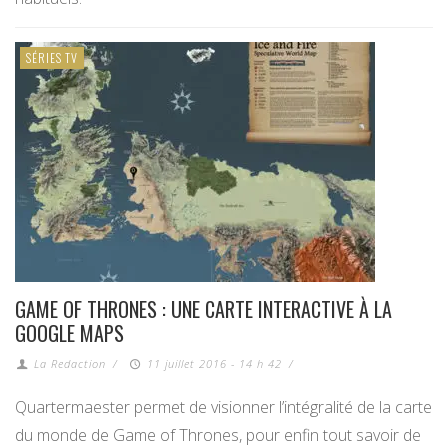
SÉRIES TV
GAME OF THRONES : UNE CARTE INTERACTIVE À LA
GOOGLE MAPS
La Redaction
/
11 juillet 2016 - 14 h 42
/
Quartermaester permet de visionner l’intégralité de la carte
du monde de Game of Thrones, pour enfin tout savoir de