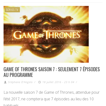
SÉRIES TV
GAME OF THRONES SAISON 7 : SEULEMENT 7 ÉPISODES
AU PROGRAMME
Stéphane D'Angelo
/
18 juillet 2016 - 23 h 04
/
La nouvelle saison 7 de Game of Thrones, attendue pour
l’été 2017, ne comptera que 7 épisodes au lieu des 10
habituels.