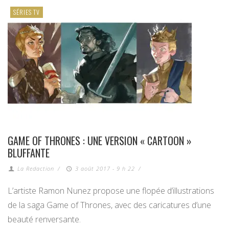
SÉRIES TV
GAME OF THRONES : UNE VERSION « CARTOON »
BLUFFANTE
La Redaction
/
3 août 2017 - 9 h 22
/
L’artiste Ramon Nunez propose une flopée d’illustrations
de la saga Game of Thrones, avec des caricatures d’une
beauté renversante.