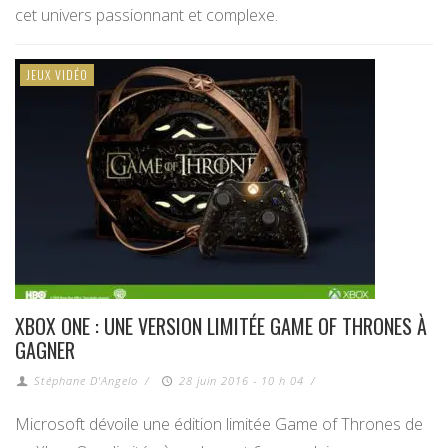
cet univers passionnant et complexe.
JEUX VIDÉO
XBOX ONE : UNE VERSION LIMITÉE GAME OF THRONES À
GAGNER
Stéphane D'Angelo
/
28 juin 2016 - 10 h 04
/
Microsoft dévoile une édition limitée Game of Thrones de