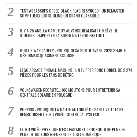
TEST ASSASSIN’S CREED BLACK FLAG RESYNCED : UN REMASTER
SOMPTUEUX QUI SUBLIME UN GRAND CLASSIQUE
IL Y A 25 ANS, LA GAME BOY ADVANCE RÉALISAIT UN RÊVE DE
JOUEURS : EMPORTER LA SUPER NINTENDO PARTOUT
GOD OF WAR LAUFEY : POURQUOI SA SORTIE AVANT 2028 SEMBLE
DÉSORMAIS QUASIMENT ACQUISE
LEGO ARCADE PINBALL MACHINE : UN FLIPPER FONCTIONNEL DE 2 274
PIÈCES POUR LES FANS DE RÉTRO
VOLKSWAGEN RECRUTE… 100 MOUTONS POUR ENTRETENIR SA
CENTRALE SOLAIRE EN POLOGNE
POPPINS : POURQUOI LA HAUTE AUTORITÉ DE SANTÉ VEUT FAIRE
REMBOURSER CE JEU VIDÉO CONTRE LA DYSLEXIE
LE JEU VIDÉO PHYSIQUE N’EST PAS MORT ! POURQUOI DE PLUS EN
PLUS DE JOUEURS REFUSENT LE TOUT NUMÉRIQUE