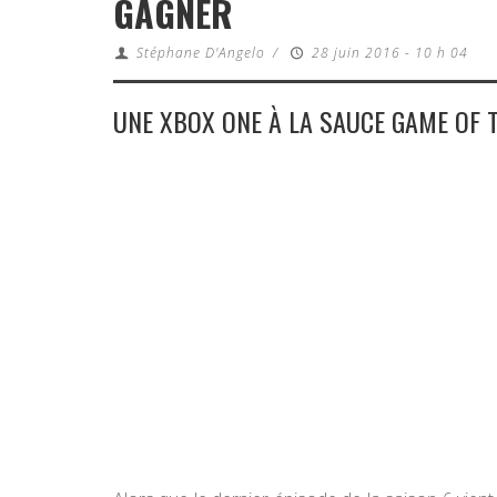
GAGNER
Stéphane D'Angelo
/
28 juin 2016 - 10 h 04
UNE XBOX ONE À LA SAUCE GAME OF