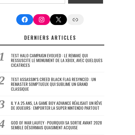
Facebook
Instagram
X
Google News
DERNIERS ARTICLES
TEST HALO CAMPAIGN EVOLVED : LE REMAKE QUI
RESSUSCITE LE MONUMENT DE LA XBOX, AVEC QUELQUES
CICATRICES
TEST ASSASSIN’S CREED BLACK FLAG RESYNCED : UN
REMASTER SOMPTUEUX QUI SUBLIME UN GRAND
CLASSIQUE
IL Y A 25 ANS, LA GAME BOY ADVANCE RÉALISAIT UN RÊVE
DE JOUEURS : EMPORTER LA SUPER NINTENDO PARTOUT
GOD OF WAR LAUFEY : POURQUOI SA SORTIE AVANT 2028
SEMBLE DÉSORMAIS QUASIMENT ACQUISE