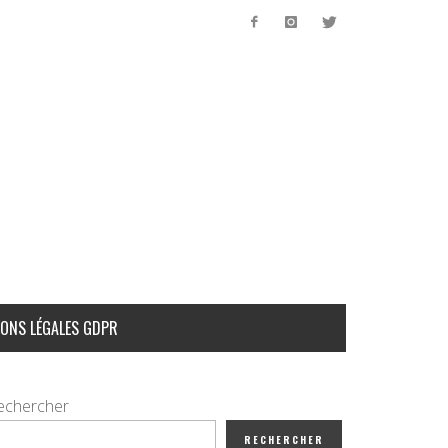
ONS LÉGALES GDPR
echercher
RECHERCHER