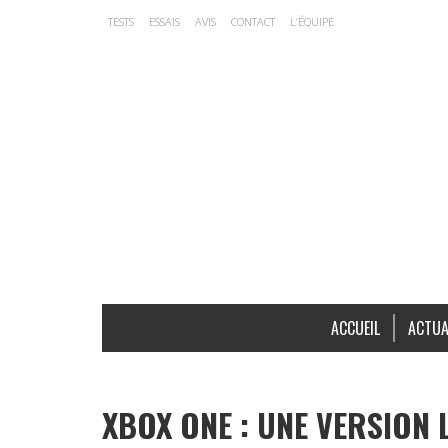
TESTS
ESSAIS
AVIS
CONTACT
L’ÉQUIPE
ACCUEIL
ACTUA
XBOX ONE : UNE VERSION 