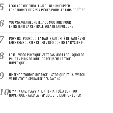
LEGO ARCADE PINBALL MACHINE : UN FLIPPER
FONCTIONNEL DE 2 274 PIÈCES POUR LES FANS DE RÉTRO
VOLKSWAGEN RECRUTE… 100 MOUTONS POUR
ENTRETENIR SA CENTRALE SOLAIRE EN POLOGNE
POPPINS : POURQUOI LA HAUTE AUTORITÉ DE SANTÉ VEUT
FAIRE REMBOURSER CE JEU VIDÉO CONTRE LA DYSLEXIE
LE JEU VIDÉO PHYSIQUE N’EST PAS MORT ! POURQUOI DE
PLUS EN PLUS DE JOUEURS REFUSENT LE TOUT
NUMÉRIQUE
NINTENDO TOURNE UNE PAGE HISTORIQUE, ET LA SWITCH
VA BIENTÔT DISPARAÎTRE DES RAYONS
IL Y A 17 ANS, PLAYSTATION TENTAIT DÉJÀ LE « TOUT
NUMÉRIQUE » AVEC LA PSP GO… ET C’ÉTAIT UN ÉCHEC