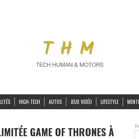
LITÉS
HIGH-TECH
AUTOS
JEUX VIDÉO
LIFESTYLE
MENTI
R
LIMITÉE GAME OF THRONES À