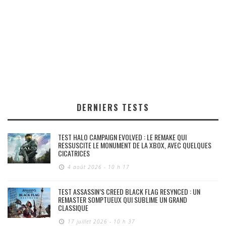
DERNIERS TESTS
TEST HALO CAMPAIGN EVOLVED : LE REMAKE QUI
RESSUSCITE LE MONUMENT DE LA XBOX, AVEC QUELQUES
CICATRICES
4 août 2026 - 10 h 17
TEST ASSASSIN’S CREED BLACK FLAG RESYNCED : UN
REMASTER SOMPTUEUX QUI SUBLIME UN GRAND
CLASSIQUE
17 juillet 2026 - 10 h 37