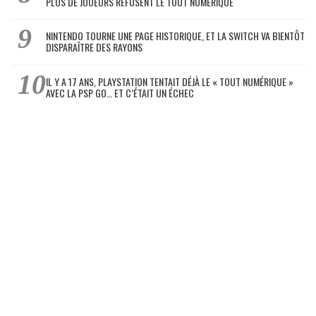
PLUS DE JOUEURS REFUSENT LE TOUT NUMÉRIQUE
NINTENDO TOURNE UNE PAGE HISTORIQUE, ET LA SWITCH VA BIENTÔT
DISPARAÎTRE DES RAYONS
IL Y A 17 ANS, PLAYSTATION TENTAIT DÉJÀ LE « TOUT NUMÉRIQUE »
AVEC LA PSP GO… ET C’ÉTAIT UN ÉCHEC