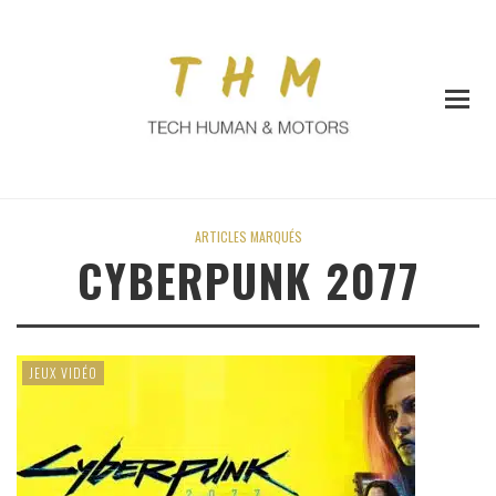
ARTICLES MARQUÉS
CYBERPUNK 2077
JEUX VIDÉO