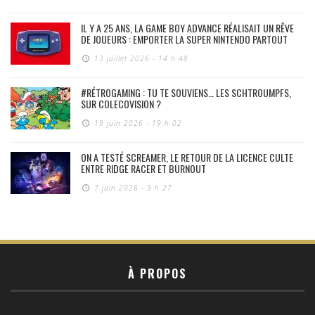
IL Y A 25 ANS, LA GAME BOY ADVANCE RÉALISAIT UN RÊVE
DE JOUEURS : EMPORTER LA SUPER NINTENDO PARTOUT
13 juillet 2026 - 14 h 48
#RÉTROGAMING : TU TE SOUVIENS… LES SCHTROUMPFS,
SUR COLECOVISION ?
19 juin 2026 - 19 h 02
ON A TESTÉ SCREAMER, LE RETOUR DE LA LICENCE CULTE
ENTRE RIDGE RACER ET BURNOUT
7 juin 2026 - 9 h 27
À PROPOS