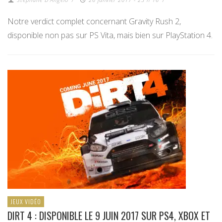
Notre verdict complet concernant Gravity Rush 2,
disponible non pas sur PS Vita, mais bien sur PlayStation 4.
JEUX VIDÉO
DIRT 4 : DISPONIBLE LE 9 JUIN 2017 SUR PS4, XBOX ET