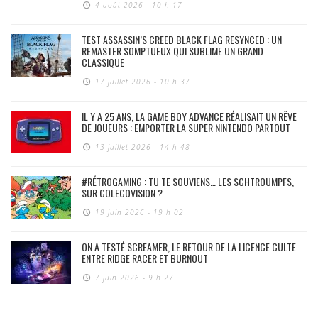
4 août 2026 - 10 h 17
TEST ASSASSIN’S CREED BLACK FLAG RESYNCED : UN
REMASTER SOMPTUEUX QUI SUBLIME UN GRAND
CLASSIQUE
17 juillet 2026 - 10 h 37
IL Y A 25 ANS, LA GAME BOY ADVANCE RÉALISAIT UN RÊVE
DE JOUEURS : EMPORTER LA SUPER NINTENDO PARTOUT
13 juillet 2026 - 14 h 48
#RÉTROGAMING : TU TE SOUVIENS… LES SCHTROUMPFS,
SUR COLECOVISION ?
19 juin 2026 - 19 h 02
ON A TESTÉ SCREAMER, LE RETOUR DE LA LICENCE CULTE
ENTRE RIDGE RACER ET BURNOUT
7 juin 2026 - 9 h 27