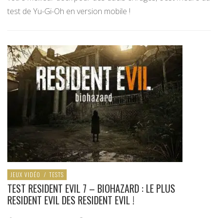
test de Yu-Gi-Oh en version mobile !
JEUX VIDÉO
/
TESTS
TEST RESIDENT EVIL 7 – BIOHAZARD : LE PLUS
RESIDENT EVIL DES RESIDENT EVIL !