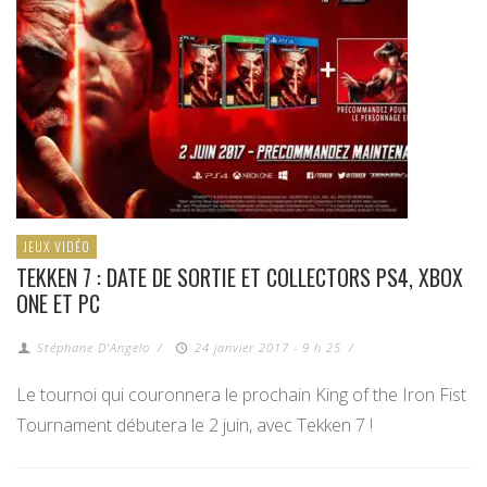
JEUX VIDÉO
TEKKEN 7 : DATE DE SORTIE ET COLLECTORS PS4, XBOX
ONE ET PC
Stéphane D'Angelo
/
24 janvier 2017 - 9 h 25
/
Le tournoi qui couronnera le prochain King of the Iron Fist
Tournament débutera le 2 juin, avec Tekken 7 !