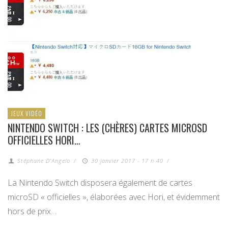
JEUX VIDÉO
NINTENDO SWITCH : LES (CHÈRES) CARTES MICROSD
OFFICIELLES HORI…
Stéphane D'Angelo
/
30 janvier 2017 - 17 h 40
/
La Nintendo Switch disposera également de cartes
microSD « officielles », élaborées avec Hori, et évidemment
hors de prix…