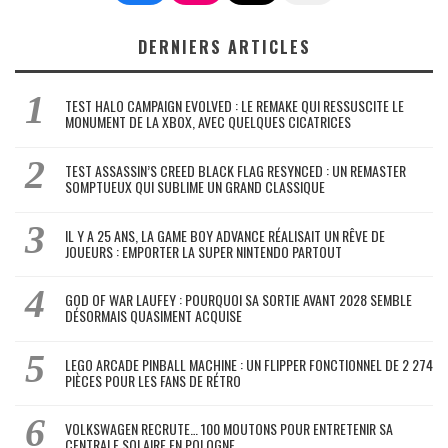
DERNIERS ARTICLES
TEST HALO CAMPAIGN EVOLVED : LE REMAKE QUI RESSUSCITE LE
MONUMENT DE LA XBOX, AVEC QUELQUES CICATRICES
TEST ASSASSIN’S CREED BLACK FLAG RESYNCED : UN REMASTER
SOMPTUEUX QUI SUBLIME UN GRAND CLASSIQUE
IL Y A 25 ANS, LA GAME BOY ADVANCE RÉALISAIT UN RÊVE DE
JOUEURS : EMPORTER LA SUPER NINTENDO PARTOUT
GOD OF WAR LAUFEY : POURQUOI SA SORTIE AVANT 2028 SEMBLE
DÉSORMAIS QUASIMENT ACQUISE
LEGO ARCADE PINBALL MACHINE : UN FLIPPER FONCTIONNEL DE 2 274
PIÈCES POUR LES FANS DE RÉTRO
VOLKSWAGEN RECRUTE… 100 MOUTONS POUR ENTRETENIR SA
CENTRALE SOLAIRE EN POLOGNE