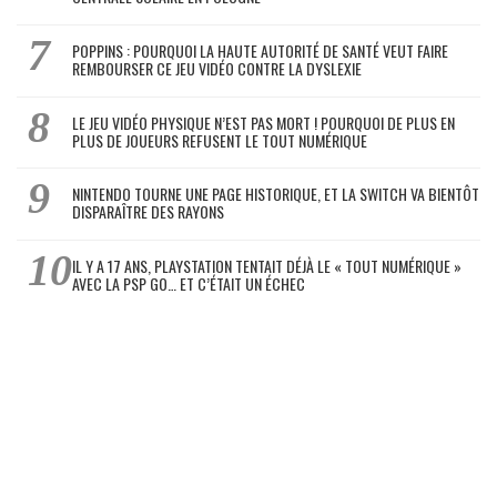
POPPINS : POURQUOI LA HAUTE AUTORITÉ DE SANTÉ VEUT FAIRE
REMBOURSER CE JEU VIDÉO CONTRE LA DYSLEXIE
LE JEU VIDÉO PHYSIQUE N’EST PAS MORT ! POURQUOI DE PLUS EN
PLUS DE JOUEURS REFUSENT LE TOUT NUMÉRIQUE
NINTENDO TOURNE UNE PAGE HISTORIQUE, ET LA SWITCH VA BIENTÔT
DISPARAÎTRE DES RAYONS
IL Y A 17 ANS, PLAYSTATION TENTAIT DÉJÀ LE « TOUT NUMÉRIQUE »
AVEC LA PSP GO… ET C’ÉTAIT UN ÉCHEC