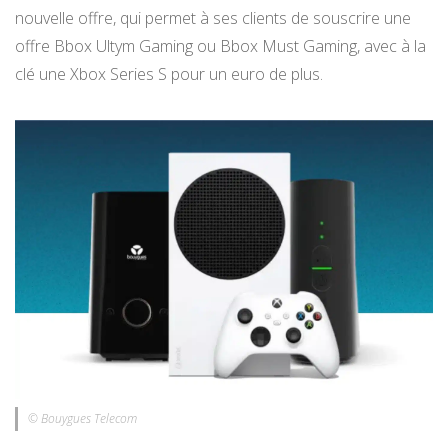
nouvelle offre, qui permet à ses clients de souscrire une
offre Bbox Ultym Gaming ou Bbox Must Gaming, avec à la
clé une Xbox Series S pour un euro de plus.
© Bouygues Telecom