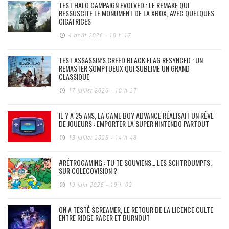
TEST HALO CAMPAIGN EVOLVED : LE REMAKE QUI
RESSUSCITE LE MONUMENT DE LA XBOX, AVEC QUELQUES
CICATRICES
4 août 2026 - 10 h 17
TEST ASSASSIN’S CREED BLACK FLAG RESYNCED : UN
REMASTER SOMPTUEUX QUI SUBLIME UN GRAND
CLASSIQUE
17 juillet 2026 - 10 h 37
IL Y A 25 ANS, LA GAME BOY ADVANCE RÉALISAIT UN RÊVE
DE JOUEURS : EMPORTER LA SUPER NINTENDO PARTOUT
13 juillet 2026 - 14 h 48
#RÉTROGAMING : TU TE SOUVIENS… LES SCHTROUMPFS,
SUR COLECOVISION ?
19 juin 2026 - 19 h 02
ON A TESTÉ SCREAMER, LE RETOUR DE LA LICENCE CULTE
ENTRE RIDGE RACER ET BURNOUT