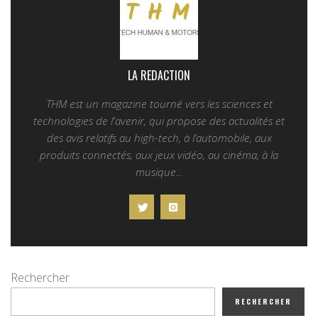
LA REDACTION
THM est un magazine tourné vers les sciences et
technologies de l'avenir, qui propose des actualités et
des avis relatifs au high-tech, à l’automobile, aux
produits connectés, aux jeux vidéo, au cinéma, à la
musique...
Rechercher
RECHERCHER