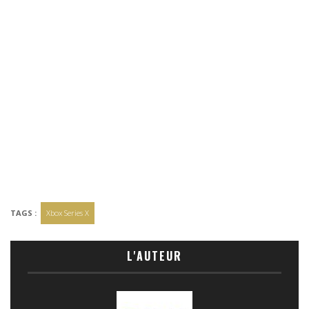
TAGS :
Xbox Series X
L'AUTEUR