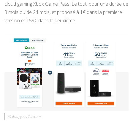
cloud gaming Xbox Game Pass. Le tout, pour une durée de
3 mois ou de 24 mois, et proposé à 1€ dans la première
version et 159€ dans la deuxième.
© Bouygues Telecom