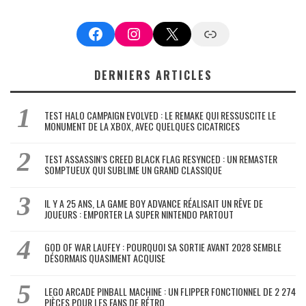
Facebook
Instagram
X
Google News
DERNIERS ARTICLES
TEST HALO CAMPAIGN EVOLVED : LE REMAKE QUI RESSUSCITE LE
MONUMENT DE LA XBOX, AVEC QUELQUES CICATRICES
TEST ASSASSIN’S CREED BLACK FLAG RESYNCED : UN REMASTER
SOMPTUEUX QUI SUBLIME UN GRAND CLASSIQUE
IL Y A 25 ANS, LA GAME BOY ADVANCE RÉALISAIT UN RÊVE DE
JOUEURS : EMPORTER LA SUPER NINTENDO PARTOUT
GOD OF WAR LAUFEY : POURQUOI SA SORTIE AVANT 2028 SEMBLE
DÉSORMAIS QUASIMENT ACQUISE
LEGO ARCADE PINBALL MACHINE : UN FLIPPER FONCTIONNEL DE 2 274
PIÈCES POUR LES FANS DE RÉTRO