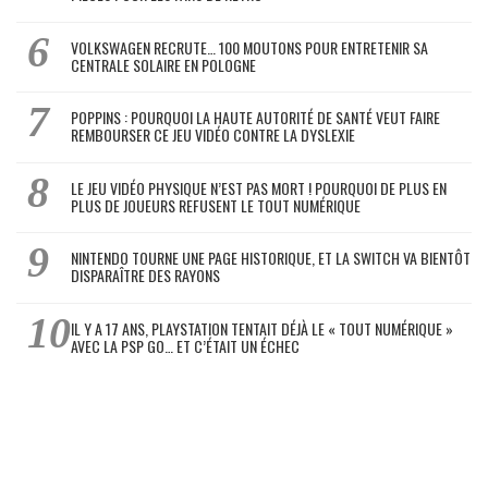
VOLKSWAGEN RECRUTE… 100 MOUTONS POUR ENTRETENIR SA
CENTRALE SOLAIRE EN POLOGNE
POPPINS : POURQUOI LA HAUTE AUTORITÉ DE SANTÉ VEUT FAIRE
REMBOURSER CE JEU VIDÉO CONTRE LA DYSLEXIE
LE JEU VIDÉO PHYSIQUE N’EST PAS MORT ! POURQUOI DE PLUS EN
PLUS DE JOUEURS REFUSENT LE TOUT NUMÉRIQUE
NINTENDO TOURNE UNE PAGE HISTORIQUE, ET LA SWITCH VA BIENTÔT
DISPARAÎTRE DES RAYONS
IL Y A 17 ANS, PLAYSTATION TENTAIT DÉJÀ LE « TOUT NUMÉRIQUE »
AVEC LA PSP GO… ET C’ÉTAIT UN ÉCHEC