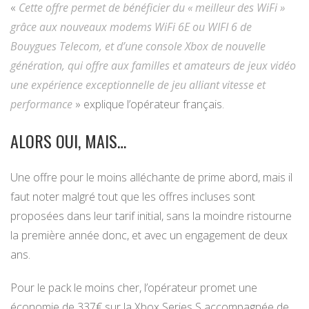
«
Cette offre permet de bénéficier du « meilleur des WiFi »
grâce aux nouveaux modems WiFi 6E ou WIFI 6 de
Bouygues Telecom, et d’une console Xbox de nouvelle
génération, qui offre aux familles et amateurs de jeux vidéo
une expérience exceptionnelle de jeu alliant vitesse et
performance
» explique l’opérateur français.
ALORS OUI, MAIS…
Une offre pour le moins alléchante de prime abord, mais il
faut noter malgré tout que les offres incluses sont
proposées dans leur tarif initial, sans la moindre ristourne
la première année donc, et avec un engagement de deux
ans.
Pour le pack le moins cher, l’opérateur promet une
économie de 337€ sur la Xbox Series S accompagnée de