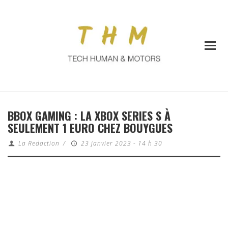
BBOX GAMING : LA XBOX SERIES S À
SEULEMENT 1 EURO CHEZ BOUYGUES
La Redaction
/
23 janvier 2023 - 14 h 30