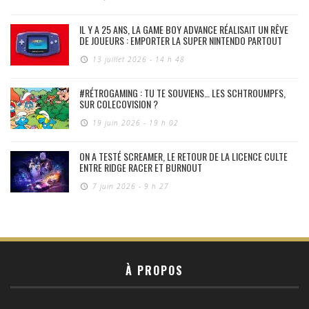
IL Y A 25 ANS, LA GAME BOY ADVANCE RÉALISAIT UN RÊVE
DE JOUEURS : EMPORTER LA SUPER NINTENDO PARTOUT
13 juillet 2026 - 14 h 48
#RÉTROGAMING : TU TE SOUVIENS… LES SCHTROUMPFS,
SUR COLECOVISION ?
19 juin 2026 - 19 h 02
ON A TESTÉ SCREAMER, LE RETOUR DE LA LICENCE CULTE
ENTRE RIDGE RACER ET BURNOUT
7 juin 2026 - 9 h 27
À PROPOS