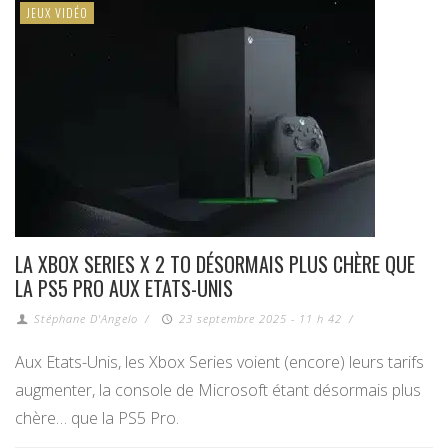
JEUX VIDÉO
LA XBOX SERIES X 2 TO DÉSORMAIS PLUS CHÈRE QUE
LA PS5 PRO AUX ETATS-UNIS
Stéphane D'Angelo
/
23 septembre 2025 - 11 h 42
/
Aux Etats-Unis, les Xbox Series voient (encore) leurs tarifs
augmenter, la console de Microsoft étant désormais plus
chère… que la PS5 Pro.