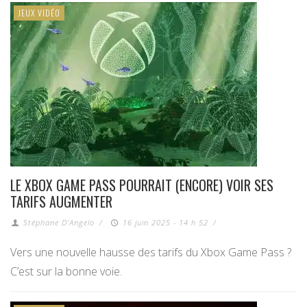
JEUX VIDÉO
LE XBOX GAME PASS POURRAIT (ENCORE) VOIR SES
TARIFS AUGMENTER
Stéphane D'Angelo
/
16 juin 2025 - 14 h 52
/
Vers une nouvelle hausse des tarifs du Xbox Game Pass ?
C’est sur la bonne voie.