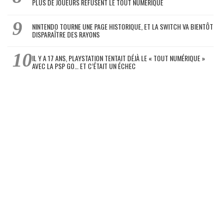
PLUS DE JOUEURS REFUSENT LE TOUT NUMÉRIQUE
NINTENDO TOURNE UNE PAGE HISTORIQUE, ET LA SWITCH VA BIENTÔT
DISPARAÎTRE DES RAYONS
IL Y A 17 ANS, PLAYSTATION TENTAIT DÉJÀ LE « TOUT NUMÉRIQUE »
AVEC LA PSP GO… ET C’ÉTAIT UN ÉCHEC