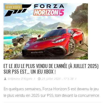
JEUX VIDÉO
ET LE JEU LE PLUS VENDU DE L’ANNÉE (À JUILLET 2025)
SUR PS5 EST… UN JEU XBOX !
Stéphane D'Angelo
/
25 juillet 2025 - 17 h 38
/
En quelques semaines, Forza Horizon 5 est devenu le jeu
le plus vendu en 2025 sur PS5, loin devant la concurrence.