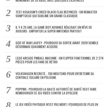
MONUMENT DE LA XBOX, AVEC QUELQUES CICATRICES
TEST ASSASSIN’S CREED BLACK FLAG RESYNCED : UN REMASTER
SOMPTUEUX QUI SUBLIME UN GRAND CLASSIQUE
IL Y A 25 ANS, LA GAME BOY ADVANCE RÉALISAIT UN RÊVE DE
JOUEURS : EMPORTER LA SUPER NINTENDO PARTOUT
GOD OF WAR LAUFEY : POURQUOI SA SORTIE AVANT 2028 SEMBLE
DÉSORMAIS QUASIMENT ACQUISE
LEGO ARCADE PINBALL MACHINE : UN FLIPPER FONCTIONNEL DE 2 274
PIÈCES POUR LES FANS DE RÉTRO
VOLKSWAGEN RECRUTE… 100 MOUTONS POUR ENTRETENIR SA
CENTRALE SOLAIRE EN POLOGNE
POPPINS : POURQUOI LA HAUTE AUTORITÉ DE SANTÉ VEUT FAIRE
REMBOURSER CE JEU VIDÉO CONTRE LA DYSLEXIE
LE JEU VIDÉO PHYSIQUE N’EST PAS MORT ! POURQUOI DE PLUS EN