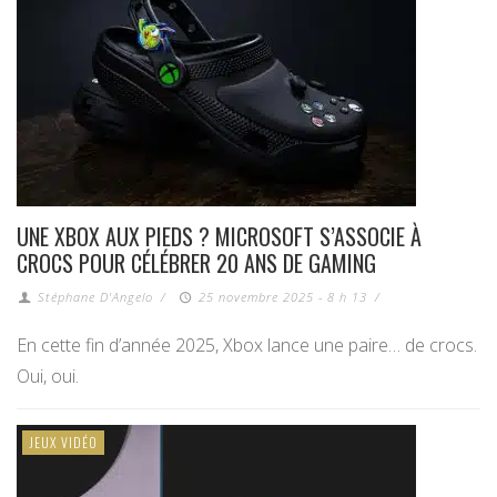
UNE XBOX AUX PIEDS ? MICROSOFT S’ASSOCIE À
CROCS POUR CÉLÉBRER 20 ANS DE GAMING
Stéphane D'Angelo
/
25 novembre 2025 - 8 h 13
/
En cette fin d’année 2025, Xbox lance une paire… de crocs.
Oui, oui.
JEUX VIDÉO