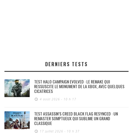
DERNIERS TESTS
TEST HALO CAMPAIGN EVOLVED : LE REMAKE QUI
RESSUSCITE LE MONUMENT DE LA XBOX, AVEC QUELQUES
CICATRICES
4 août 2026 - 10 h 17
TEST ASSASSIN’S CREED BLACK FLAG RESYNCED : UN
REMASTER SOMPTUEUX QUI SUBLIME UN GRAND
CLASSIQUE
17 juillet 2026 - 10 h 37