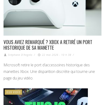
VOUS AVIEZ REMARQUÉ ? XBOX A RETIRÉ UN PORT
HISTORIQUE DE SA MANETTE
Stéphane D'Angelo
/
22 mai 2026 - 10 h 38
/
Microsoft retire le port d’accessoires historique des
manettes Xbox. Une disparition discrète qui tourne une
page du jeu vidéo.
JEUX VIDÉO