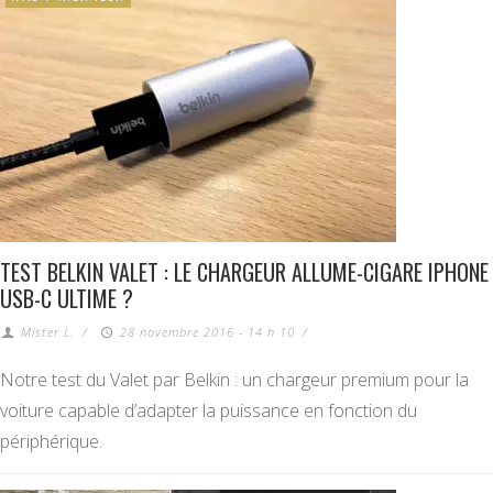
TEST BELKIN VALET : LE CHARGEUR ALLUME-CIGARE IPHONE
USB-C ULTIME ?
Mister L.
/
28 novembre 2016 - 14 h 10
/
Notre test du Valet par Belkin : un chargeur premium pour la
voiture capable d’adapter la puissance en fonction du
périphérique.