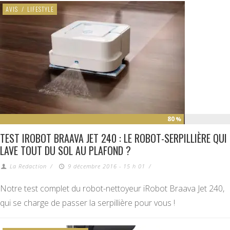
AVIS
/
LIFESTYLE
80
%
TEST IROBOT BRAAVA JET 240 : LE ROBOT-SERPILLIÈRE QUI
LAVE TOUT DU SOL AU PLAFOND ?
La Redaction
/
9 décembre 2016 - 15 h 01
/
Notre test complet du robot-nettoyeur iRobot Braava Jet 240,
qui se charge de passer la serpillière pour vous !