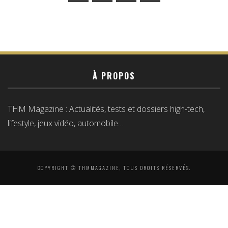
À PROPOS
THM Magazine : Actualités, tests et dossiers high-tech,
lifestyle, jeux vidéo, automobile…
COPYRIGHT © THMMAGAZINE, TOUS DROITS RÉSERVÉS.