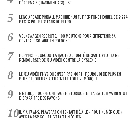
DÉSORMAIS QUASIMENT ACQUISE
LEGO ARCADE PINBALL MACHINE : UN FLIPPER FONCTIONNEL DE 2 274
PIÈCES POUR LES FANS DE RÉTRO
VOLKSWAGEN RECRUTE… 100 MOUTONS POUR ENTRETENIR SA
CENTRALE SOLAIRE EN POLOGNE
POPPINS : POURQUOI LA HAUTE AUTORITÉ DE SANTÉ VEUT FAIRE
REMBOURSER CE JEU VIDÉO CONTRE LA DYSLEXIE
LE JEU VIDÉO PHYSIQUE N’EST PAS MORT ! POURQUOI DE PLUS EN
PLUS DE JOUEURS REFUSENT LE TOUT NUMÉRIQUE
NINTENDO TOURNE UNE PAGE HISTORIQUE, ET LA SWITCH VA BIENTÔT
DISPARAÎTRE DES RAYONS
IL Y A 17 ANS, PLAYSTATION TENTAIT DÉJÀ LE « TOUT NUMÉRIQUE »
AVEC LA PSP GO… ET C’ÉTAIT UN ÉCHEC