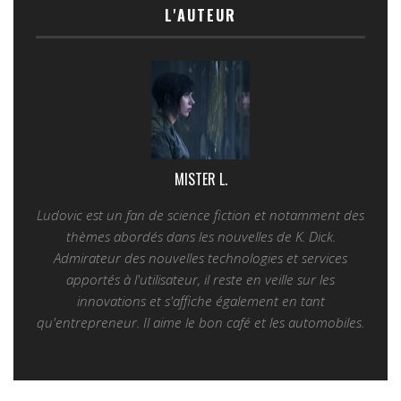
L'AUTEUR
MISTER L.
Ludovic est un fan de science fiction et notamment des
thèmes abordés dans les nouvelles de K. Dick.
Admirateur des nouvelles technologies et services
apportés à l'utilisateur, il reste en veille sur les
innovations et s'affiche également en tant
qu'entrepreneur. Il aime le bon café et les automobiles.