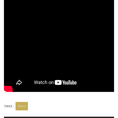
TAGS :
Belkin