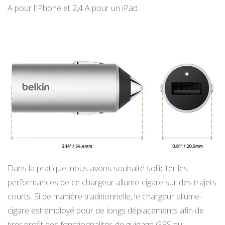
A pour l’iPhone et 2,4 A pour un iPad.
Dans la pratique, nous avons souhaité solliciter les
performances de ce chargeur allume-cigare sur des trajets
courts. Si de manière traditionnelle, le chargeur allume-
cigare est employé pour de longs déplacements afin de
tirer profit des fonctionnalités de guidage GPS du