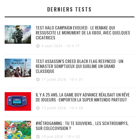
DERNIERS TESTS
TEST HALO CAMPAIGN EVOLVED : LE REMAKE QUI
RESSUSCITE LE MONUMENT DE LA XBOX, AVEC QUELQUES
CICATRICES
4 août 2026 - 10 h 17
TEST ASSASSIN’S CREED BLACK FLAG RESYNCED : UN
REMASTER SOMPTUEUX QUI SUBLIME UN GRAND
CLASSIQUE
17 juillet 2026 - 10 h 37
IL Y A 25 ANS, LA GAME BOY ADVANCE RÉALISAIT UN RÊVE
DE JOUEURS : EMPORTER LA SUPER NINTENDO PARTOUT
13 juillet 2026 - 14 h 48
#RÉTROGAMING : TU TE SOUVIENS… LES SCHTROUMPFS,
SUR COLECOVISION ?
19 juin 2026 - 19 h 02