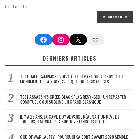
Rechercher
RECHERCHER
Facebook
Instagram
X
Google News
DERNIERS ARTICLES
TEST HALO CAMPAIGN EVOLVED : LE REMAKE QUI RESSUSCITE LE
MONUMENT DE LA XBOX, AVEC QUELQUES CICATRICES
TEST ASSASSIN’S CREED BLACK FLAG RESYNCED : UN REMASTER
SOMPTUEUX QUI SUBLIME UN GRAND CLASSIQUE
IL Y A 25 ANS, LA GAME BOY ADVANCE RÉALISAIT UN RÊVE DE
JOUEURS : EMPORTER LA SUPER NINTENDO PARTOUT
GOD OF WAR LAUFEY : POURQUOI SA SORTIE AVANT 2028 SEMBLE