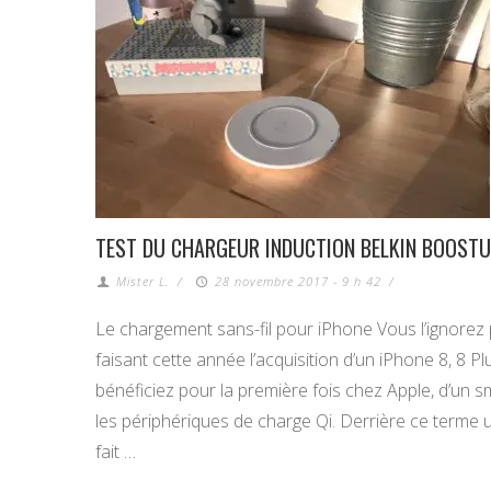
TEST DU CHARGEUR INDUCTION BELKIN BOOSTU
Mister L.
/
28 novembre 2017 - 9 h 42
/
Le chargement sans-fil pour iPhone Vous l’ignorez 
faisant cette année l’acquisition d’un iPhone 8, 8 P
bénéficiez pour la première fois chez Apple, d’un
les périphériques de charge Qi. Derrière ce terme
fait …