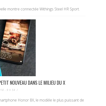
velle montre connectée Withings Steel HR Sport.
PETIT NOUVEAU DANS LE MILIEU DU X
18 - 9 h 54
/
martphone Honor 8X, le modèle le plus puissant de