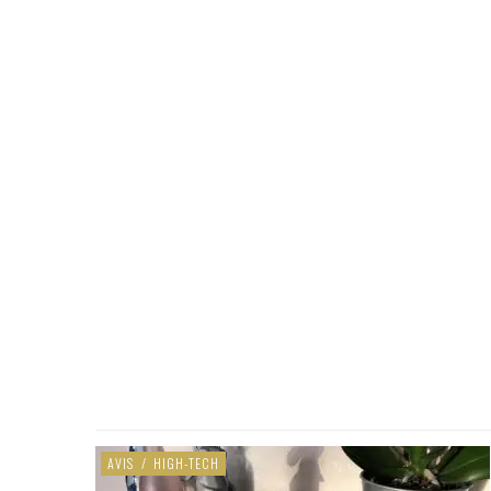
AVIS
/
HIGH-TECH