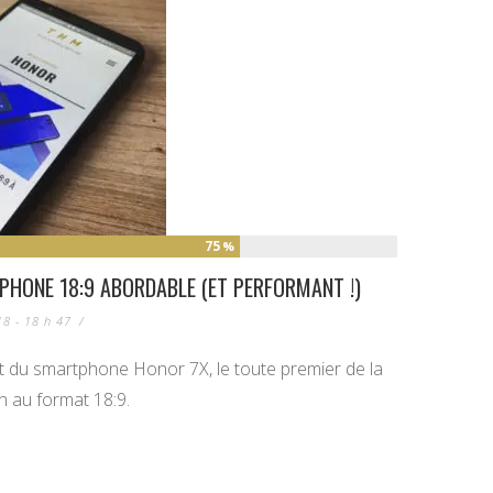
75
%
PHONE 18:9 ABORDABLE (ET PERFORMANT !)
18 - 18 h 47
/
 du smartphone Honor 7X, le toute premier de la
 au format 18:9.