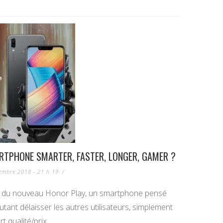
ARTPHONE SMARTER, FASTER, LONGER, GAMER ?
embre 2018 - 21 h 19
/
t du nouveau Honor Play, un smartphone pensé
tant délaisser les autres utilisateurs, simplement
t qualité/prix.