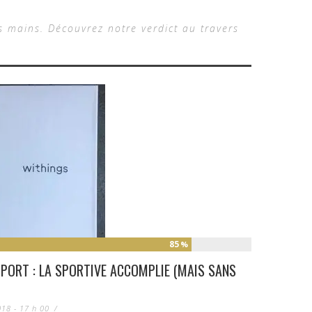
s mains. Découvrez notre verdict au travers
85
%
PORT : LA SPORTIVE ACCOMPLIE (MAIS SANS
18 - 17 h 00
/