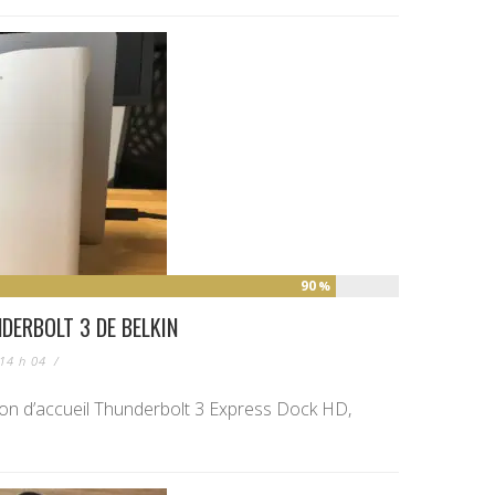
90
%
DERBOLT 3 DE BELKIN
 14 h 04
/
tion d’accueil Thunderbolt 3 Express Dock HD,