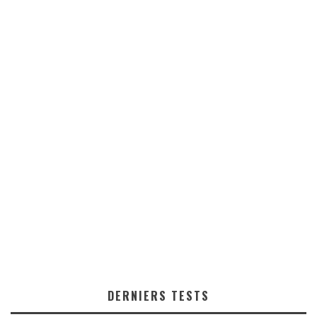
DERNIERS TESTS