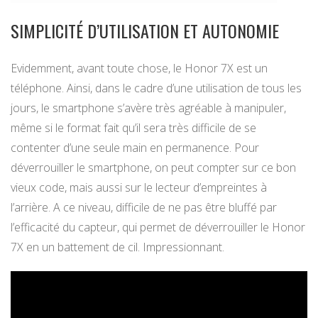
SIMPLICITÉ D’UTILISATION ET AUTONOMIE
Evidemment, avant toute chose, le Honor 7X est un
téléphone. Ainsi, dans le cadre d’une utilisation de tous les
jours, le smartphone s’avère très agréable à manipuler,
même si le format fait qu’il sera très difficile de se
contenter d’une seule main en permanence. Pour
déverrouiller le smartphone, on peut compter sur ce bon
vieux code, mais aussi sur le lecteur d’empreintes à
l’arrière. A ce niveau, difficile de ne pas être bluffé par
l’efficacité du capteur, qui permet de déverrouiller le Honor
7X en un battement de cil. Impressionnant.