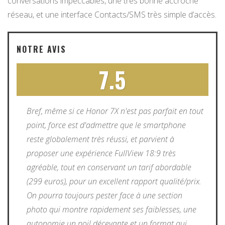
conversations impeccables, une très bonne accroche
réseau, et une interface Contacts/SMS très simple d’accès.
NOTRE AVIS
7.5
Bref, même si ce Honor 7X n'est pas parfait en tout
point, force est d'admettre que le smartphone
reste globalement très réussi, et parvient à
proposer une expérience FullView 18:9 très
agréable, tout en conservant un tarif abordable
(299 euros), pour un excellent rapport qualité/prix.
On pourra toujours pester face à une section
photo qui montre rapidement ses faiblesses, une
autonomie un poil décevante et un format qui