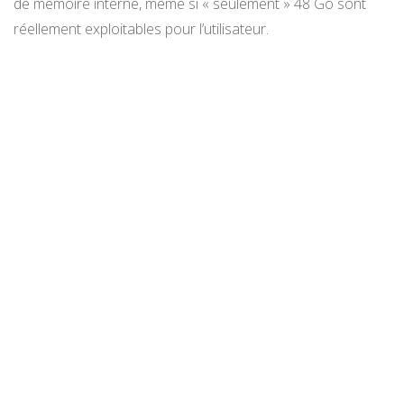
de mémoire interne, même si « seulement » 48 Go sont
réellement exploitables pour l’utilisateur.