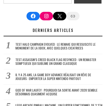
Facebook
Instagram
X
Google News
DERNIERS ARTICLES
TEST HALO CAMPAIGN EVOLVED : LE REMAKE QUI RESSUSCITE LE
MONUMENT DE LA XBOX, AVEC QUELQUES CICATRICES
TEST ASSASSIN’S CREED BLACK FLAG RESYNCED : UN REMASTER
SOMPTUEUX QUI SUBLIME UN GRAND CLASSIQUE
IL Y A 25 ANS, LA GAME BOY ADVANCE RÉALISAIT UN RÊVE DE
JOUEURS : EMPORTER LA SUPER NINTENDO PARTOUT
GOD OF WAR LAUFEY : POURQUOI SA SORTIE AVANT 2028 SEMBLE
DÉSORMAIS QUASIMENT ACQUISE
LEGO ARCADE PINBALL MACHINE : UN FLIPPER FONCTIONNEL DE 2 274