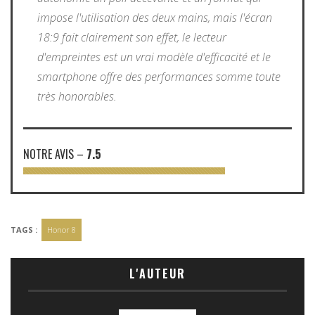
impose l'utilisation des deux mains, mais l'écran
18:9 fait clairement son effet, le lecteur
d'empreintes est un vrai modèle d'efficacité et le
smartphone offre des performances somme toute
très honorables.
NOTRE AVIS
–
7.5
TAGS :
Honor 8
L'AUTEUR