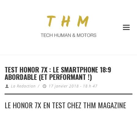
TEST HONOR 7X : LE SMARTPHONE 18:9
ABORDABLE (ET PERFORMANT !)
La Redaction
/
17 janvier 2018 - 18 h 47
LE HONOR 7X EN TEST CHEZ THM MAGAZINE