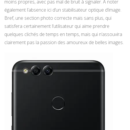
moins propres, avec pas mal de bruit à signaler. A noter
également l’absence ici d’un stabilisateur optique d’image.
Bref, une section photo correcte mais sans plus, qui
satisfera certainement l’utilisateur qui aime prendre
quelques clichés de temps en temps, mais qui n’assouvira
clairement pas la passion des amoureux de belles images.