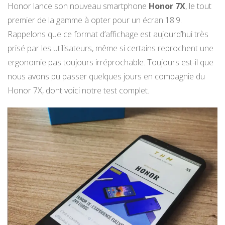
Honor lance son nouveau smartphone
Honor 7X
, le tout
premier de la gamme à opter pour un écran 18:9.
Rappelons que ce format d’affichage est aujourd’hui très
prisé par les utilisateurs, même si certains reprochent une
ergonomie pas toujours irréprochable. Toujours est-il que
nous avons pu passer quelques jours en compagnie du
Honor 7X, dont voici notre test complet.