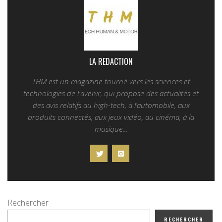
LA REDACTION
THM est un magazine tourné vers les sciences et
technologies de l'avenir, qui propose des actualités et
des avis relatifs au high-tech, à l’automobile, aux
produits connectés, aux jeux vidéo, au cinéma, à la
musique...
Rechercher
RECHERCHER