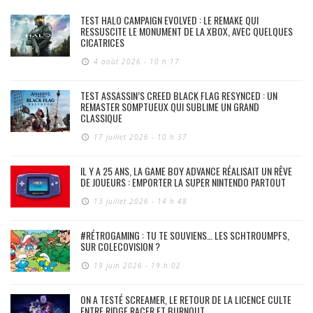
TEST HALO CAMPAIGN EVOLVED : LE REMAKE QUI
RESSUSCITE LE MONUMENT DE LA XBOX, AVEC QUELQUES
CICATRICES
4 août 2026 - 10 h 17
TEST ASSASSIN’S CREED BLACK FLAG RESYNCED : UN
REMASTER SOMPTUEUX QUI SUBLIME UN GRAND
CLASSIQUE
17 juillet 2026 - 10 h 37
IL Y A 25 ANS, LA GAME BOY ADVANCE RÉALISAIT UN RÊVE
DE JOUEURS : EMPORTER LA SUPER NINTENDO PARTOUT
13 juillet 2026 - 14 h 48
#RÉTROGAMING : TU TE SOUVIENS… LES SCHTROUMPFS,
SUR COLECOVISION ?
19 juin 2026 - 19 h 02
ON A TESTÉ SCREAMER, LE RETOUR DE LA LICENCE CULTE
ENTRE RIDGE RACER ET BURNOUT