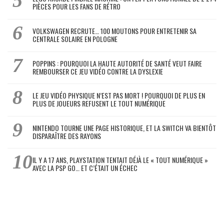
PIÈCES POUR LES FANS DE RÉTRO
VOLKSWAGEN RECRUTE… 100 MOUTONS POUR ENTRETENIR SA
CENTRALE SOLAIRE EN POLOGNE
POPPINS : POURQUOI LA HAUTE AUTORITÉ DE SANTÉ VEUT FAIRE
REMBOURSER CE JEU VIDÉO CONTRE LA DYSLEXIE
LE JEU VIDÉO PHYSIQUE N’EST PAS MORT ! POURQUOI DE PLUS EN
PLUS DE JOUEURS REFUSENT LE TOUT NUMÉRIQUE
NINTENDO TOURNE UNE PAGE HISTORIQUE, ET LA SWITCH VA BIENTÔT
DISPARAÎTRE DES RAYONS
IL Y A 17 ANS, PLAYSTATION TENTAIT DÉJÀ LE « TOUT NUMÉRIQUE »
AVEC LA PSP GO… ET C’ÉTAIT UN ÉCHEC