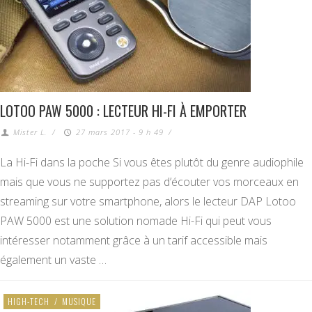
LOTOO PAW 5000 : LECTEUR HI-FI À EMPORTER
Mister L.
/
27 mars 2017 - 9 h 49
/
La Hi-Fi dans la poche Si vous êtes plutôt du genre audiophile
mais que vous ne supportez pas d’écouter vos morceaux en
streaming sur votre smartphone, alors le lecteur DAP Lotoo
PAW 5000 est une solution nomade Hi-Fi qui peut vous
intéresser notamment grâce à un tarif accessible mais
également un vaste …
HIGH-TECH
/
MUSIQUE