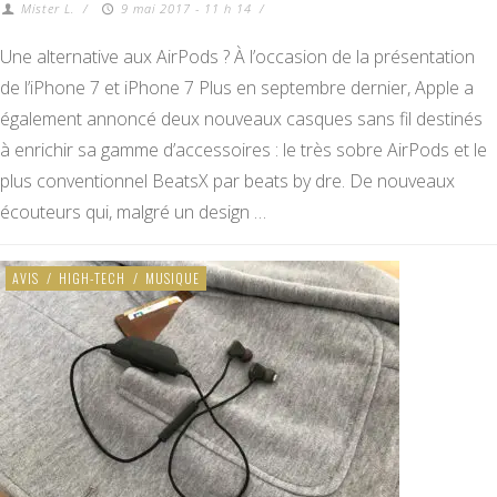
Mister L.
/
9 mai 2017 - 11 h 14
/
Une alternative aux AirPods ? À l’occasion de la présentation
de l’iPhone 7 et iPhone 7 Plus en septembre dernier, Apple a
également annoncé deux nouveaux casques sans fil destinés
à enrichir sa gamme d’accessoires : le très sobre AirPods et le
plus conventionnel BeatsX par beats by dre. De nouveaux
écouteurs qui, malgré un design …
AVIS
/
HIGH-TECH
/
MUSIQUE