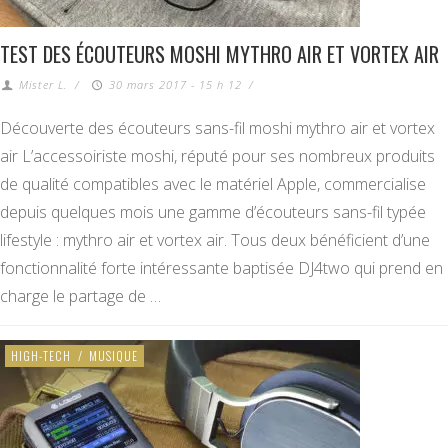
TEST DES ÉCOUTEURS MOSHI MYTHRO AIR ET VORTEX AIR
Mister L.
/
30 mars 2017 - 15 h 12
/
Découverte des écouteurs sans-fil moshi mythro air et vortex
air L’accessoiriste moshi, réputé pour ses nombreux produits
de qualité compatibles avec le matériel Apple, commercialise
depuis quelques mois une gamme d’écouteurs sans-fil typée
lifestyle : mythro air et vortex air. Tous deux bénéficient d’une
fonctionnalité forte intéressante baptisée DJ4two qui prend en
charge le partage de …
HIGH-TECH
/
MUSIQUE