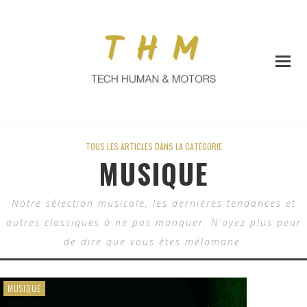
TOUS LES ARTICLES DANS LA CATÉGORIE
MUSIQUE
Notre sélection musicale, les dernières tendances et
autres classiques à ne pas manquer. N’ayez plus peur
de dire que vous êtes mélomane.
MUSIQUE