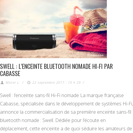
SWELL : L’ENCEINTE BLUETOOTH NOMADE HI-FI PAR
CABASSE
Mister L.
/
22 septembre 2017 - 10 h 29
/
Swell : l’enceinte sans-fil Hi-Fi nomade La marque française
Cabasse, spécialisée dans le développement de systèmes Hi-Fi,
annonce la commercialisation de sa première enceinte sans-fil
bluetooth nomade : Swell. Dédiée pour l’écoute en
déplacement, cette enceinte a de quoi séduire les amateurs de