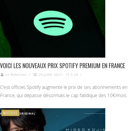
VOICI LES NOUVEAUX PRIX SPOTIFY PREMIUM EN FRANCE
La Redaction
/
24 juillet 2023 - 15 h 24
/
C’est officiel, Spotify augmente le prix de ses abonnements en
France, qui dépasse désormais le cap fatidique des 10€/mois.
MUSIQUE