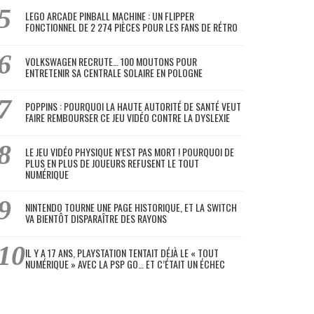
LEGO ARCADE PINBALL MACHINE : UN FLIPPER
FONCTIONNEL DE 2 274 PIÈCES POUR LES FANS DE RÉTRO
VOLKSWAGEN RECRUTE… 100 MOUTONS POUR
ENTRETENIR SA CENTRALE SOLAIRE EN POLOGNE
POPPINS : POURQUOI LA HAUTE AUTORITÉ DE SANTÉ VEUT
FAIRE REMBOURSER CE JEU VIDÉO CONTRE LA DYSLEXIE
LE JEU VIDÉO PHYSIQUE N’EST PAS MORT ! POURQUOI DE
PLUS EN PLUS DE JOUEURS REFUSENT LE TOUT
NUMÉRIQUE
NINTENDO TOURNE UNE PAGE HISTORIQUE, ET LA SWITCH
VA BIENTÔT DISPARAÎTRE DES RAYONS
IL Y A 17 ANS, PLAYSTATION TENTAIT DÉJÀ LE « TOUT
NUMÉRIQUE » AVEC LA PSP GO… ET C’ÉTAIT UN ÉCHEC