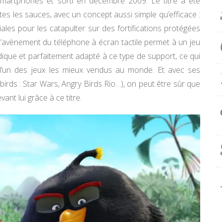
smartphones et sorti en décembre 2009. Le titre a été
tes les sauces, avec un concept aussi simple qu’efficace :
ales pour les catapulter sur des fortifications protégées
 L’avènement du téléphone à écran tactile permet à un jeu
que et parfaitement adapté à ce type de support, ce qui
, l’un des jeux les mieux vendus au monde. Et avec ses
irds : Star Wars, Angry Birds Rio…), on peut être sûr que
nt lui grâce à ce titre.