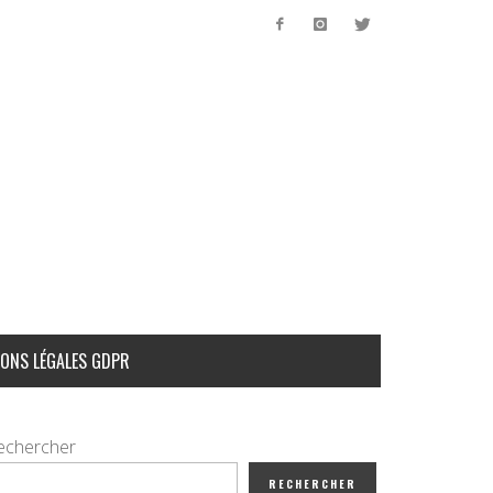
ONS LÉGALES GDPR
echercher
RECHERCHER