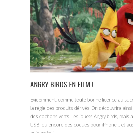
ANGRY BIRDS EN FILM !
Evidemment, comme toute bonne licence au succès
la règle des produits dérivés. On découvrira ainsi 
des cochons verts : les jouets Angry birds, mais a
USB, ou encore des coques pour iPhone… et aussi 