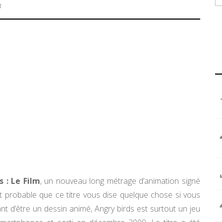
4
s : Le Film
, un nouveau long métrage d’animation signé
ort probable que ce titre vous dise quelque chose si vous
ant d’être un dessin animé, Angry birds est surtout un jeu