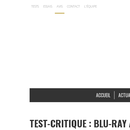
TESTS
ESSAIS
AVIS
CONTACT
L’ÉQUIPE
ACCUEIL
ACTUA
TEST-CRITIQUE : BLU-RAY