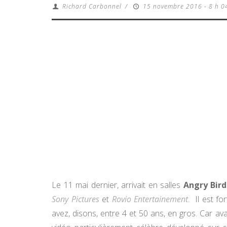
Richard Carbonnel
/
15 novembre 2016 - 8 h 0
Le 11 mai dernier, arrivait en salles
Angry Bird
Sony Pictures
et
Rovio Entertainement
. Il est f
avez, disons, entre 4 et 50 ans, en gros. Car av