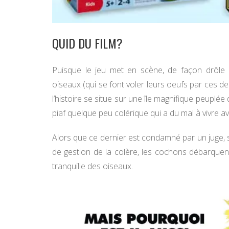
QUID DU FILM?
Puisque le jeu met en scène, de façon drôle 
oiseaux (qui se font voler leurs oeufs par ces der
l’histoire se situe sur une île magnifique peuplée
piaf quelque peu colérique qui a du mal à vivre 
Alors que ce dernier est condamné par un juge, 
de gestion de la colère, les cochons débarquent 
tranquille des oiseaux.