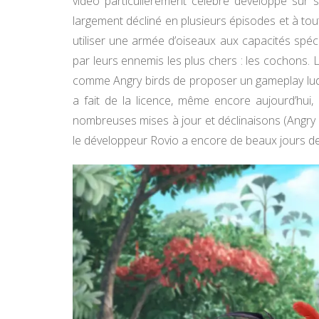
vidéo particulièrement célèbre développé sur 
largement décliné en plusieurs épisodes et à tou
utiliser une armée d’oiseaux aux capacités spéci
par leurs ennemis les plus chers : les cochons.
comme Angry birds de proposer un gameplay ludi
a fait de la licence, même encore aujourd’hui
nombreuses mises à jour et déclinaisons (Angry b
le développeur Rovio a encore de beaux jours deva