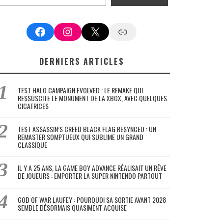
Facebook
Instagram
X
Google News
DERNIERS ARTICLES
TEST HALO CAMPAIGN EVOLVED : LE REMAKE QUI
RESSUSCITE LE MONUMENT DE LA XBOX, AVEC QUELQUES
CICATRICES
TEST ASSASSIN’S CREED BLACK FLAG RESYNCED : UN
REMASTER SOMPTUEUX QUI SUBLIME UN GRAND
CLASSIQUE
IL Y A 25 ANS, LA GAME BOY ADVANCE RÉALISAIT UN RÊVE
DE JOUEURS : EMPORTER LA SUPER NINTENDO PARTOUT
GOD OF WAR LAUFEY : POURQUOI SA SORTIE AVANT 2028
SEMBLE DÉSORMAIS QUASIMENT ACQUISE