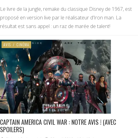
Le livre de la jungle, remake du classique Disney de 1967, est
proposé en version live par le réalisateur d’Iron man. La
résultat est sans appel : un raz de marée de talent!
AVIS
/
CINÉMA
CAPTAIN AMERICA CIVIL WAR : NOTRE AVIS ! (AVEC
SPOILERS)