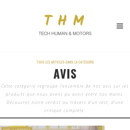
TOUS LES ARTICLES DANS LA CATÉGORIE
AVIS
Cette catégorie regroupe l’ensemble de nos avis sur les
produits que nous avons pu avoir entre nos mains.
Découvrez notre verdict au travers d’un test, d’une
critique complète.