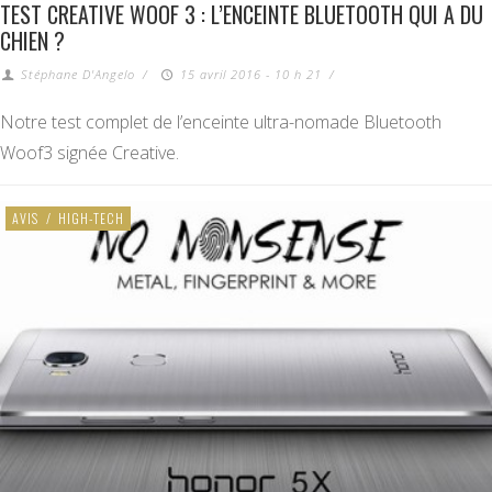
TEST CREATIVE WOOF 3 : L’ENCEINTE BLUETOOTH QUI A DU
CHIEN ?
Stéphane D'Angelo
/
15 avril 2016 - 10 h 21
/
Notre test complet de l’enceinte ultra-nomade Bluetooth
Woof3 signée Creative.
AVIS
/
HIGH-TECH