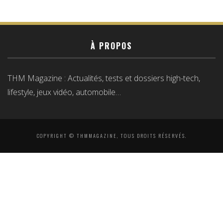
À PROPOS
THM Magazine : Actualités, tests et dossiers high-tech,
lifestyle, jeux vidéo, automobile…
COPYRIGHT © THMMAGAZINE, TOUS DROITS RÉSERVÉS.