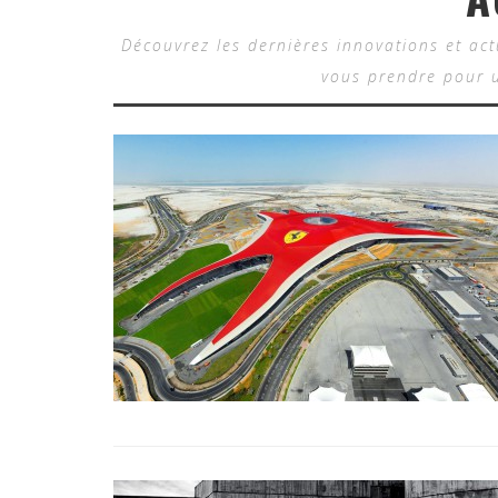
Découvrez les dernières innovations et ac
vous prendre pour u