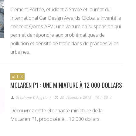
Clément Portée, étudiant à Strate et lauréat du
International Car Design Awards Global a inventé le
concept Qoros AFV : une voiture en suspension qui
permet de répondre aux problématiques de
pollution et densité de trafic dans de grandes villes
urbaines.
AUTOS
MCLAREN P1 : UNE MINIATURE À 12 000 DOLLARS
Stéphane D'Angelo
/
20 décembre 2015 - 10 h 50
/
Découvrez cette étonnante miniature de la
McLaren P1, proposée à… 12 000 dollars.