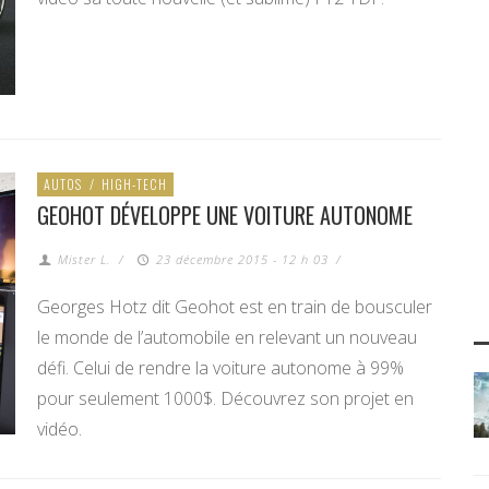
AUTOS
/
HIGH-TECH
GEOHOT DÉVELOPPE UNE VOITURE AUTONOME
Mister L.
/
23 décembre 2015 - 12 h 03
/
Georges Hotz dit Geohot est en train de bousculer
le monde de l’automobile en relevant un nouveau
défi. Celui de rendre la voiture autonome à 99%
pour seulement 1000$. Découvrez son projet en
vidéo.