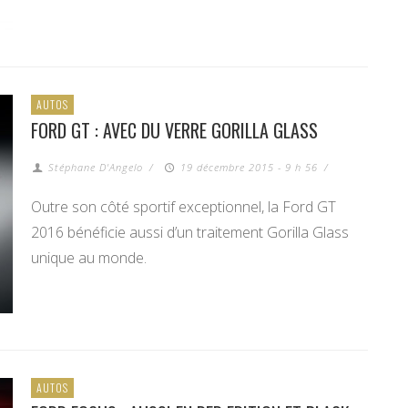
AUTOS
FORD GT : AVEC DU VERRE GORILLA GLASS
Stéphane D'Angelo
/
19 décembre 2015 - 9 h 56
/
Outre son côté sportif exceptionnel, la Ford GT
2016 bénéficie aussi d’un traitement Gorilla Glass
unique au monde.
AUTOS