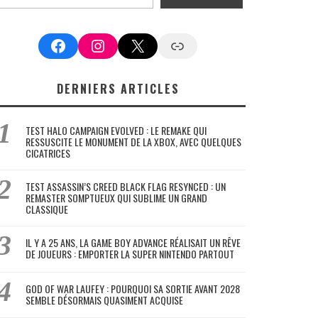
Facebook
Instagram
X
Google News
DERNIERS ARTICLES
TEST HALO CAMPAIGN EVOLVED : LE REMAKE QUI
RESSUSCITE LE MONUMENT DE LA XBOX, AVEC QUELQUES
CICATRICES
TEST ASSASSIN’S CREED BLACK FLAG RESYNCED : UN
REMASTER SOMPTUEUX QUI SUBLIME UN GRAND
CLASSIQUE
IL Y A 25 ANS, LA GAME BOY ADVANCE RÉALISAIT UN RÊVE
DE JOUEURS : EMPORTER LA SUPER NINTENDO PARTOUT
GOD OF WAR LAUFEY : POURQUOI SA SORTIE AVANT 2028
SEMBLE DÉSORMAIS QUASIMENT ACQUISE