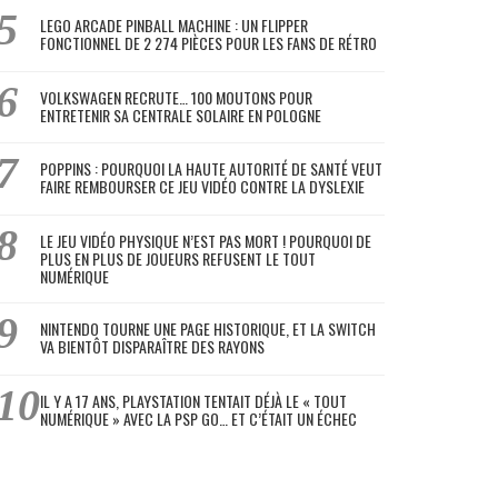
LEGO ARCADE PINBALL MACHINE : UN FLIPPER
FONCTIONNEL DE 2 274 PIÈCES POUR LES FANS DE RÉTRO
VOLKSWAGEN RECRUTE… 100 MOUTONS POUR
ENTRETENIR SA CENTRALE SOLAIRE EN POLOGNE
POPPINS : POURQUOI LA HAUTE AUTORITÉ DE SANTÉ VEUT
FAIRE REMBOURSER CE JEU VIDÉO CONTRE LA DYSLEXIE
LE JEU VIDÉO PHYSIQUE N’EST PAS MORT ! POURQUOI DE
PLUS EN PLUS DE JOUEURS REFUSENT LE TOUT
NUMÉRIQUE
NINTENDO TOURNE UNE PAGE HISTORIQUE, ET LA SWITCH
VA BIENTÔT DISPARAÎTRE DES RAYONS
IL Y A 17 ANS, PLAYSTATION TENTAIT DÉJÀ LE « TOUT
NUMÉRIQUE » AVEC LA PSP GO… ET C’ÉTAIT UN ÉCHEC