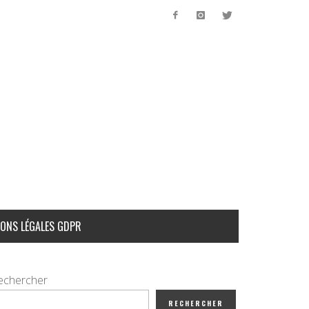
ONS LÉGALES GDPR
echercher
RECHERCHER