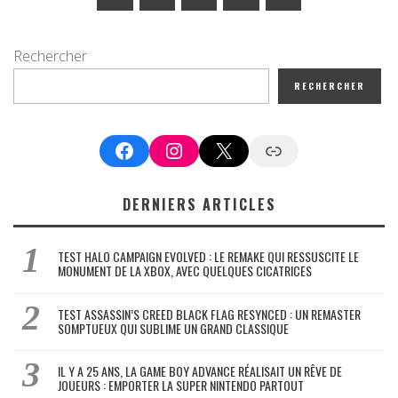
Rechercher
RECHERCHER
Facebook
Instagram
X
Google News
DERNIERS ARTICLES
TEST HALO CAMPAIGN EVOLVED : LE REMAKE QUI RESSUSCITE LE
MONUMENT DE LA XBOX, AVEC QUELQUES CICATRICES
TEST ASSASSIN’S CREED BLACK FLAG RESYNCED : UN REMASTER
SOMPTUEUX QUI SUBLIME UN GRAND CLASSIQUE
IL Y A 25 ANS, LA GAME BOY ADVANCE RÉALISAIT UN RÊVE DE
JOUEURS : EMPORTER LA SUPER NINTENDO PARTOUT