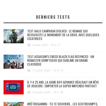
DERNIERS TESTS
TEST HALO CAMPAIGN EVOLVED : LE REMAKE QUI
RESSUSCITE LE MONUMENT DE LA XBOX, AVEC QUELQUES
CICATRICES
4 août 2026 - 10 h 17
TEST ASSASSIN’S CREED BLACK FLAG RESYNCED : UN
REMASTER SOMPTUEUX QUI SUBLIME UN GRAND
CLASSIQUE
17 juillet 2026 - 10 h 37
IL Y A 25 ANS, LA GAME BOY ADVANCE RÉALISAIT UN RÊVE
DE JOUEURS : EMPORTER LA SUPER NINTENDO PARTOUT
13 juillet 2026 - 14 h 48
#RÉTROGAMING : TU TE SOUVIENS… LES SCHTROUMPFS,