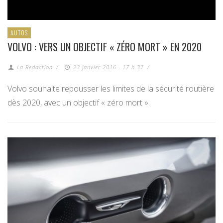
AUTOS
VOLVO : VERS UN OBJECTIF « ZÉRO MORT » EN 2020
La Redaction
/
23 janvier 2016 - 17 h 37
/
Volvo souhaite repousser les limites de la sécurité routière
dès 2020, avec un objectif « zéro mort ».