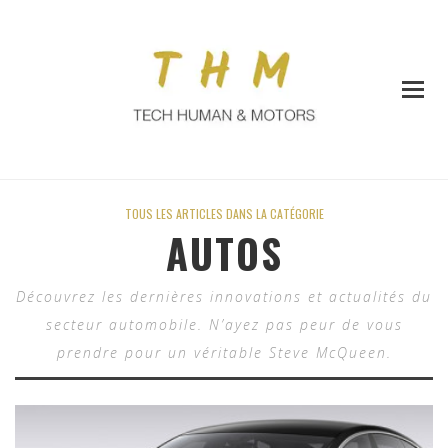
TOUS LES ARTICLES DANS LA CATÉGORIE
AUTOS
Découvrez les dernières innovations et actualités du
secteur automobile. N’ayez pas peur de vous
prendre pour un véritable Steve McQueen.