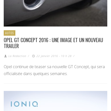
AUTOS
OPEL GT CONCEPT 2016 : UNE IMAGE ET UN NOUVEAU
TRAILER
La Redaction
/
22 janvier 2016 - 10 h 28
/
Opel continue de teaser sa nouvelle GT Concept, qui sera
officialisée dans quelques semaines.