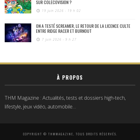
SUR COLECOVISION ?
19 juin 2026 - 19 h 02
ON A TESTÉ SCREAMER, LE RETOUR DE LA LICENCE CULTE
ENTRE RIDGE RACER ET BURNOUT
7 juin 2026 - 9 h 27
À PROPOS
THM Magazine : Actualités, tests et dossiers high-tech,
lifestyle, jeux vidéo, automobile…
COPYRIGHT © THMMAGAZINE, TOUS DROITS RÉSERVÉS.