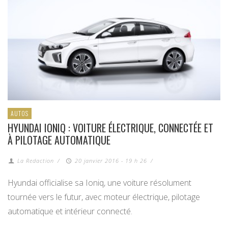
AUTOS
HYUNDAI IONIQ : VOITURE ÉLECTRIQUE, CONNECTÉE ET
À PILOTAGE AUTOMATIQUE
La Redaction
/
20 janvier 2016 - 19 h 26
/
Hyundai officialise sa Ioniq, une voiture résolument
tournée vers le futur, avec moteur électrique, pilotage
automatique et intérieur connecté.