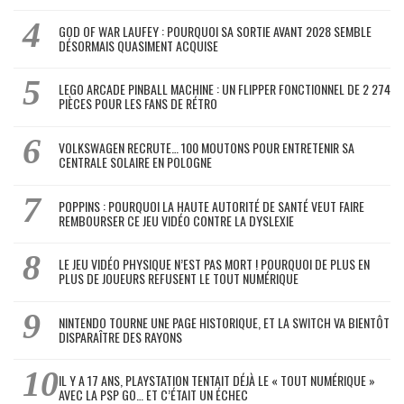
GOD OF WAR LAUFEY : POURQUOI SA SORTIE AVANT 2028 SEMBLE
DÉSORMAIS QUASIMENT ACQUISE
LEGO ARCADE PINBALL MACHINE : UN FLIPPER FONCTIONNEL DE 2 274
PIÈCES POUR LES FANS DE RÉTRO
VOLKSWAGEN RECRUTE… 100 MOUTONS POUR ENTRETENIR SA
CENTRALE SOLAIRE EN POLOGNE
POPPINS : POURQUOI LA HAUTE AUTORITÉ DE SANTÉ VEUT FAIRE
REMBOURSER CE JEU VIDÉO CONTRE LA DYSLEXIE
LE JEU VIDÉO PHYSIQUE N’EST PAS MORT ! POURQUOI DE PLUS EN
PLUS DE JOUEURS REFUSENT LE TOUT NUMÉRIQUE
NINTENDO TOURNE UNE PAGE HISTORIQUE, ET LA SWITCH VA BIENTÔT
DISPARAÎTRE DES RAYONS
IL Y A 17 ANS, PLAYSTATION TENTAIT DÉJÀ LE « TOUT NUMÉRIQUE »
AVEC LA PSP GO… ET C’ÉTAIT UN ÉCHEC