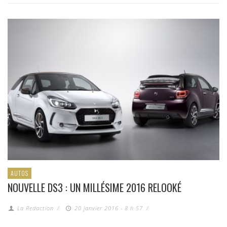
AUTOS
NOUVELLE DS3 : UN MILLÉSIME 2016 RELOOKÉ
La Redaction
/
20 janvier 2016 - 8 h 57
/