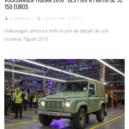
150 EUROS
La Redaction
/
2 février 2016 - 8 h 37
/
Volkswagen annonce enfin le prix de départ de son
nouveau Tiguan 2016.