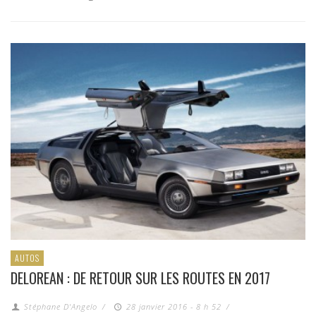
AUTOS
DELOREAN : DE RETOUR SUR LES ROUTES EN 2017
Stéphane D'Angelo
/
28 janvier 2016 - 8 h 52
/