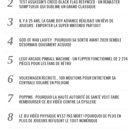
TEST ASSASSIN’S CREED BLACK FLAG RESYNCED : UN REMASTER
SOMPTUEUX QUI SUBLIME UN GRAND CLASSIQUE
IL Y A 25 ANS, LA GAME BOY ADVANCE RÉALISAIT UN RÊVE DE
JOUEURS : EMPORTER LA SUPER NINTENDO PARTOUT
GOD OF WAR LAUFEY : POURQUOI SA SORTIE AVANT 2028 SEMBLE
DÉSORMAIS QUASIMENT ACQUISE
LEGO ARCADE PINBALL MACHINE : UN FLIPPER FONCTIONNEL DE 2 274
PIÈCES POUR LES FANS DE RÉTRO
VOLKSWAGEN RECRUTE… 100 MOUTONS POUR ENTRETENIR SA
CENTRALE SOLAIRE EN POLOGNE
POPPINS : POURQUOI LA HAUTE AUTORITÉ DE SANTÉ VEUT FAIRE
REMBOURSER CE JEU VIDÉO CONTRE LA DYSLEXIE
LE JEU VIDÉO PHYSIQUE N’EST PAS MORT ! POURQUOI DE PLUS EN
PLUS DE JOUEURS REFUSENT LE TOUT NUMÉRIQUE