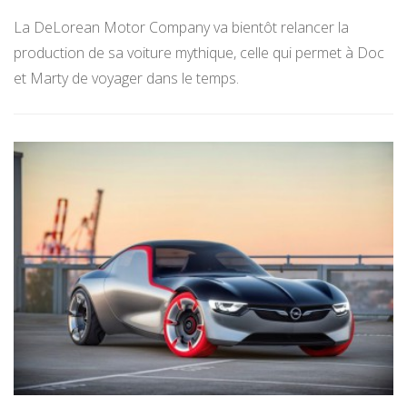
La DeLorean Motor Company va bientôt relancer la
production de sa voiture mythique, celle qui permet à Doc
et Marty de voyager dans le temps.