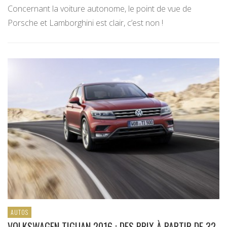
Concernant la voiture autonome, le point de vue de
Porsche et Lamborghini est clair, c’est non !
AUTOS
VOLKSWAGEN TIGUAN 2016 : DES PRIX À PARTIR DE 32