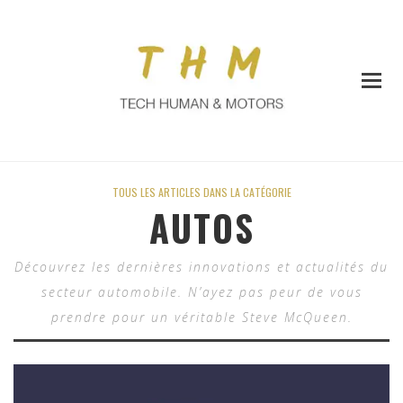
TOUS LES ARTICLES DANS LA CATÉGORIE
AUTOS
Découvrez les dernières innovations et actualités du
secteur automobile. N’ayez pas peur de vous
prendre pour un véritable Steve McQueen.