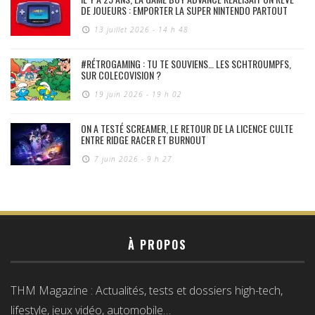
DE JOUEURS : EMPORTER LA SUPER NINTENDO PARTOUT
13 juillet 2026 - 14 h 48
#RÉTROGAMING : TU TE SOUVIENS… LES SCHTROUMPFS,
SUR COLECOVISION ?
19 juin 2026 - 19 h 02
ON A TESTÉ SCREAMER, LE RETOUR DE LA LICENCE CULTE
ENTRE RIDGE RACER ET BURNOUT
7 juin 2026 - 9 h 27
À PROPOS
THM Magazine : Actualités, tests et dossiers high-tech,
lifestyle, jeux vidéo, automobile…