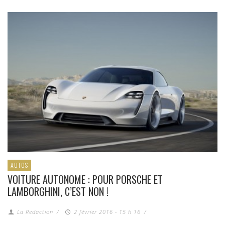
AUTOS
VOITURE AUTONOME : POUR PORSCHE ET
LAMBORGHINI, C’EST NON !
La Redaction
/
2 février 2016 - 15 h 16
/