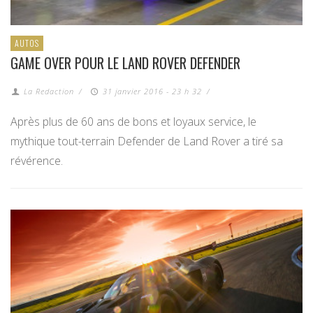
AUTOS
GAME OVER POUR LE LAND ROVER DEFENDER
La Redaction
/
31 janvier 2016 - 23 h 32
/
Après plus de 60 ans de bons et loyaux service, le
mythique tout-terrain Defender de Land Rover a tiré sa
révérence.