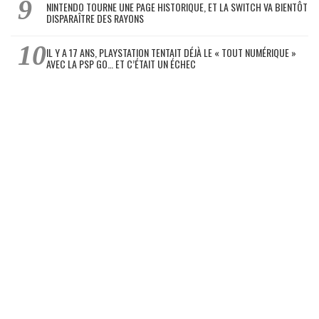
NINTENDO TOURNE UNE PAGE HISTORIQUE, ET LA SWITCH VA BIENTÔT
DISPARAÎTRE DES RAYONS
IL Y A 17 ANS, PLAYSTATION TENTAIT DÉJÀ LE « TOUT NUMÉRIQUE »
AVEC LA PSP GO… ET C’ÉTAIT UN ÉCHEC