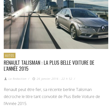
AUTOS
RENAULT TALISMAN : LA PLUS BELLE VOITURE DE
L’ANNÉE 2015
La Redaction
/
26 janvier 2016 - 22 h 52
/
Renault peut être fier, sa récente berline Talisman
décroche le titre tant convoité de Plus Belle Voiture de
l’Année 2015.