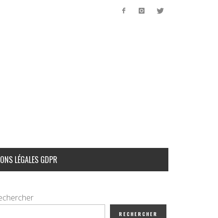
ONS LÉGALES GDPR
echercher
RECHERCHER