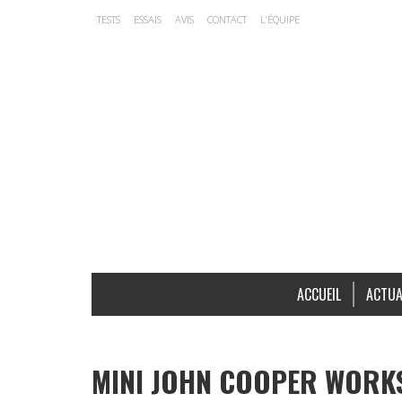
TESTS
ESSAIS
AVIS
CONTACT
L’ÉQUIPE
ACCUEIL
ACTUA
MINI JOHN COOPER WORKS