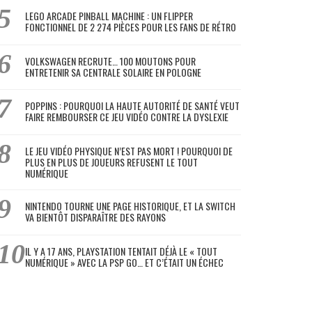
LEGO ARCADE PINBALL MACHINE : UN FLIPPER
FONCTIONNEL DE 2 274 PIÈCES POUR LES FANS DE RÉTRO
VOLKSWAGEN RECRUTE… 100 MOUTONS POUR
ENTRETENIR SA CENTRALE SOLAIRE EN POLOGNE
POPPINS : POURQUOI LA HAUTE AUTORITÉ DE SANTÉ VEUT
FAIRE REMBOURSER CE JEU VIDÉO CONTRE LA DYSLEXIE
LE JEU VIDÉO PHYSIQUE N’EST PAS MORT ! POURQUOI DE
PLUS EN PLUS DE JOUEURS REFUSENT LE TOUT
NUMÉRIQUE
NINTENDO TOURNE UNE PAGE HISTORIQUE, ET LA SWITCH
VA BIENTÔT DISPARAÎTRE DES RAYONS
IL Y A 17 ANS, PLAYSTATION TENTAIT DÉJÀ LE « TOUT
NUMÉRIQUE » AVEC LA PSP GO… ET C’ÉTAIT UN ÉCHEC