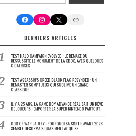
Facebook
Instagram
X
Google News
DERNIERS ARTICLES
TEST HALO CAMPAIGN EVOLVED : LE REMAKE QUI
RESSUSCITE LE MONUMENT DE LA XBOX, AVEC QUELQUES
CICATRICES
TEST ASSASSIN’S CREED BLACK FLAG RESYNCED : UN
REMASTER SOMPTUEUX QUI SUBLIME UN GRAND
CLASSIQUE
IL Y A 25 ANS, LA GAME BOY ADVANCE RÉALISAIT UN RÊVE
DE JOUEURS : EMPORTER LA SUPER NINTENDO PARTOUT
GOD OF WAR LAUFEY : POURQUOI SA SORTIE AVANT 2028
SEMBLE DÉSORMAIS QUASIMENT ACQUISE