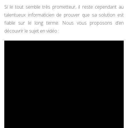
Si le tout semble très prometteur, il reste cependant au
talentueux informaticien de prouver que sa solution est
fiable sur le long terme. Nous vous proposons d’en
découvrir le sujet en vidéo :