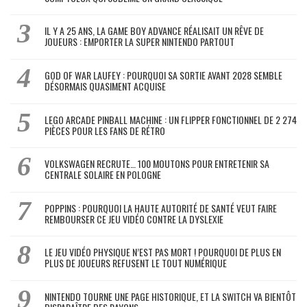
IL Y A 25 ANS, LA GAME BOY ADVANCE RÉALISAIT UN RÊVE DE
JOUEURS : EMPORTER LA SUPER NINTENDO PARTOUT
GOD OF WAR LAUFEY : POURQUOI SA SORTIE AVANT 2028 SEMBLE
DÉSORMAIS QUASIMENT ACQUISE
LEGO ARCADE PINBALL MACHINE : UN FLIPPER FONCTIONNEL DE 2 274
PIÈCES POUR LES FANS DE RÉTRO
VOLKSWAGEN RECRUTE… 100 MOUTONS POUR ENTRETENIR SA
CENTRALE SOLAIRE EN POLOGNE
POPPINS : POURQUOI LA HAUTE AUTORITÉ DE SANTÉ VEUT FAIRE
REMBOURSER CE JEU VIDÉO CONTRE LA DYSLEXIE
LE JEU VIDÉO PHYSIQUE N’EST PAS MORT ! POURQUOI DE PLUS EN
PLUS DE JOUEURS REFUSENT LE TOUT NUMÉRIQUE
NINTENDO TOURNE UNE PAGE HISTORIQUE, ET LA SWITCH VA BIENTÔT