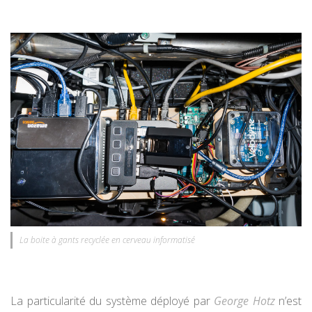
La boite à gants recyclée en cerveau informatisé
La particularité du système déployé par
George Hotz
n’est