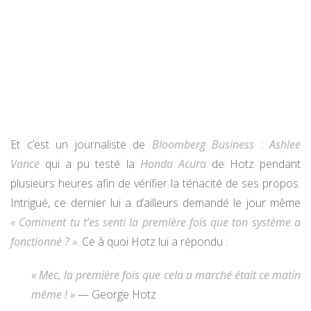
Et c’est un journaliste de
Bloomberg Business
:
Ashlee
Vance
qui a pu testé la
Honda Acura
de Hotz pendant
plusieurs heures afin de vérifier la ténacité de ses propos.
Intrigué, ce dernier lui a d’ailleurs demandé le jour même
« Comment tu t’es senti la première fois que ton système a
fonctionné ? »
. Ce à quoi Hotz lui a répondu :
« Mec, la première fois que cela a marché était ce matin
même ! »
— George Hotz