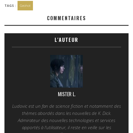
TAGS :
Geohot
COMMENTAIRES
L'AUTEUR
MISTER L.
Ludovic est un fan de science fiction et notamment des
thèmes abordés dans les nouvelles de K. Dick.
Admirateur des nouvelles technologies et services
apportés à l'utilisateur, il reste en veille sur les