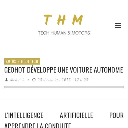
AUTOS
/
HIGH-TECH
GEOHOT DÉVELOPPE UNE VOITURE AUTONOME
Mister L.
/
23 décembre 2015 - 12 h 03
L’INTELLIGENCE ARTIFICIELLE POUR
APPRENDRE LA CONDUITE