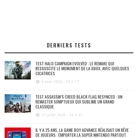
DERNIERS TESTS
TEST HALO CAMPAIGN EVOLVED : LE REMAKE QUI
RESSUSCITE LE MONUMENT DE LA XBOX, AVEC QUELQUES
CICATRICES
4 août 2026 - 10 h 17
TEST ASSASSIN’S CREED BLACK FLAG RESYNCED : UN
REMASTER SOMPTUEUX QUI SUBLIME UN GRAND
CLASSIQUE
17 juillet 2026 - 10 h 37
IL Y A 25 ANS, LA GAME BOY ADVANCE RÉALISAIT UN RÊVE
DE JOUEURS : EMPORTER LA SUPER NINTENDO PARTOUT