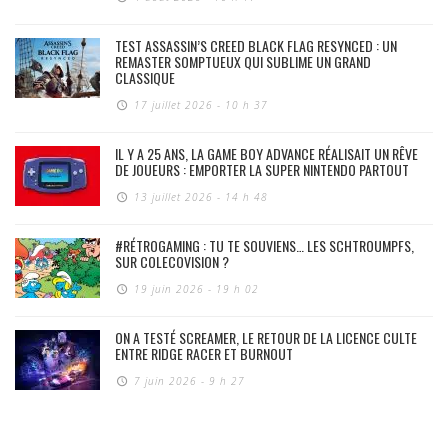
TEST ASSASSIN’S CREED BLACK FLAG RESYNCED : UN
REMASTER SOMPTUEUX QUI SUBLIME UN GRAND
CLASSIQUE
17 juillet 2026 - 10 h 37
IL Y A 25 ANS, LA GAME BOY ADVANCE RÉALISAIT UN RÊVE
DE JOUEURS : EMPORTER LA SUPER NINTENDO PARTOUT
13 juillet 2026 - 14 h 48
#RÉTROGAMING : TU TE SOUVIENS… LES SCHTROUMPFS,
SUR COLECOVISION ?
19 juin 2026 - 19 h 02
ON A TESTÉ SCREAMER, LE RETOUR DE LA LICENCE CULTE
ENTRE RIDGE RACER ET BURNOUT
7 juin 2026 - 9 h 27