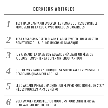
DERNIERS ARTICLES
TEST HALO CAMPAIGN EVOLVED : LE REMAKE QUI RESSUSCITE LE
MONUMENT DE LA XBOX, AVEC QUELQUES CICATRICES
TEST ASSASSIN’S CREED BLACK FLAG RESYNCED : UN REMASTER
SOMPTUEUX QUI SUBLIME UN GRAND CLASSIQUE
IL Y A 25 ANS, LA GAME BOY ADVANCE RÉALISAIT UN RÊVE DE
JOUEURS : EMPORTER LA SUPER NINTENDO PARTOUT
GOD OF WAR LAUFEY : POURQUOI SA SORTIE AVANT 2028 SEMBLE
DÉSORMAIS QUASIMENT ACQUISE
LEGO ARCADE PINBALL MACHINE : UN FLIPPER FONCTIONNEL DE 2 274
PIÈCES POUR LES FANS DE RÉTRO
VOLKSWAGEN RECRUTE… 100 MOUTONS POUR ENTRETENIR SA
CENTRALE SOLAIRE EN POLOGNE