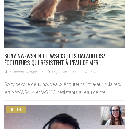
SONY NW-WS414 ET WS413 : LES BALADEURS/
ÉCOUTEURS QUI RÉSISTENT À L’EAU DE MER
Stéphane D'Angelo
/
15 janvier 2016 - 11 h 25
/
Sony dévoile deux nouveaux écouteurs intra-auriculaires,
les NW-WS414 et WS413, résistants à l’eau de mer.
HIGH-TECH