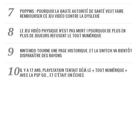
POPPINS : POURQUOI LA HAUTE AUTORITÉ DE SANTÉ VEUT FAIRE
REMBOURSER CE JEU VIDÉO CONTRE LA DYSLEXIE
LE JEU VIDÉO PHYSIQUE N’EST PAS MORT ! POURQUOI DE PLUS EN
PLUS DE JOUEURS REFUSENT LE TOUT NUMÉRIQUE
NINTENDO TOURNE UNE PAGE HISTORIQUE, ET LA SWITCH VA BIENTÔT
DISPARAÎTRE DES RAYONS
IL Y A 17 ANS, PLAYSTATION TENTAIT DÉJÀ LE « TOUT NUMÉRIQUE »
AVEC LA PSP GO… ET C’ÉTAIT UN ÉCHEC