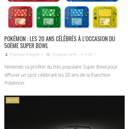
POKÉMON : LES 20 ANS CÉLÉBRÉS À L’OCCASION DU
50ÈME SUPER BOWL
Stéphane D'Angelo
/
15 janvier 2016 - 17 h 05
/
Nintendo va profiter du très populaire Super Bowl pour
diffuser un spot célébrant les 20 ans de la franchise
Pokémon.
AUTOS