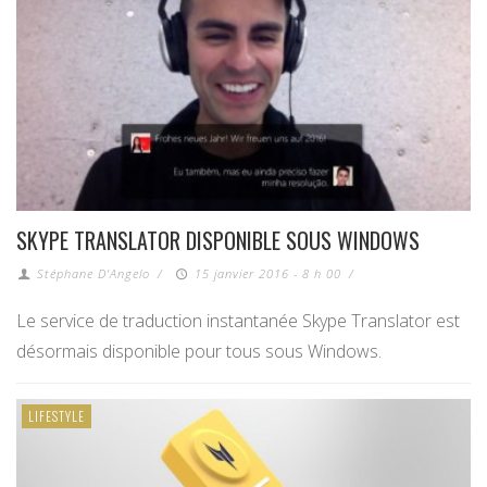
SKYPE TRANSLATOR DISPONIBLE SOUS WINDOWS
Stéphane D'Angelo
/
15 janvier 2016 - 8 h 00
/
Le service de traduction instantanée Skype Translator est
désormais disponible pour tous sous Windows.
LIFESTYLE