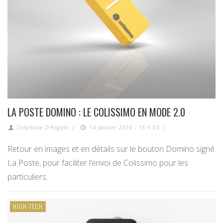
LA POSTE DOMINO : LE COLISSIMO EN MODE 2.0
Stéphane D'Angelo
/
14 janvier 2016 - 15 h 03
/
Retour en images et en détails sur le bouton Domino signé
La Poste, pour faciliter l’envoi de Colissimo pour les
particuliers.
HIGH-TECH