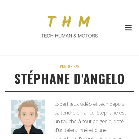
PUBLIÉS PAR
STÉPHANE D'ANGELO
Expert jeux vidéo et tech depuis
sa tendre enfance, Stéphane est
un touche-à-tout de génie, doté
d'un talent inné et d'une
ouverture d'esprit infinie qui lui