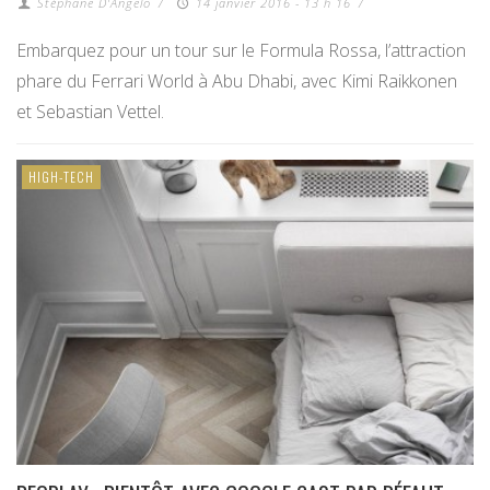
Stéphane D'Angelo
/
14 janvier 2016 - 13 h 16
/
Embarquez pour un tour sur le Formula Rossa, l’attraction
phare du Ferrari World à Abu Dhabi, avec Kimi Raikkonen
et Sebastian Vettel.
HIGH-TECH