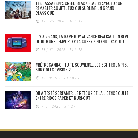
TEST ASSASSIN’S CREED BLACK FLAG RESYNCED : UN
REMASTER SOMPTUEUX QUI SUBLIME UN GRAND
CLASSIQUE
17 juillet 2026 - 10 h 37
IL Y A 25 ANS, LA GAME BOY ADVANCE RÉALISAIT UN RÊVE
DE JOUEURS : EMPORTER LA SUPER NINTENDO PARTOUT
13 juillet 2026 - 14 h 48
#RÉTROGAMING : TU TE SOUVIENS… LES SCHTROUMPFS,
SUR COLECOVISION ?
19 juin 2026 - 19 h 02
ON A TESTÉ SCREAMER, LE RETOUR DE LA LICENCE CULTE
ENTRE RIDGE RACER ET BURNOUT
7 juin 2026 - 9 h 27