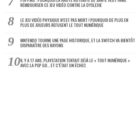
REMBOURSER CE JEU VIDÉO CONTRE LA DYSLEXIE
LE JEU VIDÉO PHYSIQUE N’EST PAS MORT ! POURQUOI DE PLUS EN
PLUS DE JOUEURS REFUSENT LE TOUT NUMÉRIQUE
NINTENDO TOURNE UNE PAGE HISTORIQUE, ET LA SWITCH VA BIENTÔT
DISPARAÎTRE DES RAYONS
IL Y A 17 ANS, PLAYSTATION TENTAIT DÉJÀ LE « TOUT NUMÉRIQUE »
AVEC LA PSP GO… ET C’ÉTAIT UN ÉCHEC