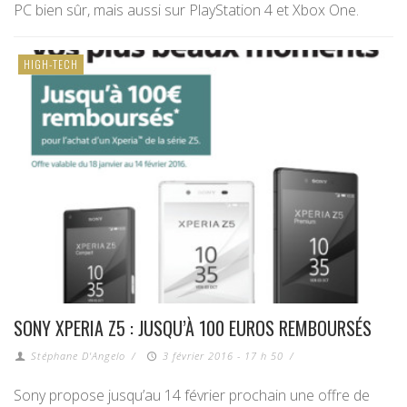
PC bien sûr, mais aussi sur PlayStation 4 et Xbox One.
HIGH-TECH
SONY XPERIA Z5 : JUSQU’À 100 EUROS REMBOURSÉS
Stéphane D'Angelo
/
3 février 2016 - 17 h 50
/
Sony propose jusqu’au 14 février prochain une offre de