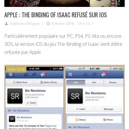
APPLE : THE BINDING OF ISAAC REFUSÉ SUR IOS
Stéphane D'Angelo
/
9 février 2016 - 14 h 12
/
Particulièrement populaire sur PC, PS4, PS Vita ou encore
3DS, la version iOS du jeu The Binding of Isaac vient d’être
refusée par Apple.
HIGH-TECH