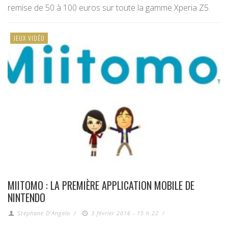
remise de 50 à 100 euros sur toute la gamme Xperia Z5.
JEUX VIDÉO
MIITOMO : LA PREMIÈRE APPLICATION MOBILE DE
NINTENDO
Stéphane D'Angelo
/
3 février 2016 - 15 h 22
/