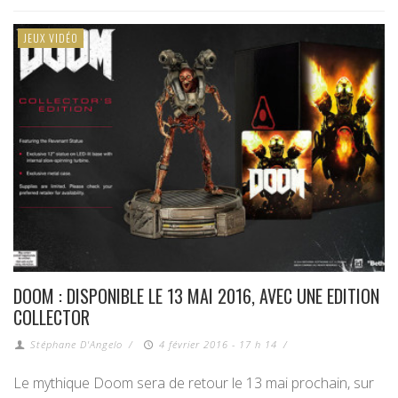
JEUX VIDÉO
DOOM : DISPONIBLE LE 13 MAI 2016, AVEC UNE EDITION
COLLECTOR
Stéphane D'Angelo
/
4 février 2016 - 17 h 14
/
Le mythique Doom sera de retour le 13 mai prochain, sur