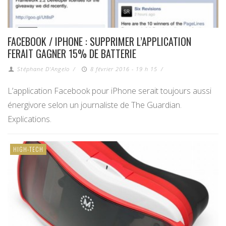
FACEBOOK / IPHONE : SUPPRIMER L’APPLICATION
FERAIT GAGNER 15% DE BATTERIE
Stéphane D'Angelo
/
8 février 2016 - 19 h 15
/
L’application Facebook pour iPhone serait toujours aussi
énergivore selon un journaliste de The Guardian.
Explications.
HIGH-TECH