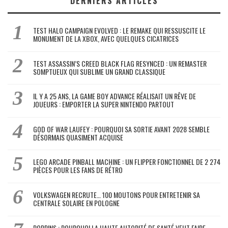
DERNIERS ARTICLES
TEST HALO CAMPAIGN EVOLVED : LE REMAKE QUI RESSUSCITE LE
MONUMENT DE LA XBOX, AVEC QUELQUES CICATRICES
TEST ASSASSIN’S CREED BLACK FLAG RESYNCED : UN REMASTER
SOMPTUEUX QUI SUBLIME UN GRAND CLASSIQUE
IL Y A 25 ANS, LA GAME BOY ADVANCE RÉALISAIT UN RÊVE DE
JOUEURS : EMPORTER LA SUPER NINTENDO PARTOUT
GOD OF WAR LAUFEY : POURQUOI SA SORTIE AVANT 2028 SEMBLE
DÉSORMAIS QUASIMENT ACQUISE
LEGO ARCADE PINBALL MACHINE : UN FLIPPER FONCTIONNEL DE 2 274
PIÈCES POUR LES FANS DE RÉTRO
VOLKSWAGEN RECRUTE… 100 MOUTONS POUR ENTRETENIR SA
CENTRALE SOLAIRE EN POLOGNE
POPPINS : POURQUOI LA HAUTE AUTORITÉ DE SANTÉ VEUT FAIRE