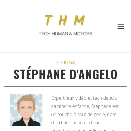
PUBLIÉS PAR
STÉPHANE D'ANGELO
Expert jeux vidéo et tech depuis
sa tendre enfance, Stéphane est
un touche-à-tout de génie, doté
d'un talent inné et d'une
ouverture d'esprit infinie qui lui