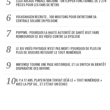
LEGO ARCADE PINBALL MACHINE : UN FLIPPER FONCTIONNEL DE 2 274
PIÈCES POUR LES FANS DE RÉTRO
VOLKSWAGEN RECRUTE… 100 MOUTONS POUR ENTRETENIR SA
CENTRALE SOLAIRE EN POLOGNE
POPPINS : POURQUOI LA HAUTE AUTORITÉ DE SANTÉ VEUT FAIRE
REMBOURSER CE JEU VIDÉO CONTRE LA DYSLEXIE
LE JEU VIDÉO PHYSIQUE N’EST PAS MORT ! POURQUOI DE PLUS EN
PLUS DE JOUEURS REFUSENT LE TOUT NUMÉRIQUE
NINTENDO TOURNE UNE PAGE HISTORIQUE, ET LA SWITCH VA BIENTÔT
DISPARAÎTRE DES RAYONS
IL Y A 17 ANS, PLAYSTATION TENTAIT DÉJÀ LE « TOUT NUMÉRIQUE »
AVEC LA PSP GO… ET C’ÉTAIT UN ÉCHEC