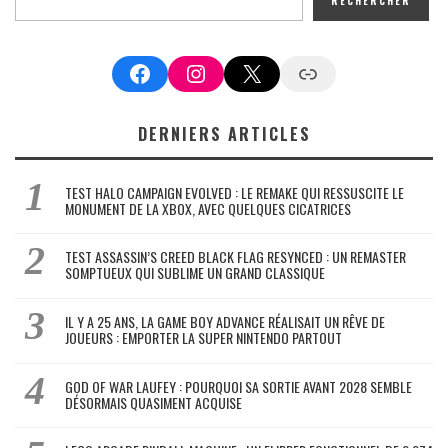
RECHERCHER
Facebook
Instagram
X
Google News
DERNIERS ARTICLES
TEST HALO CAMPAIGN EVOLVED : LE REMAKE QUI RESSUSCITE LE
MONUMENT DE LA XBOX, AVEC QUELQUES CICATRICES
TEST ASSASSIN’S CREED BLACK FLAG RESYNCED : UN REMASTER
SOMPTUEUX QUI SUBLIME UN GRAND CLASSIQUE
IL Y A 25 ANS, LA GAME BOY ADVANCE RÉALISAIT UN RÊVE DE
JOUEURS : EMPORTER LA SUPER NINTENDO PARTOUT
GOD OF WAR LAUFEY : POURQUOI SA SORTIE AVANT 2028 SEMBLE
DÉSORMAIS QUASIMENT ACQUISE