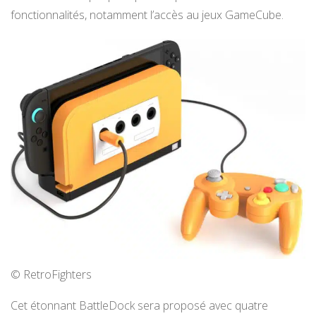
fonctionnalités, notamment l’accès au jeux GameCube.
© RetroFighters
Cet étonnant BattleDock sera proposé avec quatre