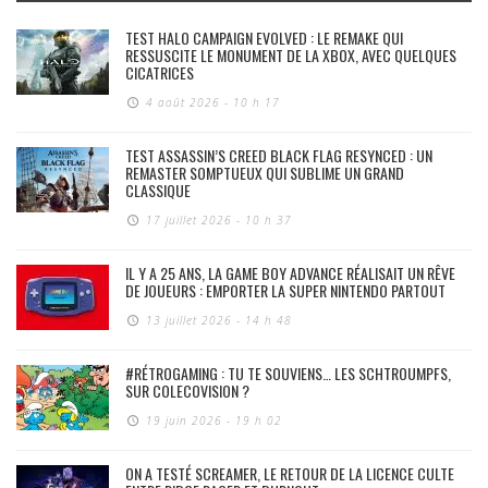
TEST HALO CAMPAIGN EVOLVED : LE REMAKE QUI
RESSUSCITE LE MONUMENT DE LA XBOX, AVEC QUELQUES
CICATRICES
4 août 2026 - 10 h 17
TEST ASSASSIN’S CREED BLACK FLAG RESYNCED : UN
REMASTER SOMPTUEUX QUI SUBLIME UN GRAND
CLASSIQUE
17 juillet 2026 - 10 h 37
IL Y A 25 ANS, LA GAME BOY ADVANCE RÉALISAIT UN RÊVE
DE JOUEURS : EMPORTER LA SUPER NINTENDO PARTOUT
13 juillet 2026 - 14 h 48
#RÉTROGAMING : TU TE SOUVIENS… LES SCHTROUMPFS,
SUR COLECOVISION ?
19 juin 2026 - 19 h 02
ON A TESTÉ SCREAMER, LE RETOUR DE LA LICENCE CULTE