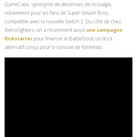
GameCube, synonyme de décennies de nostalgie,
notamment pour les fans de Super Smash Bros,
compatible avec la nouvelle Switch 2. Du côté de chez
RetroFighters, on a récemment lancé
une campagne
Kickstarter
pour financer le BattleDock, un dock
alternatif conçu pour la console de Nintendo.