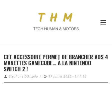
CET ACCESSOIRE PERMET DE BRANCHER VOS 4
MANETTES GAMECUBE… À LA NINTENDO
SWITCH 2 !
Stéphane D'Angelo
/
17 juillet 2025 - 14 h 12