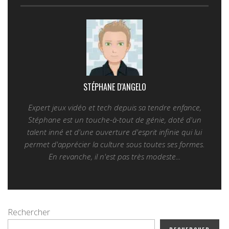
STÉPHANE D'ANGELO
Expert jeux vidéo et tech depuis sa tendre enfance,
Stéphane est un touche-à-tout de génie, doté d'un
talent inné et d'une ouverture d'esprit infinie qui lui
permet d'apprécier la culture sous toutes ses formes.
En revanche, il n'est pas très modeste...
Rechercher