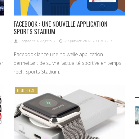
FACEBOOK : UNE NOUVELLE APPLICATION
SPORTS STADIUM
Stéphane D'Angelo
/
23 janvier 2016 - 11 h 32
/
Facebook lance une nouvelle application
er
permettant de suivre l’actualité sportive en temps
réel : Sports Stadium.
HIGH-TECH