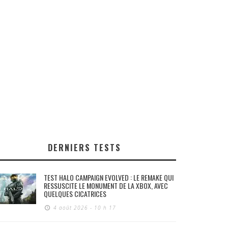
DERNIERS TESTS
TEST HALO CAMPAIGN EVOLVED : LE REMAKE QUI
RESSUSCITE LE MONUMENT DE LA XBOX, AVEC
QUELQUES CICATRICES
4 août 2026 - 10 h 17