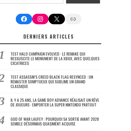
Facebook
Instagram
X
Google News
DERNIERS ARTICLES
TEST HALO CAMPAIGN EVOLVED : LE REMAKE QUI
RESSUSCITE LE MONUMENT DE LA XBOX, AVEC QUELQUES
CICATRICES
TEST ASSASSIN’S CREED BLACK FLAG RESYNCED : UN
REMASTER SOMPTUEUX QUI SUBLIME UN GRAND
CLASSIQUE
IL Y A 25 ANS, LA GAME BOY ADVANCE RÉALISAIT UN RÊVE
DE JOUEURS : EMPORTER LA SUPER NINTENDO PARTOUT
GOD OF WAR LAUFEY : POURQUOI SA SORTIE AVANT 2028
SEMBLE DÉSORMAIS QUASIMENT ACQUISE