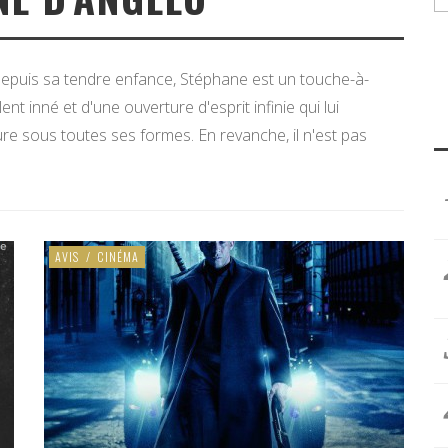
 depuis sa tendre enfance, Stéphane est un touche-à-
ent inné et d'une ouverture d'esprit infinie qui lui
ure sous toutes ses formes. En revanche, il n'est pas
AVIS
/
CINÉMA