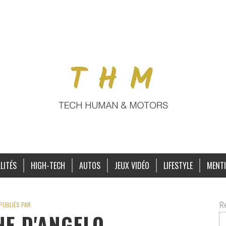
LITÉS
HIGH-TECH
AUTOS
JEUX VIDÉO
LIFESTYLE
MENTI
R
PUBLIÉS PAR
E D'ANGELO