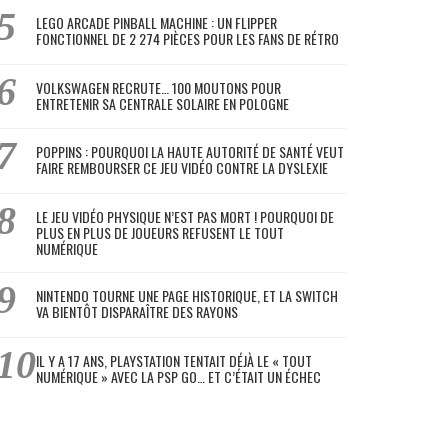
LEGO ARCADE PINBALL MACHINE : UN FLIPPER
FONCTIONNEL DE 2 274 PIÈCES POUR LES FANS DE RÉTRO
VOLKSWAGEN RECRUTE… 100 MOUTONS POUR
ENTRETENIR SA CENTRALE SOLAIRE EN POLOGNE
POPPINS : POURQUOI LA HAUTE AUTORITÉ DE SANTÉ VEUT
FAIRE REMBOURSER CE JEU VIDÉO CONTRE LA DYSLEXIE
LE JEU VIDÉO PHYSIQUE N’EST PAS MORT ! POURQUOI DE
PLUS EN PLUS DE JOUEURS REFUSENT LE TOUT
NUMÉRIQUE
NINTENDO TOURNE UNE PAGE HISTORIQUE, ET LA SWITCH
VA BIENTÔT DISPARAÎTRE DES RAYONS
IL Y A 17 ANS, PLAYSTATION TENTAIT DÉJÀ LE « TOUT
NUMÉRIQUE » AVEC LA PSP GO… ET C’ÉTAIT UN ÉCHEC