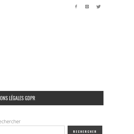
ONS LÉGALES GDPR
echercher
RECHERCHER