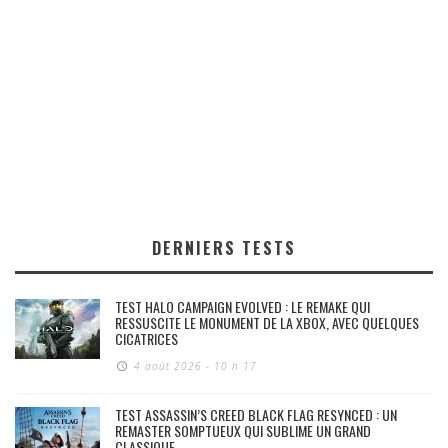
DERNIERS TESTS
TEST HALO CAMPAIGN EVOLVED : LE REMAKE QUI
RESSUSCITE LE MONUMENT DE LA XBOX, AVEC QUELQUES
CICATRICES
4 août 2026 - 10 h 17
TEST ASSASSIN’S CREED BLACK FLAG RESYNCED : UN
REMASTER SOMPTUEUX QUI SUBLIME UN GRAND
CLASSIQUE