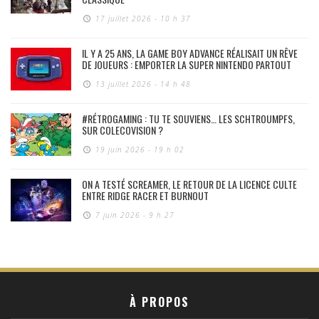
17 juillet 2026 - 10 h 37
IL Y A 25 ANS, LA GAME BOY ADVANCE RÉALISAIT UN RÊVE
DE JOUEURS : EMPORTER LA SUPER NINTENDO PARTOUT
13 juillet 2026 - 14 h 48
#RÉTROGAMING : TU TE SOUVIENS… LES SCHTROUMPFS,
SUR COLECOVISION ?
19 juin 2026 - 19 h 02
ON A TESTÉ SCREAMER, LE RETOUR DE LA LICENCE CULTE
ENTRE RIDGE RACER ET BURNOUT
7 juin 2026 - 9 h 27
À PROPOS