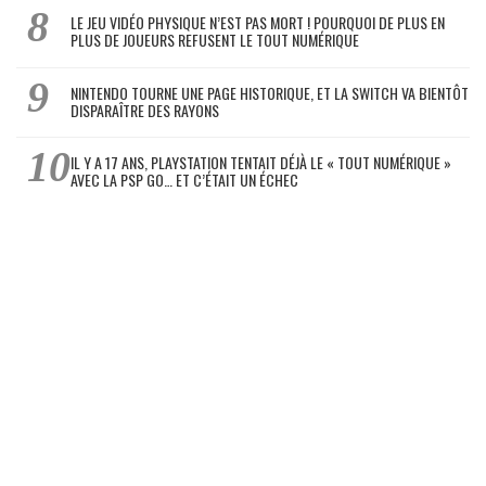
LE JEU VIDÉO PHYSIQUE N’EST PAS MORT ! POURQUOI DE PLUS EN
PLUS DE JOUEURS REFUSENT LE TOUT NUMÉRIQUE
NINTENDO TOURNE UNE PAGE HISTORIQUE, ET LA SWITCH VA BIENTÔT
DISPARAÎTRE DES RAYONS
IL Y A 17 ANS, PLAYSTATION TENTAIT DÉJÀ LE « TOUT NUMÉRIQUE »
AVEC LA PSP GO… ET C’ÉTAIT UN ÉCHEC