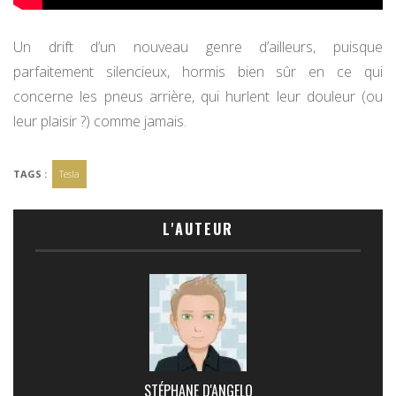
Un drift d’un nouveau genre d’ailleurs, puisque
parfaitement silencieux, hormis bien sûr en ce qui
concerne les pneus arrière, qui hurlent leur douleur (ou
leur plaisir ?) comme jamais.
TAGS :
Tesla
L'AUTEUR
STÉPHANE D'ANGELO