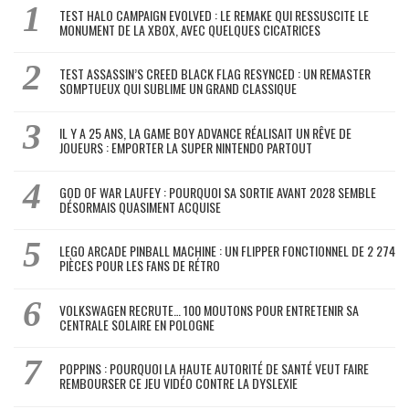
TEST HALO CAMPAIGN EVOLVED : LE REMAKE QUI RESSUSCITE LE
MONUMENT DE LA XBOX, AVEC QUELQUES CICATRICES
TEST ASSASSIN’S CREED BLACK FLAG RESYNCED : UN REMASTER
SOMPTUEUX QUI SUBLIME UN GRAND CLASSIQUE
IL Y A 25 ANS, LA GAME BOY ADVANCE RÉALISAIT UN RÊVE DE
JOUEURS : EMPORTER LA SUPER NINTENDO PARTOUT
GOD OF WAR LAUFEY : POURQUOI SA SORTIE AVANT 2028 SEMBLE
DÉSORMAIS QUASIMENT ACQUISE
LEGO ARCADE PINBALL MACHINE : UN FLIPPER FONCTIONNEL DE 2 274
PIÈCES POUR LES FANS DE RÉTRO
VOLKSWAGEN RECRUTE… 100 MOUTONS POUR ENTRETENIR SA
CENTRALE SOLAIRE EN POLOGNE
POPPINS : POURQUOI LA HAUTE AUTORITÉ DE SANTÉ VEUT FAIRE
REMBOURSER CE JEU VIDÉO CONTRE LA DYSLEXIE