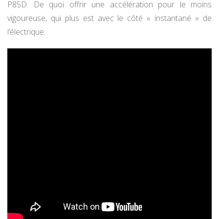
P85D. De quoi offrir une accélération pour le moins
vigoureuse, qui plus est avec le côté « instantané » de
l’électrique.