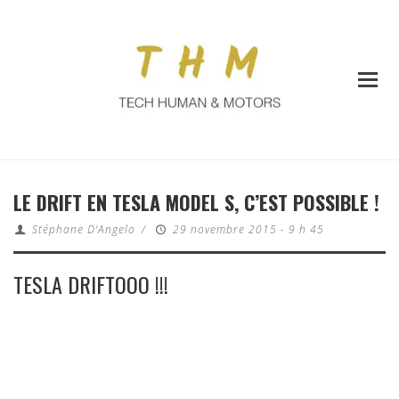
LE DRIFT EN TESLA MODEL S, C’EST POSSIBLE !
Stéphane D'Angelo
/
29 novembre 2015 - 9 h 45
TESLA DRIFTOOO !!!