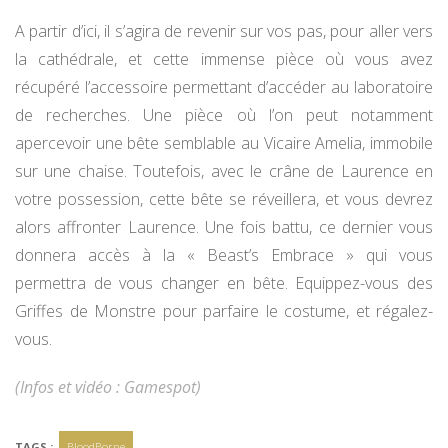
A partir d’ici, il s’agira de revenir sur vos pas, pour aller vers
la cathédrale, et cette immense pièce où vous avez
récupéré l’accessoire permettant d’accéder au laboratoire
de recherches. Une pièce où l’on peut notamment
apercevoir une bête semblable au Vicaire Amelia, immobile
sur une chaise. Toutefois, avec le crâne de Laurence en
votre possession, cette bête se réveillera, et vous devrez
alors affronter Laurence. Une fois battu, ce dernier vous
donnera accès à la « Beast’s Embrace » qui vous
permettra de vous changer en bête. Equippez-vous des
Griffes de Monstre pour parfaire le costume, et régalez-
vous.
(Infos et vidéo : Gamespot)
TAGS :
BloodBorne