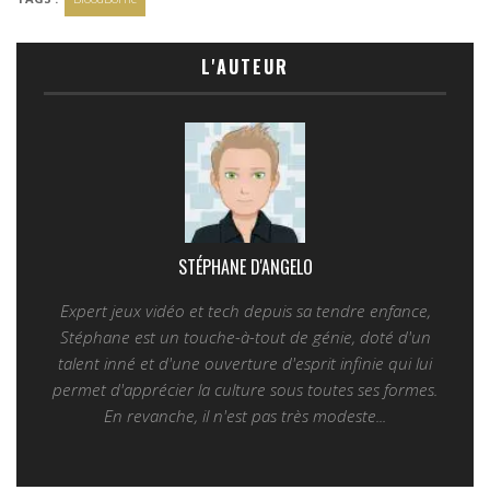
L'AUTEUR
STÉPHANE D'ANGELO
Expert jeux vidéo et tech depuis sa tendre enfance,
Stéphane est un touche-à-tout de génie, doté d'un
talent inné et d'une ouverture d'esprit infinie qui lui
permet d'apprécier la culture sous toutes ses formes.
En revanche, il n'est pas très modeste...