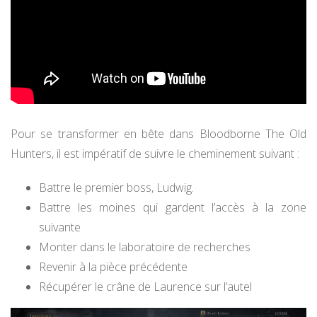
Pour se transformer en bête dans Bloodborne The Old
Hunters, il est impératif de suivre le cheminement suivant :
Battre le premier boss, Ludwig.
Battre les moines qui gardent l’accès à la zone
suivante
Monter dans le laboratoire de recherches
Revenir à la pièce précédente
Récupérer le crâne de Laurence sur l’autel