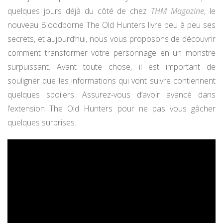
quelques jours déjà du côté de chez
THM Magazine
, le
nouveau Bloodborne The Old Hunters livre peu à peu ses
secrets, et aujourd’hui, nous vous proposons de découvrir
comment transformer votre personnage en un monstre
surpuissant. Avant toute chose, il est important de
souligner que les informations qui vont suivre contiennent
quelques spoilers. Assurez-vous d’avoir avancé dans
l’extension The Old Hunters pour ne pas vous gâcher
quelques surprises.