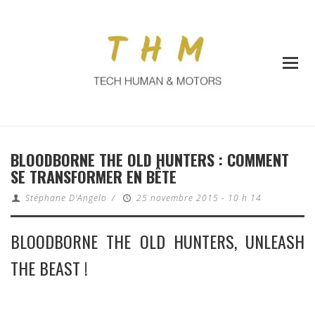
BLOODBORNE THE OLD HUNTERS : COMMENT
SE TRANSFORMER EN BÊTE
Stéphane D'Angelo
/
25 novembre 2015 - 10 h 14
BLOODBORNE THE OLD HUNTERS, UNLEASH
THE BEAST !