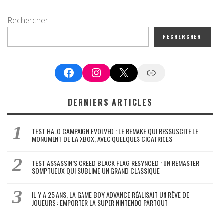
Rechercher
RECHERCHER
Facebook
Instagram
X
Google News
DERNIERS ARTICLES
TEST HALO CAMPAIGN EVOLVED : LE REMAKE QUI RESSUSCITE LE
MONUMENT DE LA XBOX, AVEC QUELQUES CICATRICES
TEST ASSASSIN’S CREED BLACK FLAG RESYNCED : UN REMASTER
SOMPTUEUX QUI SUBLIME UN GRAND CLASSIQUE
IL Y A 25 ANS, LA GAME BOY ADVANCE RÉALISAIT UN RÊVE DE
JOUEURS : EMPORTER LA SUPER NINTENDO PARTOUT