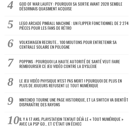
GOD OF WAR LAUFEY : POURQUOI SA SORTIE AVANT 2028 SEMBLE
DÉSORMAIS QUASIMENT ACQUISE
LEGO ARCADE PINBALL MACHINE : UN FLIPPER FONCTIONNEL DE 2 274
PIÈCES POUR LES FANS DE RÉTRO
VOLKSWAGEN RECRUTE… 100 MOUTONS POUR ENTRETENIR SA
CENTRALE SOLAIRE EN POLOGNE
POPPINS : POURQUOI LA HAUTE AUTORITÉ DE SANTÉ VEUT FAIRE
REMBOURSER CE JEU VIDÉO CONTRE LA DYSLEXIE
LE JEU VIDÉO PHYSIQUE N’EST PAS MORT ! POURQUOI DE PLUS EN
PLUS DE JOUEURS REFUSENT LE TOUT NUMÉRIQUE
NINTENDO TOURNE UNE PAGE HISTORIQUE, ET LA SWITCH VA BIENTÔT
DISPARAÎTRE DES RAYONS
IL Y A 17 ANS, PLAYSTATION TENTAIT DÉJÀ LE « TOUT NUMÉRIQUE »
AVEC LA PSP GO… ET C’ÉTAIT UN ÉCHEC