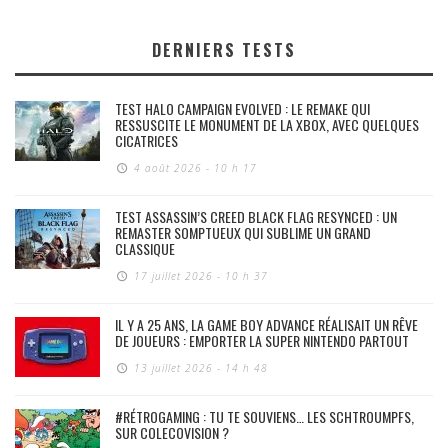
DERNIERS TESTS
TEST HALO CAMPAIGN EVOLVED : LE REMAKE QUI
RESSUSCITE LE MONUMENT DE LA XBOX, AVEC QUELQUES
CICATRICES
4 août 2026 - 10 h 17
TEST ASSASSIN’S CREED BLACK FLAG RESYNCED : UN
REMASTER SOMPTUEUX QUI SUBLIME UN GRAND
CLASSIQUE
17 juillet 2026 - 10 h 37
IL Y A 25 ANS, LA GAME BOY ADVANCE RÉALISAIT UN RÊVE
DE JOUEURS : EMPORTER LA SUPER NINTENDO PARTOUT
13 juillet 2026 - 14 h 48
#RÉTROGAMING : TU TE SOUVIENS… LES SCHTROUMPFS,
SUR COLECOVISION ?