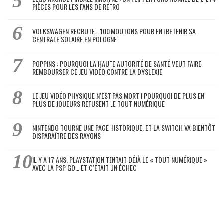
PIÈCES POUR LES FANS DE RÉTRO
VOLKSWAGEN RECRUTE… 100 MOUTONS POUR ENTRETENIR SA
CENTRALE SOLAIRE EN POLOGNE
POPPINS : POURQUOI LA HAUTE AUTORITÉ DE SANTÉ VEUT FAIRE
REMBOURSER CE JEU VIDÉO CONTRE LA DYSLEXIE
LE JEU VIDÉO PHYSIQUE N’EST PAS MORT ! POURQUOI DE PLUS EN
PLUS DE JOUEURS REFUSENT LE TOUT NUMÉRIQUE
NINTENDO TOURNE UNE PAGE HISTORIQUE, ET LA SWITCH VA BIENTÔT
DISPARAÎTRE DES RAYONS
IL Y A 17 ANS, PLAYSTATION TENTAIT DÉJÀ LE « TOUT NUMÉRIQUE »
AVEC LA PSP GO… ET C’ÉTAIT UN ÉCHEC