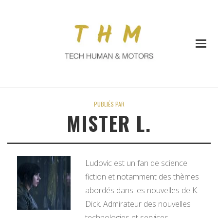
PUBLIÉS PAR
MISTER L.
Ludovic est un fan de science
fiction et notamment des thèmes
abordés dans les nouvelles de K.
Dick. Admirateur des nouvelles
technologies et services