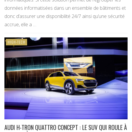
données informatisées dans un ensemble de bâtiments et
donc d’assurer une disponibilité 24/7 ainsi qu’une sécurité
accrue, elle a …
HIGH-TECH
AUDI H-TRON QUATTRO CONCEPT : LE SUV QUI ROULE À