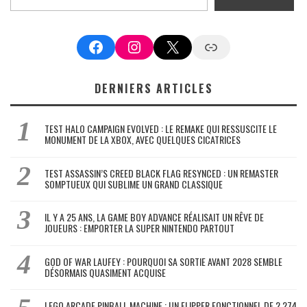
Facebook
Instagram
X
Google News
DERNIERS ARTICLES
TEST HALO CAMPAIGN EVOLVED : LE REMAKE QUI RESSUSCITE LE
MONUMENT DE LA XBOX, AVEC QUELQUES CICATRICES
TEST ASSASSIN’S CREED BLACK FLAG RESYNCED : UN REMASTER
SOMPTUEUX QUI SUBLIME UN GRAND CLASSIQUE
IL Y A 25 ANS, LA GAME BOY ADVANCE RÉALISAIT UN RÊVE DE
JOUEURS : EMPORTER LA SUPER NINTENDO PARTOUT
GOD OF WAR LAUFEY : POURQUOI SA SORTIE AVANT 2028 SEMBLE
DÉSORMAIS QUASIMENT ACQUISE
LEGO ARCADE PINBALL MACHINE : UN FLIPPER FONCTIONNEL DE 2 274