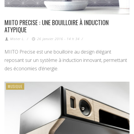
MIITO PRECISE : UNE BOUILLOIRE À INDUCTION
ATYPIQUE
Mister L.
/
26 janvier 2016 - 14 h 34
/
MIITO Precise est une bouilloire au design élégant
reposant sur un système à induction innovant, permettant
des économies d’énergie.
MUSIQUE