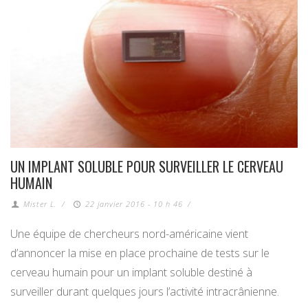
UN IMPLANT SOLUBLE POUR SURVEILLER LE CERVEAU
HUMAIN
Mister L.
/
22 janvier 2016 - 10 h 46
/
Une équipe de chercheurs nord-américaine vient
d’annoncer la mise en place prochaine de tests sur le
cerveau humain pour un implant soluble destiné à
surveiller durant quelques jours l’activité intracrânienne.