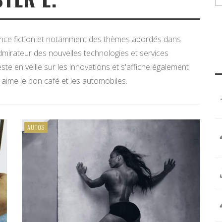
ience fiction et notamment des thèmes abordés dans
Admirateur des nouvelles technologies et services
 reste en veille sur les innovations et s'affiche également
l aime le bon café et les automobiles.
AUTOS