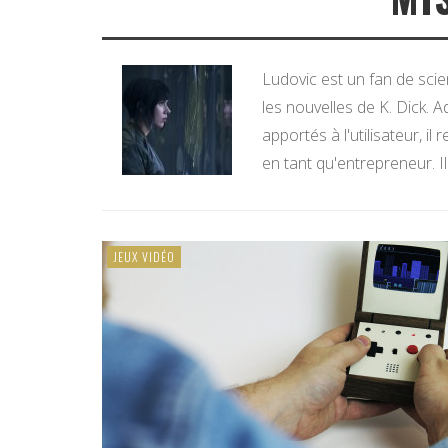
Ludovic est un fan de sc
les nouvelles de K. Dick. 
apportés à l'utilisateur, il
en tant qu'entrepreneur. I
JEUX VIDÉO