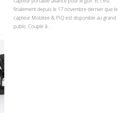
capteur portable avancé pour le golf. Et c’est
finalement depuis le 17 novembre dernier que le
capteur Mobitee & PIQ est disponible au grand
public. Couplé à …