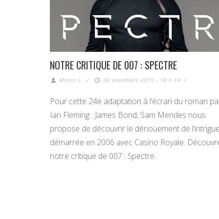
NOTRE CRITIQUE DE 007 : SPECTRE
Mister L.
/
30 novembre 2015 - 16 h 14
/
Pour cette 24e adaptation à l’écran du roman pa
Ian Fleming : James Bond, Sam Mendes nous
propose de découvrir le dénouement de l’intrigu
démarrée en 2006 avec Casino Royale. Découvr
notre critique de 007 : Spectre.