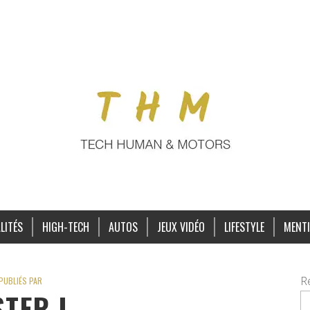
LITÉS
HIGH-TECH
AUTOS
JEUX VIDÉO
LIFESTYLE
MENTI
R
PUBLIÉS PAR
TER L.