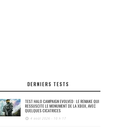
DERNIERS TESTS
TEST HALO CAMPAIGN EVOLVED : LE REMAKE QUI
RESSUSCITE LE MONUMENT DE LA XBOX, AVEC
QUELQUES CICATRICES
4 août 2026 - 10 h 17