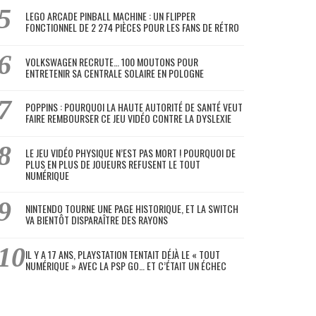
LEGO ARCADE PINBALL MACHINE : UN FLIPPER
FONCTIONNEL DE 2 274 PIÈCES POUR LES FANS DE RÉTRO
VOLKSWAGEN RECRUTE… 100 MOUTONS POUR
ENTRETENIR SA CENTRALE SOLAIRE EN POLOGNE
POPPINS : POURQUOI LA HAUTE AUTORITÉ DE SANTÉ VEUT
FAIRE REMBOURSER CE JEU VIDÉO CONTRE LA DYSLEXIE
LE JEU VIDÉO PHYSIQUE N’EST PAS MORT ! POURQUOI DE
PLUS EN PLUS DE JOUEURS REFUSENT LE TOUT
NUMÉRIQUE
NINTENDO TOURNE UNE PAGE HISTORIQUE, ET LA SWITCH
VA BIENTÔT DISPARAÎTRE DES RAYONS
IL Y A 17 ANS, PLAYSTATION TENTAIT DÉJÀ LE « TOUT
NUMÉRIQUE » AVEC LA PSP GO… ET C’ÉTAIT UN ÉCHEC