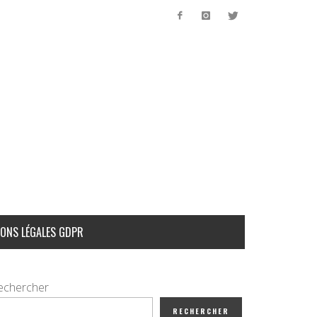
ONS LÉGALES GDPR
echercher
RECHERCHER