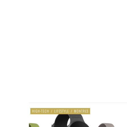
HIGH-TECH
/
LIFESTYLE
/
MONTRES