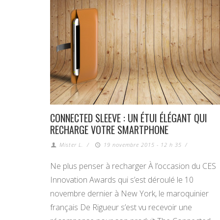
CONNECTED SLEEVE : UN ÉTUI ÉLÉGANT QUI
RECHARGE VOTRE SMARTPHONE
Mister L.
/
19 novembre 2015 - 12 h 35
/
Ne plus penser à recharger À l’occasion du CES
Innovation Awards qui s’est déroulé le 10
novembre dernier à New York, le maroquinier
français De Rigueur s’est vu recevoir une