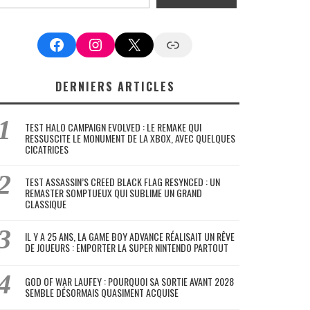
Facebook
Instagram
X
Google News
DERNIERS ARTICLES
TEST HALO CAMPAIGN EVOLVED : LE REMAKE QUI
RESSUSCITE LE MONUMENT DE LA XBOX, AVEC QUELQUES
CICATRICES
TEST ASSASSIN’S CREED BLACK FLAG RESYNCED : UN
REMASTER SOMPTUEUX QUI SUBLIME UN GRAND
CLASSIQUE
IL Y A 25 ANS, LA GAME BOY ADVANCE RÉALISAIT UN RÊVE
DE JOUEURS : EMPORTER LA SUPER NINTENDO PARTOUT
GOD OF WAR LAUFEY : POURQUOI SA SORTIE AVANT 2028
SEMBLE DÉSORMAIS QUASIMENT ACQUISE