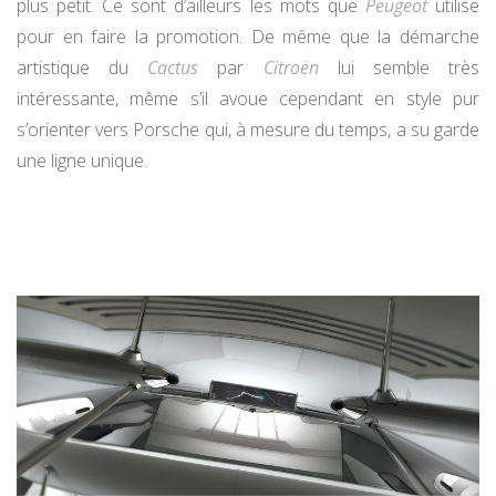
plus petit. Ce sont d’ailleurs les mots que
Peugeot
utilise
pour en faire la promotion. De même que la démarche
artistique du
Cactus
par
Citroën
lui semble très
intéressante, même s’il avoue cependant en style pur
s’orienter vers Porsche qui, à mesure du temps, a su garde
une ligne unique.