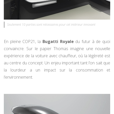
Seulement 10 parties sont nécessaires pour cet intérieur innovant
En pleine COP21, la
Bugatti Royale
du futur à de quoi
convaincre. Sur le papier Thomas imagine une nouvelle
expérience de la voiture avec chauffeur, où la légèreté est
au centre du concept. Un enjeu important tant l’on sait que
la lourdeur a un impact sur la consommation et
l’environnement.