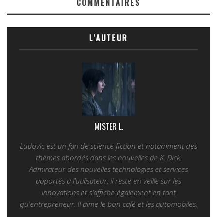
COMMENTAIRES
L'AUTEUR
MISTER L.
Ludovic est un fan de science fiction et notamment des
thèmes abordés dans les nouvelles de K. Dick.
Admirateur des nouvelles technologies et services
apportés à l'utilisateur, il reste en veille sur les
innovations et s'affiche également en tant
qu'entrepreneur. Il aime le bon café et les automobiles.