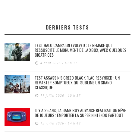
DERNIERS TESTS
TEST HALO CAMPAIGN EVOLVED : LE REMAKE QUI
RESSUSCITE LE MONUMENT DE LA XBOX, AVEC QUELQUES
CICATRICES
4 août 2026 - 10 h 17
TEST ASSASSIN’S CREED BLACK FLAG RESYNCED : UN
REMASTER SOMPTUEUX QUI SUBLIME UN GRAND
CLASSIQUE
17 juillet 2026 - 10 h 37
IL Y A 25 ANS, LA GAME BOY ADVANCE RÉALISAIT UN RÊVE
DE JOUEURS : EMPORTER LA SUPER NINTENDO PARTOUT
13 juillet 2026 - 14 h 48