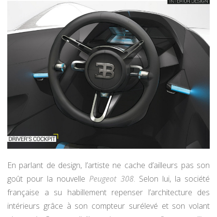
En parlant de design, l’artiste ne cache d’ailleurs pas son
goût pour la nouvelle
Peugeot 308
. Selon lui, la société
française a su habillement repenser l’architecture des
intérieurs grâce à son compteur surélevé et son volant