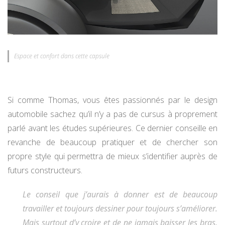
Espace et confort dans cette capsule
Si comme Thomas, vous êtes passionnés par le design
automobile sachez qu’il n’y a pas de cursus à proprement
parlé avant les études supérieures. Ce dernier conseille en
revanche de beaucoup pratiquer et de chercher son
propre style qui permettra de mieux s’identifier auprès de
futurs constructeurs.
Le conseil que j’aurais à donner est de beaucoup
travailler et toujours dessiner pour toujours s’améliorer.
Mais surtout d’y croire et de ne jamais baisser les bras.