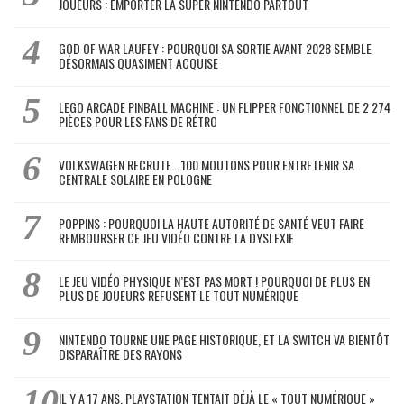
JOUEURS : EMPORTER LA SUPER NINTENDO PARTOUT
GOD OF WAR LAUFEY : POURQUOI SA SORTIE AVANT 2028 SEMBLE
DÉSORMAIS QUASIMENT ACQUISE
LEGO ARCADE PINBALL MACHINE : UN FLIPPER FONCTIONNEL DE 2 274
PIÈCES POUR LES FANS DE RÉTRO
VOLKSWAGEN RECRUTE… 100 MOUTONS POUR ENTRETENIR SA
CENTRALE SOLAIRE EN POLOGNE
POPPINS : POURQUOI LA HAUTE AUTORITÉ DE SANTÉ VEUT FAIRE
REMBOURSER CE JEU VIDÉO CONTRE LA DYSLEXIE
LE JEU VIDÉO PHYSIQUE N’EST PAS MORT ! POURQUOI DE PLUS EN
PLUS DE JOUEURS REFUSENT LE TOUT NUMÉRIQUE
NINTENDO TOURNE UNE PAGE HISTORIQUE, ET LA SWITCH VA BIENTÔT
DISPARAÎTRE DES RAYONS
IL Y A 17 ANS, PLAYSTATION TENTAIT DÉJÀ LE « TOUT NUMÉRIQUE »