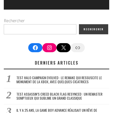
Rechercher
RECHERCHER
Facebook
Instagram
X
Google News
DERNIERS ARTICLES
TEST HALO CAMPAIGN EVOLVED : LE REMAKE QUI RESSUSCITE LE
MONUMENT DE LA XBOX, AVEC QUELQUES CICATRICES
TEST ASSASSIN’S CREED BLACK FLAG RESYNCED : UN REMASTER
SOMPTUEUX QUI SUBLIME UN GRAND CLASSIQUE
IL Y A 25 ANS, LA GAME BOY ADVANCE RÉALISAIT UN RÊVE DE