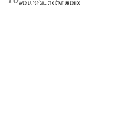
AVEC LA PSP GO… ET C’ÉTAIT UN ÉCHEC