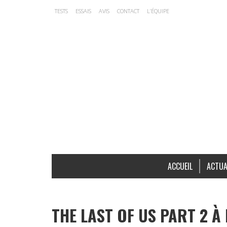
TESTS
ESSAIS
AVIS
CONTACT
L’ÉQUIPE
ACCUEIL
ACTUA
THE LAST OF US PART 2 