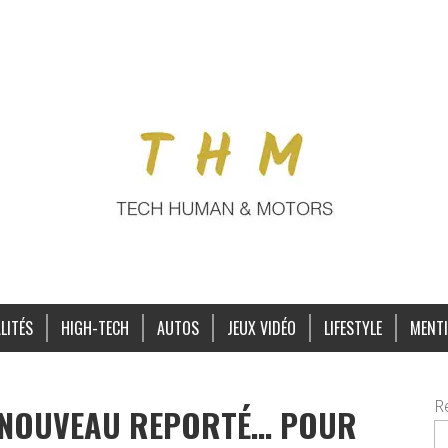
LITÉS
HIGH-TECH
AUTOS
JEUX VIDÉO
LIFESTYLE
MENTI
R
À NOUVEAU REPORTÉ… POUR