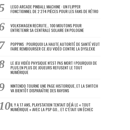
LEGO ARCADE PINBALL MACHINE : UN FLIPPER
FONCTIONNEL DE 2 274 PIÈCES POUR LES FANS DE RÉTRO
VOLKSWAGEN RECRUTE… 100 MOUTONS POUR
ENTRETENIR SA CENTRALE SOLAIRE EN POLOGNE
POPPINS : POURQUOI LA HAUTE AUTORITÉ DE SANTÉ VEUT
FAIRE REMBOURSER CE JEU VIDÉO CONTRE LA DYSLEXIE
LE JEU VIDÉO PHYSIQUE N’EST PAS MORT ! POURQUOI DE
PLUS EN PLUS DE JOUEURS REFUSENT LE TOUT
NUMÉRIQUE
NINTENDO TOURNE UNE PAGE HISTORIQUE, ET LA SWITCH
VA BIENTÔT DISPARAÎTRE DES RAYONS
IL Y A 17 ANS, PLAYSTATION TENTAIT DÉJÀ LE « TOUT
NUMÉRIQUE » AVEC LA PSP GO… ET C’ÉTAIT UN ÉCHEC