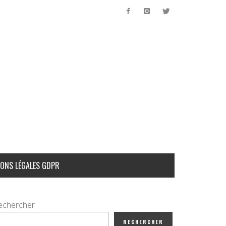
ONS LÉGALES GDPR
echercher
RECHERCHER