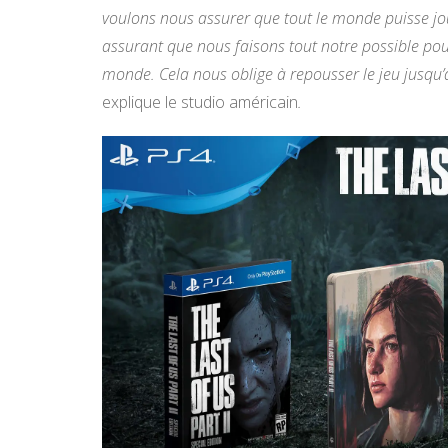
voulons nous assurer que tout le monde puisse j
assurant que nous faisons tout notre possible pour
monde. Cela nous oblige à repousser le jeu jusqu’
explique le studio américain
.