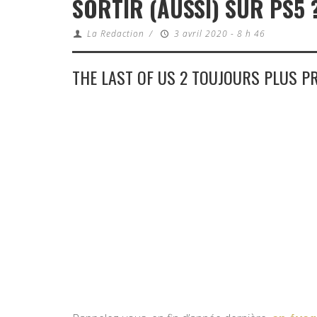
SORTIR (AUSSI) SUR PS5 
La Redaction
/
3 avril 2020 - 8 h 46
THE LAST OF US 2 TOUJOURS PLUS P