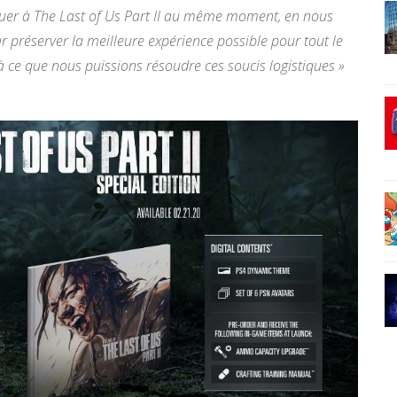
ouer à The Last of Us Part II au même moment, en nous
 préserver la meilleure expérience possible pour tout le
à ce que nous puissions résoudre ces soucis logistiques »