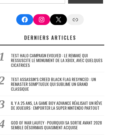
Facebook
Instagram
X
Google News
DERNIERS ARTICLES
TEST HALO CAMPAIGN EVOLVED : LE REMAKE QUI
RESSUSCITE LE MONUMENT DE LA XBOX, AVEC QUELQUES
CICATRICES
TEST ASSASSIN’S CREED BLACK FLAG RESYNCED : UN
REMASTER SOMPTUEUX QUI SUBLIME UN GRAND
CLASSIQUE
IL Y A 25 ANS, LA GAME BOY ADVANCE RÉALISAIT UN RÊVE
DE JOUEURS : EMPORTER LA SUPER NINTENDO PARTOUT
GOD OF WAR LAUFEY : POURQUOI SA SORTIE AVANT 2028
SEMBLE DÉSORMAIS QUASIMENT ACQUISE