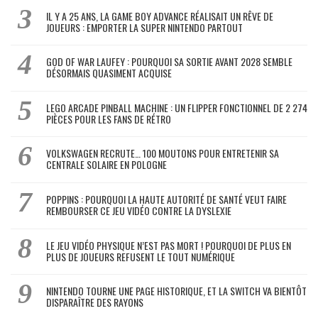
IL Y A 25 ANS, LA GAME BOY ADVANCE RÉALISAIT UN RÊVE DE
JOUEURS : EMPORTER LA SUPER NINTENDO PARTOUT
GOD OF WAR LAUFEY : POURQUOI SA SORTIE AVANT 2028 SEMBLE
DÉSORMAIS QUASIMENT ACQUISE
LEGO ARCADE PINBALL MACHINE : UN FLIPPER FONCTIONNEL DE 2 274
PIÈCES POUR LES FANS DE RÉTRO
VOLKSWAGEN RECRUTE… 100 MOUTONS POUR ENTRETENIR SA
CENTRALE SOLAIRE EN POLOGNE
POPPINS : POURQUOI LA HAUTE AUTORITÉ DE SANTÉ VEUT FAIRE
REMBOURSER CE JEU VIDÉO CONTRE LA DYSLEXIE
LE JEU VIDÉO PHYSIQUE N’EST PAS MORT ! POURQUOI DE PLUS EN
PLUS DE JOUEURS REFUSENT LE TOUT NUMÉRIQUE
NINTENDO TOURNE UNE PAGE HISTORIQUE, ET LA SWITCH VA BIENTÔT
DISPARAÎTRE DES RAYONS