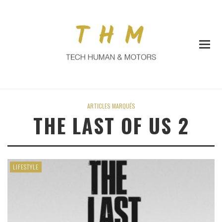
ARTICLES MARQUÉS
THE LAST OF US 2
LIFESTYLE