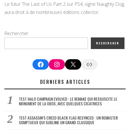
Le futur The Last of Us Part 2 sur PS4, signé Naughty Dog,
aura droit à de nombreuses éditions collector.
Rechercher
RECHERCHER
Facebook
Instagram
X
Google News
DERNIERS ARTICLES
TEST HALO CAMPAIGN EVOLVED : LE REMAKE QUI RESSUSCITE LE
MONUMENT DE LA XBOX, AVEC QUELQUES CICATRICES
TEST ASSASSIN’S CREED BLACK FLAG RESYNCED : UN REMASTER
SOMPTUEUX QUI SUBLIME UN GRAND CLASSIQUE