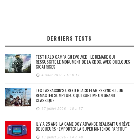
DERNIERS TESTS
TEST HALO CAMPAIGN EVOLVED : LE REMAKE QUI
RESSUSCITE LE MONUMENT DE LA XBOX, AVEC QUELQUES
CICATRICES
4 août 2026 - 10 h 17
TEST ASSASSIN’S CREED BLACK FLAG RESYNCED : UN
REMASTER SOMPTUEUX QUI SUBLIME UN GRAND
CLASSIQUE
17 juillet 2026 - 10 h 37
IL Y A 25 ANS, LA GAME BOY ADVANCE RÉALISAIT UN RÊVE
DE JOUEURS : EMPORTER LA SUPER NINTENDO PARTOUT
13 juillet 2026 - 14 h 48