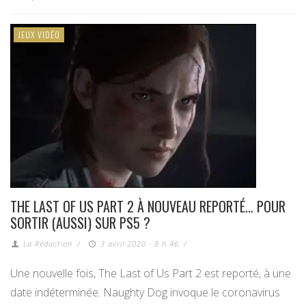
JEUX VIDÉO
THE LAST OF US PART 2 À NOUVEAU REPORTÉ… POUR
SORTIR (AUSSI) SUR PS5 ?
La Redaction
/
3 avril 2020 - 8 h 46
/
Une nouvelle fois, The Last of Us Part 2 est reporté, à une
date indéterminée. Naughty Dog invoque le coronavirus