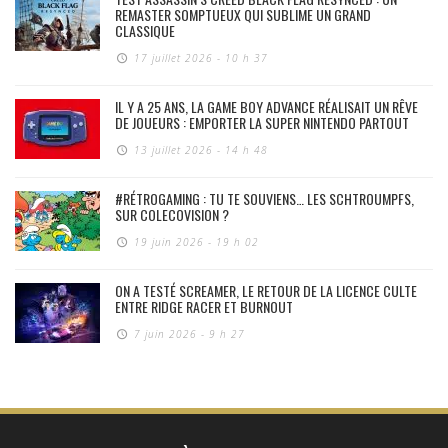
REMASTER SOMPTUEUX QUI SUBLIME UN GRAND
CLASSIQUE
17 juillet 2026 - 10 h 37
IL Y A 25 ANS, LA GAME BOY ADVANCE RÉALISAIT UN RÊVE
DE JOUEURS : EMPORTER LA SUPER NINTENDO PARTOUT
13 juillet 2026 - 14 h 48
#RÉTROGAMING : TU TE SOUVIENS… LES SCHTROUMPFS,
SUR COLECOVISION ?
19 juin 2026 - 19 h 02
ON A TESTÉ SCREAMER, LE RETOUR DE LA LICENCE CULTE
ENTRE RIDGE RACER ET BURNOUT
7 juin 2026 - 9 h 27