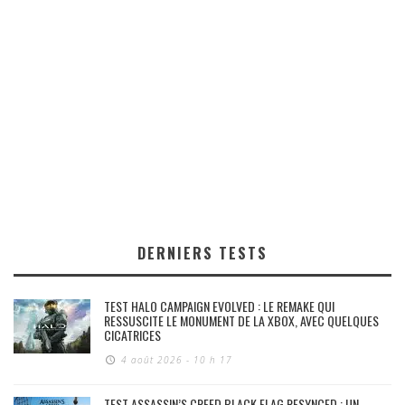
DERNIERS TESTS
TEST HALO CAMPAIGN EVOLVED : LE REMAKE QUI
RESSUSCITE LE MONUMENT DE LA XBOX, AVEC QUELQUES
CICATRICES
4 août 2026 - 10 h 17
TEST ASSASSIN’S CREED BLACK FLAG RESYNCED : UN