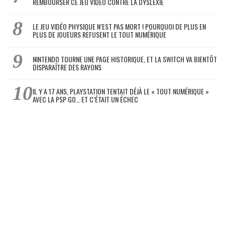
REMBOURSER CE JEU VIDÉO CONTRE LA DYSLEXIE
LE JEU VIDÉO PHYSIQUE N’EST PAS MORT ! POURQUOI DE PLUS EN
PLUS DE JOUEURS REFUSENT LE TOUT NUMÉRIQUE
NINTENDO TOURNE UNE PAGE HISTORIQUE, ET LA SWITCH VA BIENTÔT
DISPARAÎTRE DES RAYONS
IL Y A 17 ANS, PLAYSTATION TENTAIT DÉJÀ LE « TOUT NUMÉRIQUE »
AVEC LA PSP GO… ET C’ÉTAIT UN ÉCHEC