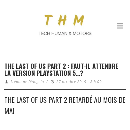
THE LAST OF US PART 2 : FAUT-IL ATTENDRE
LA VERSION PLAYSTATION 5…?
Stéphane D'Angelo
/
27 octobre 2019 - 8 h 09
THE LAST OF US PART 2 RETARDÉ AU MOIS DE
MAI