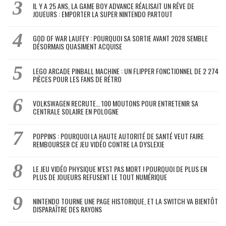
IL Y A 25 ANS, LA GAME BOY ADVANCE RÉALISAIT UN RÊVE DE
JOUEURS : EMPORTER LA SUPER NINTENDO PARTOUT
GOD OF WAR LAUFEY : POURQUOI SA SORTIE AVANT 2028 SEMBLE
DÉSORMAIS QUASIMENT ACQUISE
LEGO ARCADE PINBALL MACHINE : UN FLIPPER FONCTIONNEL DE 2 274
PIÈCES POUR LES FANS DE RÉTRO
VOLKSWAGEN RECRUTE… 100 MOUTONS POUR ENTRETENIR SA
CENTRALE SOLAIRE EN POLOGNE
POPPINS : POURQUOI LA HAUTE AUTORITÉ DE SANTÉ VEUT FAIRE
REMBOURSER CE JEU VIDÉO CONTRE LA DYSLEXIE
LE JEU VIDÉO PHYSIQUE N’EST PAS MORT ! POURQUOI DE PLUS EN
PLUS DE JOUEURS REFUSENT LE TOUT NUMÉRIQUE
NINTENDO TOURNE UNE PAGE HISTORIQUE, ET LA SWITCH VA BIENTÔT
DISPARAÎTRE DES RAYONS