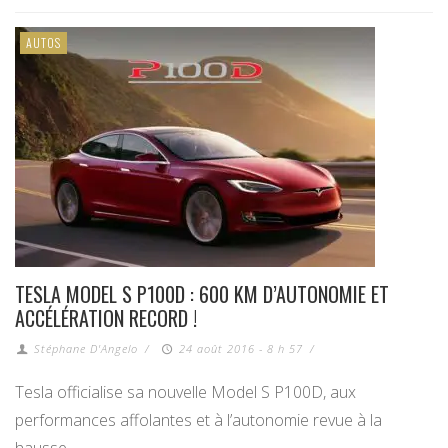
AUTOS
TESLA MODEL S P100D : 600 KM D’AUTONOMIE ET
ACCÉLÉRATION RECORD !
Stéphane D'Angelo
/
24 août 2016 - 8 h 57
/
Tesla officialise sa nouvelle Model S P100D, aux
performances affolantes et à l’autonomie revue à la