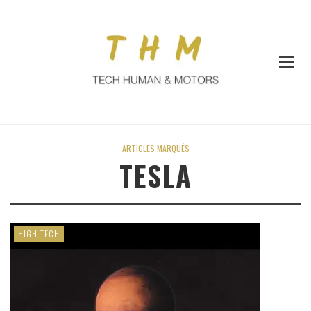
ARTICLES MARQUÉS
TESLA
HIGH-TECH