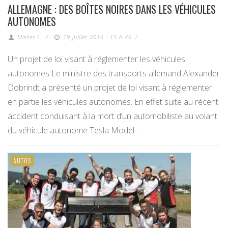
ALLEMAGNE : DES BOÎTES NOIRES DANS LES VÉHICULES
AUTONOMES
Mister L.
/
19 juillet 2016 - 15 h 46
/
Un projet de loi visant à réglementer les véhicules
autonomes Le ministre des transports allemand Alexander
Dobrindt a présenté un projet de loi visant à réglementer
en partie les véhicules autonomes. En effet suite au récent
accident conduisant à la mort d’un automobiliste au volant
du véhicule autonome Tesla Model …
AUTOS