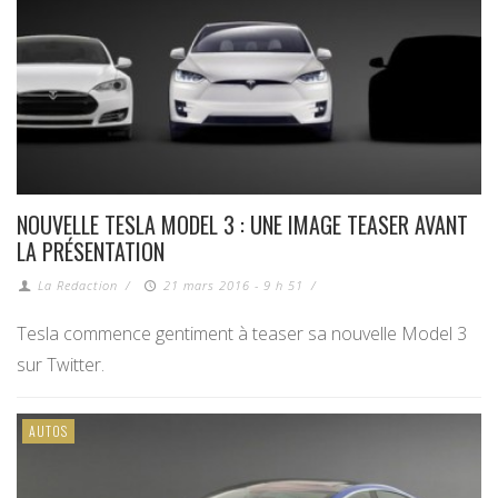
NOUVELLE TESLA MODEL 3 : UNE IMAGE TEASER AVANT
LA PRÉSENTATION
La Redaction
/
21 mars 2016 - 9 h 51
/
Tesla commence gentiment à teaser sa nouvelle Model 3
sur Twitter.
AUTOS