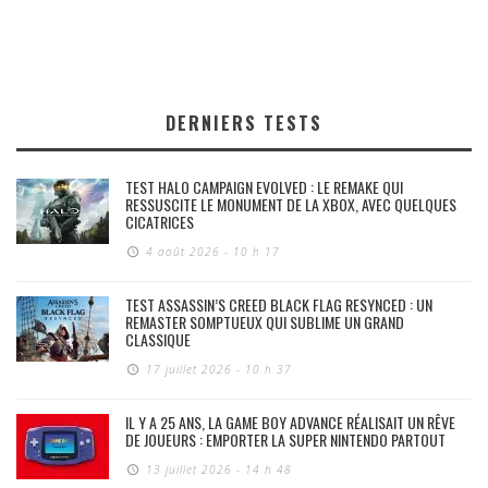
DERNIERS TESTS
TEST HALO CAMPAIGN EVOLVED : LE REMAKE QUI
RESSUSCITE LE MONUMENT DE LA XBOX, AVEC QUELQUES
CICATRICES
4 août 2026 - 10 h 17
TEST ASSASSIN’S CREED BLACK FLAG RESYNCED : UN
REMASTER SOMPTUEUX QUI SUBLIME UN GRAND
CLASSIQUE
17 juillet 2026 - 10 h 37
IL Y A 25 ANS, LA GAME BOY ADVANCE RÉALISAIT UN RÊVE
DE JOUEURS : EMPORTER LA SUPER NINTENDO PARTOUT
13 juillet 2026 - 14 h 48