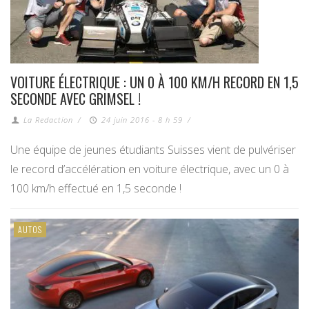
VOITURE ÉLECTRIQUE : UN 0 À 100 KM/H RECORD EN 1,5
SECONDE AVEC GRIMSEL !
La Redaction
/
24 juin 2016 - 8 h 59
/
Une équipe de jeunes étudiants Suisses vient de pulvériser
le record d’accélération en voiture électrique, avec un 0 à
100 km/h effectué en 1,5 seconde !
AUTOS