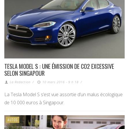
TESLA MODEL S : UNE ÉMISSION DE CO2 EXCESSIVE
SELON SINGAPOUR
La Redaction
/
10 mars 2016 - 9 h 18
/
La Tesla Model S s’est vue assortie d’un malus écologique
de 10 000 euros à Singapour.
AUTOS