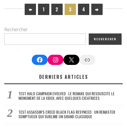
1
2
3
4
Rechercher
RECHERCHER
Facebook
Instagram
X
Google News
DERNIERS ARTICLES
TEST HALO CAMPAIGN EVOLVED : LE REMAKE QUI RESSUSCITE LE
MONUMENT DE LA XBOX, AVEC QUELQUES CICATRICES
TEST ASSASSIN’S CREED BLACK FLAG RESYNCED : UN REMASTER
SOMPTUEUX QUI SUBLIME UN GRAND CLASSIQUE