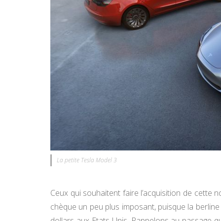
La petite Tesla Model 3
Ceux qui souhaitent faire l’acquisition de cette
chèque un peu plus imposant, puisque la berline
dollars aux Etats-Unis. Rappelons au passage 