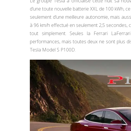
Le groupe Tesla a officialisé cette nuit sa nou
d’une toute nouvelle batterie XXL de 100 kWh, c
seulement d’une meilleure autonomie, mais aussi
à 96 km/h effectué en seulement 2,5 secondes, ce 
tout simplement. Seules la Ferrari LaFerra
performances, mais toutes deux ne sont plus disp
Tesla Model S P100D.