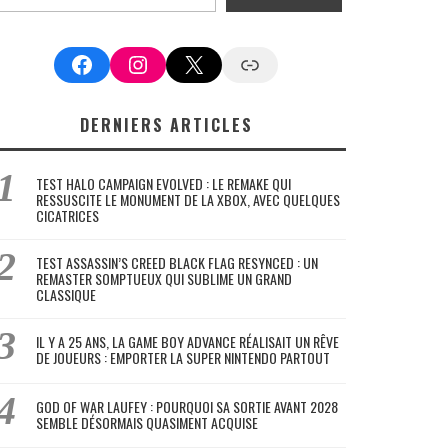
Facebook
Instagram
X
Google News
DERNIERS ARTICLES
TEST HALO CAMPAIGN EVOLVED : LE REMAKE QUI
RESSUSCITE LE MONUMENT DE LA XBOX, AVEC QUELQUES
CICATRICES
TEST ASSASSIN’S CREED BLACK FLAG RESYNCED : UN
REMASTER SOMPTUEUX QUI SUBLIME UN GRAND
CLASSIQUE
IL Y A 25 ANS, LA GAME BOY ADVANCE RÉALISAIT UN RÊVE
DE JOUEURS : EMPORTER LA SUPER NINTENDO PARTOUT
GOD OF WAR LAUFEY : POURQUOI SA SORTIE AVANT 2028
SEMBLE DÉSORMAIS QUASIMENT ACQUISE