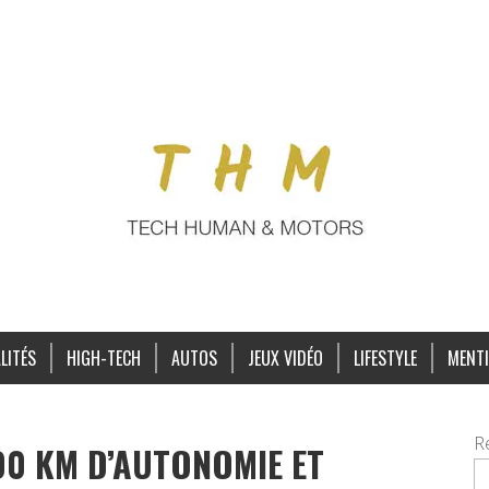
LITÉS
HIGH-TECH
AUTOS
JEUX VIDÉO
LIFESTYLE
MENTI
R
00 KM D’AUTONOMIE ET