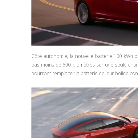
Côté autonomie, la nouvelle batterie 100 kWh pe
pas moins de 600 kilomètres sur une seule charg
pourront remplacer la batterie de leur bolide co