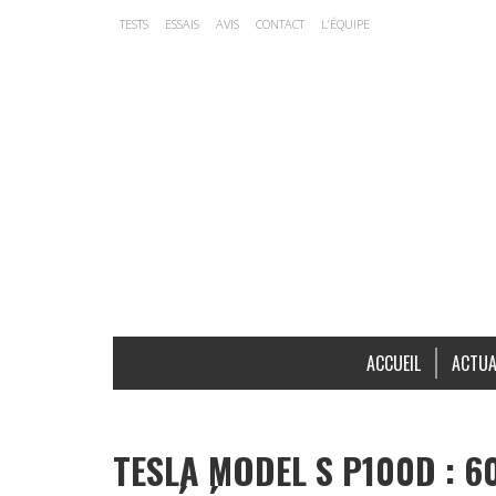
TESTS
ESSAIS
AVIS
CONTACT
L’ÉQUIPE
ACCUEIL
ACTUA
TESLA MODEL S P100D : 6