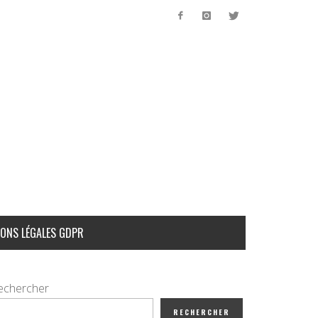
ONS LÉGALES GDPR
echercher
RECHERCHER