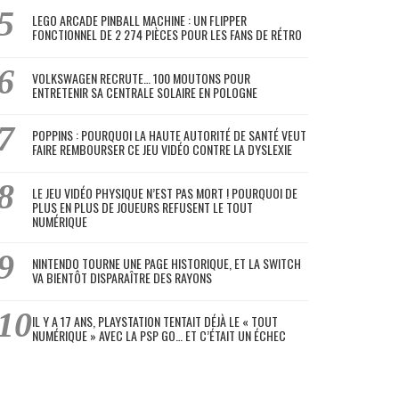
LEGO ARCADE PINBALL MACHINE : UN FLIPPER
FONCTIONNEL DE 2 274 PIÈCES POUR LES FANS DE RÉTRO
VOLKSWAGEN RECRUTE… 100 MOUTONS POUR
ENTRETENIR SA CENTRALE SOLAIRE EN POLOGNE
POPPINS : POURQUOI LA HAUTE AUTORITÉ DE SANTÉ VEUT
FAIRE REMBOURSER CE JEU VIDÉO CONTRE LA DYSLEXIE
LE JEU VIDÉO PHYSIQUE N’EST PAS MORT ! POURQUOI DE
PLUS EN PLUS DE JOUEURS REFUSENT LE TOUT
NUMÉRIQUE
NINTENDO TOURNE UNE PAGE HISTORIQUE, ET LA SWITCH
VA BIENTÔT DISPARAÎTRE DES RAYONS
IL Y A 17 ANS, PLAYSTATION TENTAIT DÉJÀ LE « TOUT
NUMÉRIQUE » AVEC LA PSP GO… ET C’ÉTAIT UN ÉCHEC