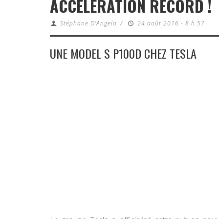
ACCÉLÉRATION RECORD !
Stéphane D'Angelo
/
24 août 2016 - 8 h 57
UNE MODEL S P100D CHEZ TESLA