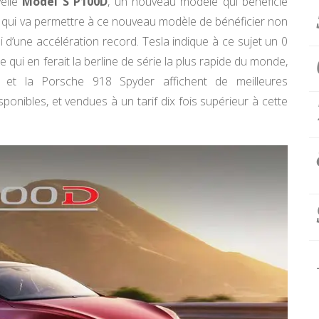
velle
Model S P100D
, un nouveau modèle qui bénéficie
e qui va permettre à ce nouveau modèle de bénéficier non
 d’une accélération record. Tesla indique à ce sujet un 0
qui en ferait la berline de série la plus rapide du monde,
ri et la Porsche 918 Spyder affichent de meilleures
onibles, et vendues à un tarif dix fois supérieur à cette