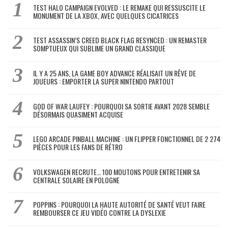
TEST HALO CAMPAIGN EVOLVED : LE REMAKE QUI RESSUSCITE LE
MONUMENT DE LA XBOX, AVEC QUELQUES CICATRICES
TEST ASSASSIN’S CREED BLACK FLAG RESYNCED : UN REMASTER
SOMPTUEUX QUI SUBLIME UN GRAND CLASSIQUE
IL Y A 25 ANS, LA GAME BOY ADVANCE RÉALISAIT UN RÊVE DE
JOUEURS : EMPORTER LA SUPER NINTENDO PARTOUT
GOD OF WAR LAUFEY : POURQUOI SA SORTIE AVANT 2028 SEMBLE
DÉSORMAIS QUASIMENT ACQUISE
LEGO ARCADE PINBALL MACHINE : UN FLIPPER FONCTIONNEL DE 2 274
PIÈCES POUR LES FANS DE RÉTRO
VOLKSWAGEN RECRUTE… 100 MOUTONS POUR ENTRETENIR SA
CENTRALE SOLAIRE EN POLOGNE
POPPINS : POURQUOI LA HAUTE AUTORITÉ DE SANTÉ VEUT FAIRE
REMBOURSER CE JEU VIDÉO CONTRE LA DYSLEXIE