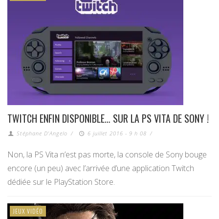
TWITCH ENFIN DISPONIBLE… SUR LA PS VITA DE SONY !
Stéphane D'Angelo
/
6 juillet 2016 - 9 h 08
/
Non, la PS Vita n’est pas morte, la console de Sony bouge
encore (un peu) avec l’arrivée d’une application Twitch
dédiée sur le PlayStation Store.
JEUX VIDÉO