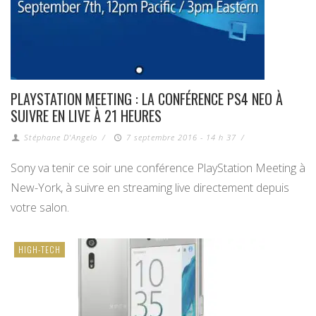
PLAYSTATION MEETING : LA CONFÉRENCE PS4 NEO À
SUIVRE EN LIVE À 21 HEURES
Stéphane D'Angelo
/
7 septembre 2016 - 14 h 37
/
Sony va tenir ce soir une conférence PlayStation Meeting à
New-York, à suivre en streaming live directement depuis
votre salon.
HIGH-TECH