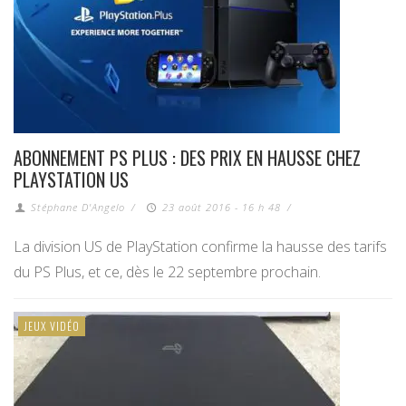
ABONNEMENT PS PLUS : DES PRIX EN HAUSSE CHEZ
PLAYSTATION US
Stéphane D'Angelo
/
23 août 2016 - 16 h 48
/
La division US de PlayStation confirme la hausse des tarifs
du PS Plus, et ce, dès le 22 septembre prochain.
JEUX VIDÉO