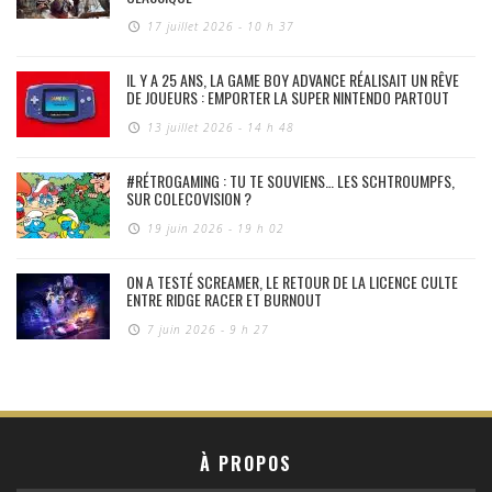
17 juillet 2026 - 10 h 37
IL Y A 25 ANS, LA GAME BOY ADVANCE RÉALISAIT UN RÊVE
DE JOUEURS : EMPORTER LA SUPER NINTENDO PARTOUT
13 juillet 2026 - 14 h 48
#RÉTROGAMING : TU TE SOUVIENS… LES SCHTROUMPFS,
SUR COLECOVISION ?
19 juin 2026 - 19 h 02
ON A TESTÉ SCREAMER, LE RETOUR DE LA LICENCE CULTE
ENTRE RIDGE RACER ET BURNOUT
7 juin 2026 - 9 h 27
À PROPOS