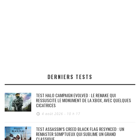
DERNIERS TESTS
TEST HALO CAMPAIGN EVOLVED : LE REMAKE QUI
RESSUSCITE LE MONUMENT DE LA XBOX, AVEC QUELQUES
CICATRICES
4 août 2026 - 10 h 17
TEST ASSASSIN’S CREED BLACK FLAG RESYNCED : UN
REMASTER SOMPTUEUX QUI SUBLIME UN GRAND
CLASSIQUE