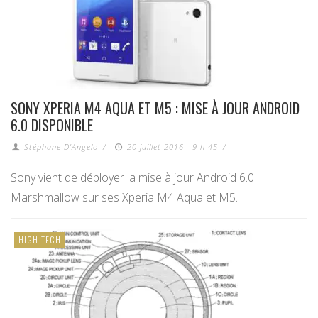
SONY XPERIA M4 AQUA ET M5 : MISE À JOUR ANDROID
6.0 DISPONIBLE
Stéphane D'Angelo
/
20 juillet 2016 - 9 h 45
/
Sony vient de déployer la mise à jour Android 6.0
Marshmallow sur ses Xperia M4 Aqua et M5.
HIGH-TECH