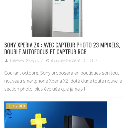
SONY XPERIA ZX : AVEC CAPTEUR PHOTO 23 MPIXELS,
DOUBLE AUTOFOCUS ET CAPTEUR RGB
Stéphane D'Angelo
/
6 septembre 2016 - 9 h 23
/
Courant octobre, Sony proposera en boutiques son tout
nouveau smartphone Xperia XZ, doté d’une toute nouvelle
section photo, plus évoluée que jamais !
JEUX VIDÉO