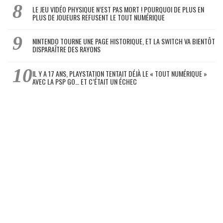
LE JEU VIDÉO PHYSIQUE N’EST PAS MORT ! POURQUOI DE PLUS EN
PLUS DE JOUEURS REFUSENT LE TOUT NUMÉRIQUE
NINTENDO TOURNE UNE PAGE HISTORIQUE, ET LA SWITCH VA BIENTÔT
DISPARAÎTRE DES RAYONS
IL Y A 17 ANS, PLAYSTATION TENTAIT DÉJÀ LE « TOUT NUMÉRIQUE »
AVEC LA PSP GO… ET C’ÉTAIT UN ÉCHEC