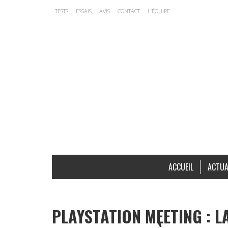
TESTS
ESSAIS
AVIS
CONTACT
L’ÉQUIPE
ACCUEIL
ACTUA
PLAYSTATION MEETING : L