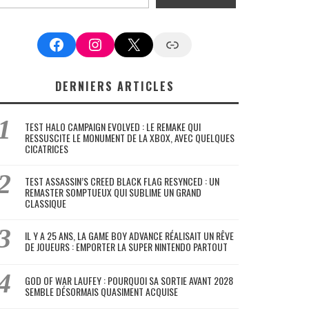
Facebook
Instagram
X
Google News
DERNIERS ARTICLES
TEST HALO CAMPAIGN EVOLVED : LE REMAKE QUI
RESSUSCITE LE MONUMENT DE LA XBOX, AVEC QUELQUES
CICATRICES
TEST ASSASSIN’S CREED BLACK FLAG RESYNCED : UN
REMASTER SOMPTUEUX QUI SUBLIME UN GRAND
CLASSIQUE
IL Y A 25 ANS, LA GAME BOY ADVANCE RÉALISAIT UN RÊVE
DE JOUEURS : EMPORTER LA SUPER NINTENDO PARTOUT
GOD OF WAR LAUFEY : POURQUOI SA SORTIE AVANT 2028
SEMBLE DÉSORMAIS QUASIMENT ACQUISE