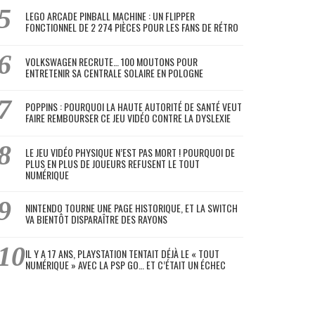
LEGO ARCADE PINBALL MACHINE : UN FLIPPER
FONCTIONNEL DE 2 274 PIÈCES POUR LES FANS DE RÉTRO
VOLKSWAGEN RECRUTE… 100 MOUTONS POUR
ENTRETENIR SA CENTRALE SOLAIRE EN POLOGNE
POPPINS : POURQUOI LA HAUTE AUTORITÉ DE SANTÉ VEUT
FAIRE REMBOURSER CE JEU VIDÉO CONTRE LA DYSLEXIE
LE JEU VIDÉO PHYSIQUE N’EST PAS MORT ! POURQUOI DE
PLUS EN PLUS DE JOUEURS REFUSENT LE TOUT
NUMÉRIQUE
NINTENDO TOURNE UNE PAGE HISTORIQUE, ET LA SWITCH
VA BIENTÔT DISPARAÎTRE DES RAYONS
IL Y A 17 ANS, PLAYSTATION TENTAIT DÉJÀ LE « TOUT
NUMÉRIQUE » AVEC LA PSP GO… ET C’ÉTAIT UN ÉCHEC