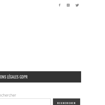
ONS LÉGALES GDPR
echercher
RECHERCHER