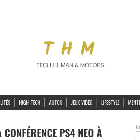
LITÉS
HIGH-TECH
AUTOS
JEUX VIDÉO
LIFESTYLE
MENTI
R
A CONFÉRENCE PS4 NEO À