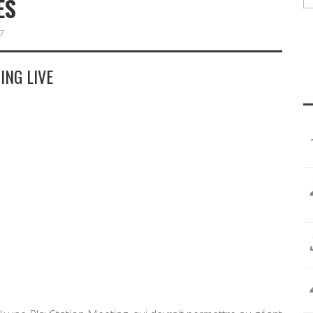
ES
7
ING LIVE