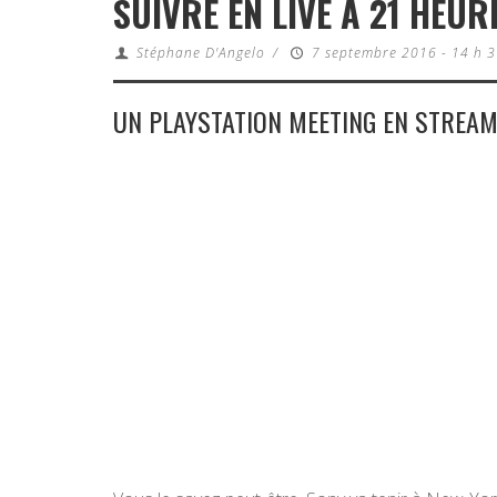
SUIVRE EN LIVE À 21 HEUR
Stéphane D'Angelo
/
7 septembre 2016 - 14 h 3
UN PLAYSTATION MEETING EN STREAM