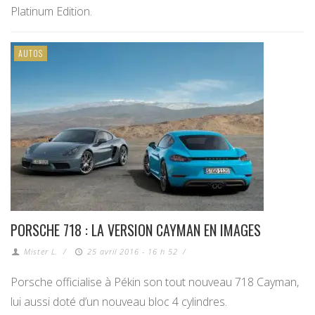
Platinum Edition.
AUTOS
PORSCHE 718 : LA VERSION CAYMAN EN IMAGES
Mister L.
/
25 avril 2016 - 16 h 52
/
Porsche officialise à Pékin son tout nouveau 718 Cayman,
lui aussi doté d’un nouveau bloc 4 cylindres.