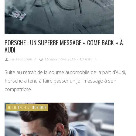
PORSCHE : UN SUPERBE MESSAGE « COME BACK » À
AUDI
La Redaction
/
16 décembre 2016 - 10 h 46
/
Suite au retrait de la course automobile de la part d’Audi,
Porsche a tenu à faire passer un joli message à son
compatriote.
HIGH-TECH
/
MUSIQUE