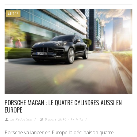
AUTOS
PORSCHE MACAN : LE QUATRE CYLINDRES AUSSI EN
EUROPE
La Redaction
/
9 mars 2016 - 17 h 13
/
Porsche va lancer en Europe la déclinaison quatre