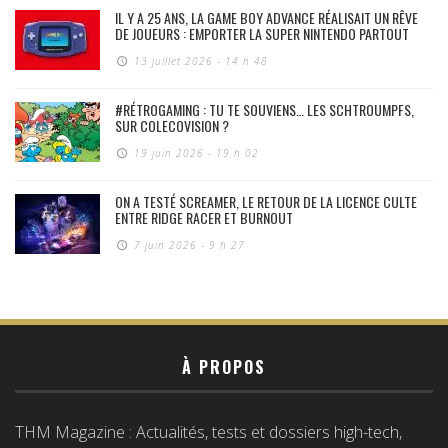
IL Y A 25 ANS, LA GAME BOY ADVANCE RÉALISAIT UN RÊVE
DE JOUEURS : EMPORTER LA SUPER NINTENDO PARTOUT
13 juillet 2026 - 14 h 48
#RÉTROGAMING : TU TE SOUVIENS… LES SCHTROUMPFS,
SUR COLECOVISION ?
19 juin 2026 - 19 h 02
ON A TESTÉ SCREAMER, LE RETOUR DE LA LICENCE CULTE
ENTRE RIDGE RACER ET BURNOUT
7 juin 2026 - 9 h 27
À PROPOS
THM Magazine : Actualités, tests et dossiers high-tech,