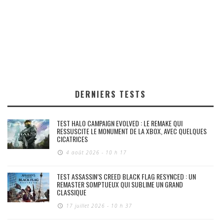
DERNIERS TESTS
TEST HALO CAMPAIGN EVOLVED : LE REMAKE QUI
RESSUSCITE LE MONUMENT DE LA XBOX, AVEC QUELQUES
CICATRICES
4 août 2026 - 10 h 17
TEST ASSASSIN’S CREED BLACK FLAG RESYNCED : UN
REMASTER SOMPTUEUX QUI SUBLIME UN GRAND
CLASSIQUE
17 juillet 2026 - 10 h 37