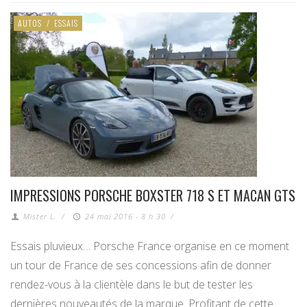
AUTOS
/
ESSAIS
IMPRESSIONS PORSCHE BOXSTER 718 S ET MACAN GTS
Mister L.
/
24 mai 2016 - 8 h 30
/
Essais pluvieux… Porsche France organise en ce moment
un tour de France de ses concessions afin de donner
rendez-vous à la clientèle dans le but de tester les
dernières nouveautés de la marque. Profitant de cette