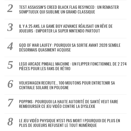
TEST ASSASSIN’S CREED BLACK FLAG RESYNCED : UN REMASTER
SOMPTUEUX QUI SUBLIME UN GRAND CLASSIQUE
IL Y A 25 ANS, LA GAME BOY ADVANCE RÉALISAIT UN RÊVE DE
JOUEURS : EMPORTER LA SUPER NINTENDO PARTOUT
GOD OF WAR LAUFEY : POURQUOI SA SORTIE AVANT 2028 SEMBLE
DÉSORMAIS QUASIMENT ACQUISE
LEGO ARCADE PINBALL MACHINE : UN FLIPPER FONCTIONNEL DE 2 274
PIÈCES POUR LES FANS DE RÉTRO
VOLKSWAGEN RECRUTE… 100 MOUTONS POUR ENTRETENIR SA
CENTRALE SOLAIRE EN POLOGNE
POPPINS : POURQUOI LA HAUTE AUTORITÉ DE SANTÉ VEUT FAIRE
REMBOURSER CE JEU VIDÉO CONTRE LA DYSLEXIE
LE JEU VIDÉO PHYSIQUE N’EST PAS MORT ! POURQUOI DE PLUS EN
PLUS DE JOUEURS REFUSENT LE TOUT NUMÉRIQUE