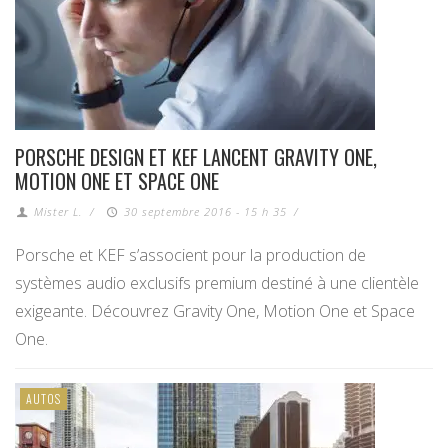
PORSCHE DESIGN ET KEF LANCENT GRAVITY ONE,
MOTION ONE ET SPACE ONE
Mister L.
/
30 septembre 2016 - 15 h 35
/
Porsche et KEF s’associent pour la production de
systèmes audio exclusifs premium destiné à une clientèle
exigeante. Découvrez Gravity One, Motion One et Space
One.
AUTOS