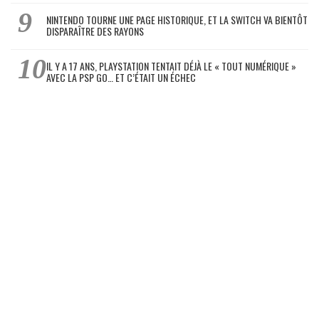
NINTENDO TOURNE UNE PAGE HISTORIQUE, ET LA SWITCH VA BIENTÔT
DISPARAÎTRE DES RAYONS
IL Y A 17 ANS, PLAYSTATION TENTAIT DÉJÀ LE « TOUT NUMÉRIQUE »
AVEC LA PSP GO… ET C’ÉTAIT UN ÉCHEC