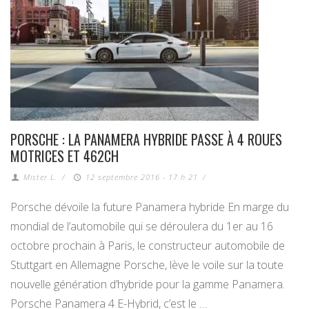
PORSCHE : LA PANAMERA HYBRIDE PASSE À 4 ROUES
MOTRICES ET 462CH
Mister L.
/
12 septembre 2016 - 17 h 21
/
Porsche dévoile la future Panamera hybride En marge du
mondial de l’automobile qui se déroulera du 1er au 16
octobre prochain à Paris, le constructeur automobile de
Stuttgart en Allemagne Porsche, lève le voile sur la toute
nouvelle génération d’hybride pour la gamme Panamera.
Porsche Panamera 4 E-Hybrid, c’est le …