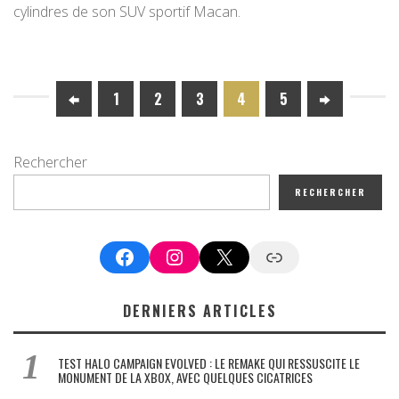
cylindres de son SUV sportif Macan.
1
2
3
4
5
Rechercher
RECHERCHER
Facebook
Instagram
X
Google News
DERNIERS ARTICLES
TEST HALO CAMPAIGN EVOLVED : LE REMAKE QUI RESSUSCITE LE
MONUMENT DE LA XBOX, AVEC QUELQUES CICATRICES